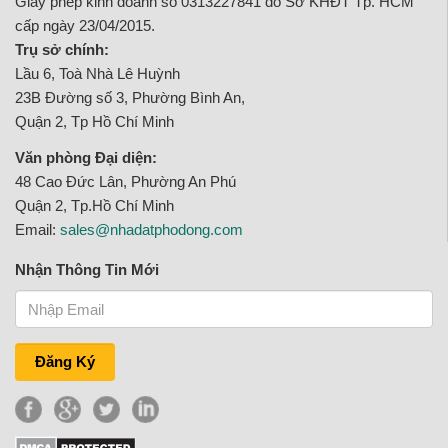
Giấy phép kinh doanh số 0313227841 do Sở KHĐT Tp. HCM
cấp ngày 23/04/2015.
Trụ sở chính:
Lầu 6, Toà Nhà Lê Huỳnh
23B Đường số 3, Phường Bình An,
Quận 2, Tp Hồ Chí Minh
Văn phòng Đại diện:
48 Cao Đức Lân, Phường An Phú
Quận 2, Tp.Hồ Chí Minh
Email:
sales@nhadatphodong.com
Nhận Thông Tin Mới
Đăng Ký