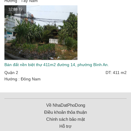
Hướng : Tây Nam
32.88 Tỷ
Bán đất nền biệt thự 411m2 đường 14, phường Bình An.
Quận 2
DT: 411 m2
Hướng : Đông Nam
Về NhaDatPhoDong
Điều khoản thỏa thuận
Chính sách bảo mật
Hỗ trợ