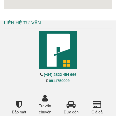
LIÊN HỆ TƯ VẤN
(+84) 2822 454 666
0911750009
Tư vấn
Bảo mật
chuyên
Đưa đón
Giá cả