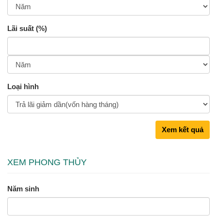
Lãi suất (%)
Loại hình
Xem kết quả
XEM PHONG THỦY
Năm sinh