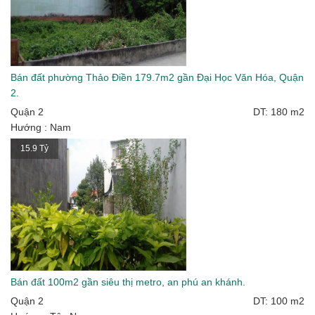
Bán đất phường Thảo Điền 179.7m2 gần Đại Học Văn Hóa, Quận
2.
Quận 2
DT: 180 m2
Hướng : Nam
15.9 Tỷ
Bán đất 100m2 gần siêu thị metro, an phú an khánh.
Quận 2
DT: 100 m2