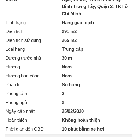
Bình Trưng Tây, Quận 2, TP.Hồ
Chí Minh
Tình trạng
Đang giao dịch
Diện tích
291 m2
Diện tích sử dụng
265 m2
Loại hạng
Trung cấp
Đường trước nhà
30 m
Hướng
Nam
Hướng ban công
Nam
Pháp lí
Sổ hồng
Phòng tắm
2
Phòng ngủ
2
Ngày cập nhật
25/02/2020
Hoàn thiện
Không hoàn thiện
Thời gian đến CBD
10 phút bằng xe hơi