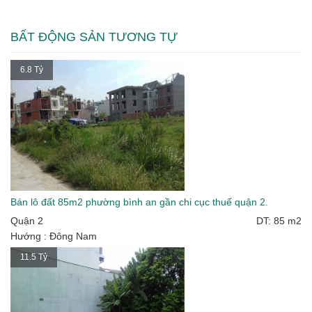
BẤT ĐỘNG SẢN TƯƠNG TỰ
6.8 Tỷ
Bán lô đất 85m2 phường bình an gần chi cục thuế quận 2.
Quận 2
DT: 85 m2
Hướng : Đông Nam
11.5 Tỷ