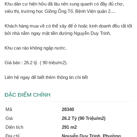
Khu dân cư hiện hữu đã lâu nên xung quanh có đầy đủ chợ,
siêu thị, trường học Giồng Ông Tố. Bệnh Viện quận 2....
Khách hàng mua về có thể xây để ở hoặc kinh doanh đều rất tốt
bởi nhà nằm ngay mặt tiền đường Nguyễn Duy Trinh.
Khu cao ráo không ngập nước.
Giá bán : 26.2 tỷ ( 90 triệu/m2).
Liên hệ ngay để biết thêm thông tin chi tiết
ĐẶC ĐIỂM CHÍNH
Mã
28340
Giá
26.2 Tỷ (90 Triệu/m2)
Diện tích
291 m2
Địa chỉ
Nguyễn Duy Trinh, Phường