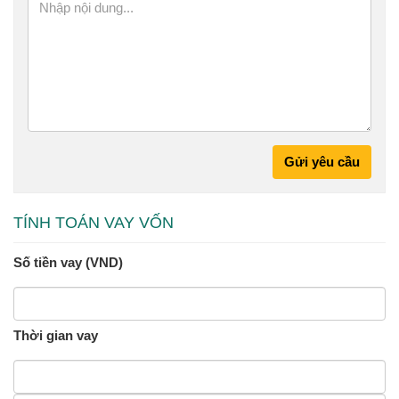
Gửi yêu cầu
TÍNH TOÁN VAY VỐN
Số tiền vay (VND)
Thời gian vay