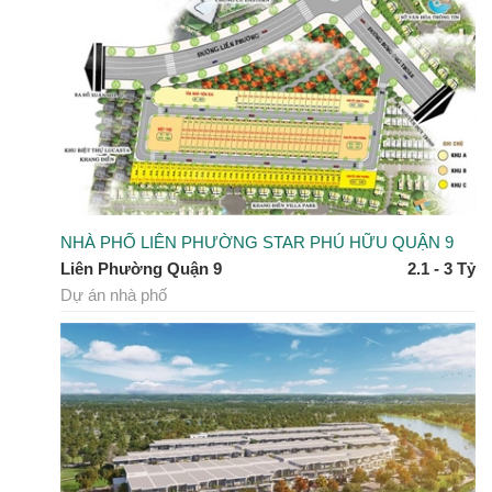
NHÀ PHỐ LIÊN PHƯỜNG STAR PHÚ HỮU QUẬN 9
Liên Phường Quận 9
2.1 - 3 Tỷ
Dự án nhà phố