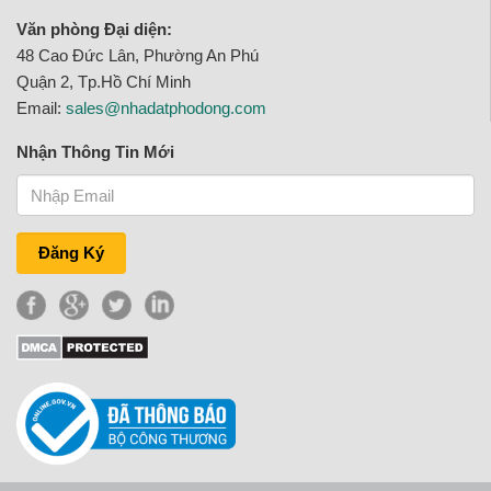
Văn phòng Đại diện:
48 Cao Đức Lân, Phường An Phú
Quận 2, Tp.Hồ Chí Minh
Email:
sales@nhadatphodong.com
Nhận Thông Tin Mới
Đăng Ký