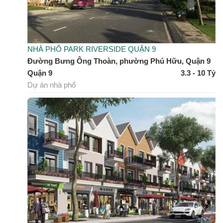
NHÀ PHỐ PARK RIVERSIDE QUẬN 9
Đường Bưng Ông Thoàn, phường Phú Hữu, Quận 9
Quận 9
3.3 - 10 Tỷ
Dự án nhà phố