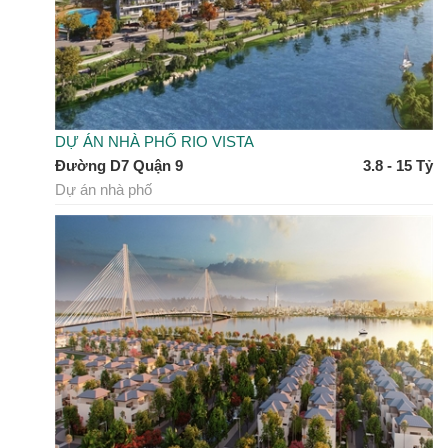
DỰ ÁN NHÀ PHỐ RIO VISTA
Đường D7 Quận 9
3.8 - 15 Tỷ
Dự án nhà phố