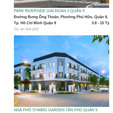
PARK RIVERSIDE GIAI ĐOẠN 2-QUẬN 9
Đường Bưng Ông Thoàn, Phường Phú Hữu, Quận 9,
Tp. Hồ Chí Minh Quận 9
3.8 - 15 Tỷ
Dự án nhà phố
NHÀ PHỐ SYMBIO GARDEN TÂN PHÚ QUẬN 9