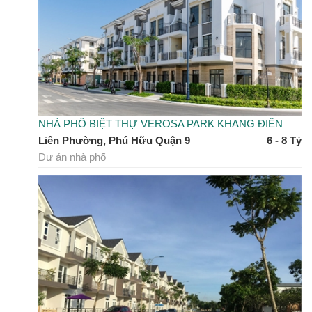
NHÀ PHỐ BIỆT THỰ VEROSA PARK KHANG ĐIỀN
Liên Phường, Phú Hữu Quận 9
6 - 8 Tỷ
Dự án nhà phố