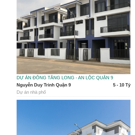
DỰ ÁN ĐÔNG TĂNG LONG - AN LỘC QUẬN 9
Nguyễn Duy Trinh Quận 9
5 - 10 Tỷ
Dự án nhà phố