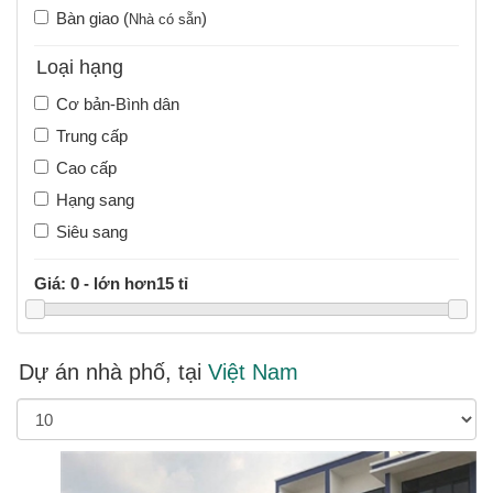
Bàn giao (
)
Nhà có sẵn
Loại hạng
Cơ bản-Bình dân
Trung cấp
Cao cấp
Hạng sang
Siêu sang
Giá:
0 - lớn hơn15 tỉ
Dự án nhà phố, tại
Việt Nam