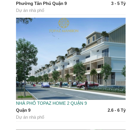
Phường Tân Phú Quận 9
3 - 5 Tỷ
Dự án nhà phố
NHÀ PHỐ TOPAZ HOME 2 QUẬN 9
Quận 9
2.6 - 6 Tỷ
Dự án nhà phố