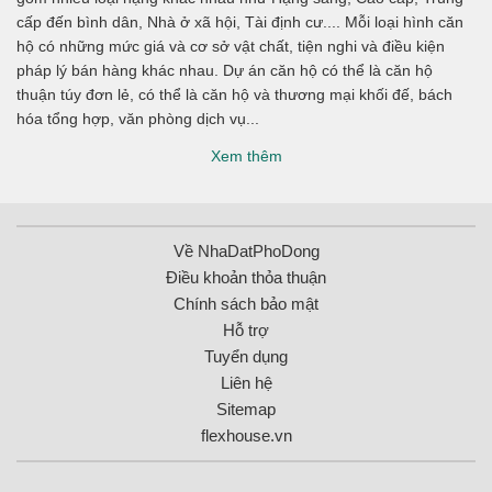
cấp đến bình dân, Nhà ở xã hội, Tài định cư.... Mỗi loại hình căn
hộ có những mức giá và cơ sở vật chất, tiện nghi và điều kiện
pháp lý bán hàng khác nhau. Dự án căn hộ có thể là căn hộ
thuận túy đơn lẻ, có thể là căn hộ và thương mại khối đế, bách
hóa tổng hợp, văn phòng dịch vụ...
Xem thêm
Về NhaDatPhoDong
Điều khoản thỏa thuận
Chính sách bảo mật
Hỗ trợ
Tuyển dụng
Liên hệ
Sitemap
flexhouse.vn