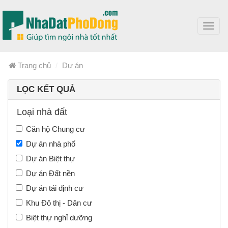
Toggl
navig
Trang chủ
Dự án
LỌC KẾT QUẢ
Loại nhà đất
Căn hộ Chung cư
Dự án nhà phố
Dự án Biệt thự
Dự án Đất nền
Dự án tái định cư
Khu Đô thị - Dân cư
Biệt thự nghỉ dưỡng