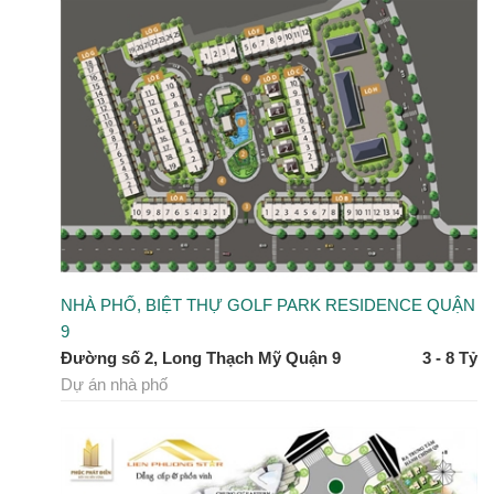
NHÀ PHỐ, BIỆT THỰ GOLF PARK RESIDENCE QUẬN
9
Đường số 2, Long Thạch Mỹ Quận 9
3 - 8 Tỷ
Dự án nhà phố