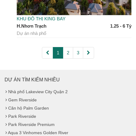
KHU ĐÔ THỊ KING BAY
H.Nhơn Trạch
1.25 - 6 Tỷ
Dự án nhà phố
1
2
3
DỰ ÁN TÌM KIẾM NHIỀU
Nhà phố Lakeview City Quận 2
Gem Riverside
Căn hộ Palm Garden
Park Riverside
Park Riverside Premium
Aqua 3 Vinhomes Golden River