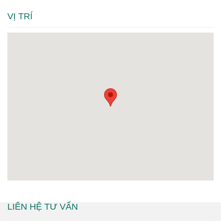
VỊ TRÍ
LIÊN HỆ TƯ VẤN