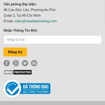
Văn phòng Đại diện:
48 Cao Đức Lân, Phường An Phú
Quận 2, Tp.Hồ Chí Minh
Email:
sales@nhadatphodong.com
Nhận Thông Tin Mới
Đăng Ký