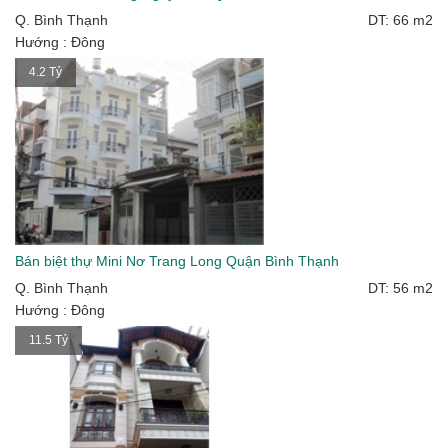
Q. Bình Thạnh
DT: 66 m2
Hướng : Đông
4.2 Tỷ
Bán biệt thự Mini Nơ Trang Long Quận Bình Thạnh
Q. Bình Thạnh
DT: 56 m2
Hướng : Đông
11.5 Tỷ