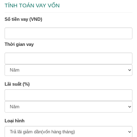
TÍNH TOÁN VAY VỐN
Số tiền vay (VND)
Thời gian vay
Lãi suất (%)
Loại hình