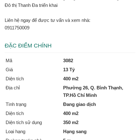
Đô thị Thanh Đa triển khai
Liên hệ ngay để được tư vấn và xem nhà:
0911750009
ĐẶC ĐIỂM CHÍNH
Mã
3082
Giá
13 Tỷ
Diện tích
400 m2
Địa chỉ
Phường 26, Q. Bình Thạnh,
TP.Hồ Chí Minh
Tình trạng
Đang giao dịch
Diện tích
400 m2
Diện tích sử dụng
350 m2
Loại hạng
Hạng sang