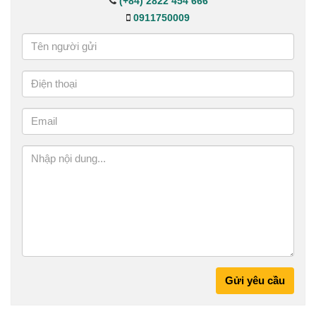
(+84) 2822 454 666
0911750009
Gửi yêu cầu