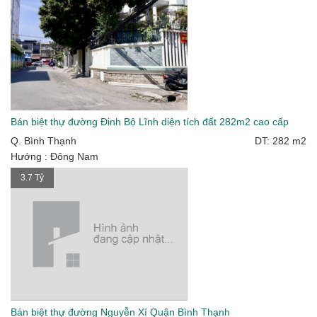
Bán biệt thự đường Đinh Bộ Lĩnh diện tích đất 282m2 cao cấp
Q. Bình Thạnh
DT: 282 m2
Hướng : Đông Nam
3.7 Tỷ
Bán biệt thự đường Nguyễn Xí Quận Bình Thạnh