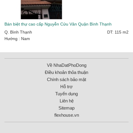
Bán biệt thự cao cấp Nguyễn Cửu Vân Quận Bình Thạnh
Q. Bình Thạnh
DT: 115 m2
Hướng : Nam
Về NhaDatPhoDong
Điều khoản thỏa thuận
Chính sách bảo mật
Hỗ trợ
Tuyển dụng
Liên hệ
Sitemap
flexhouse.vn