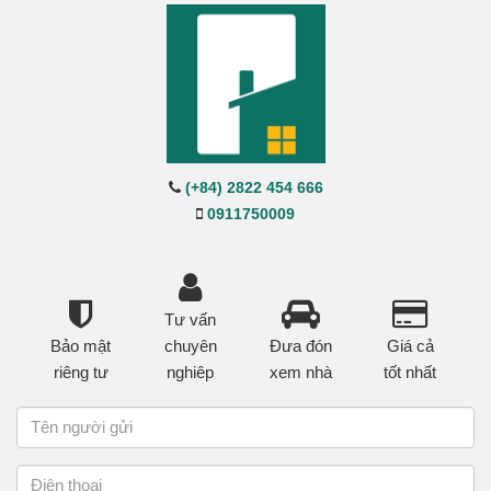
(+84) 2822 454 666
0911750009
Tư vấn
Bảo mật
chuyên
Đưa đón
Giá cả
riêng tư
nghiêp
xem nhà
tốt nhất