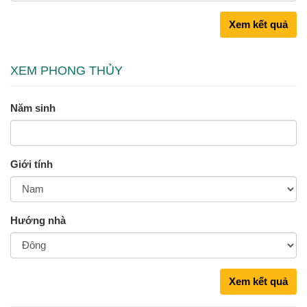
Xem kết quả
XEM PHONG THỦY
Năm sinh
Giới tính
Hướng nhà
Xem kết quả