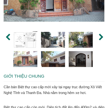
GIỚI THIỆU CHUNG
Cần bán Biệt thự cao cấp mới xây tại ngay trục đường Xô Viết
Nghệ Tĩnh và Thanh Đa. Nhà nằm trong hẻm xe hơi.
Biệt thự cao cấp còn mới. Diện tích đất lên đến 400m2 và diện