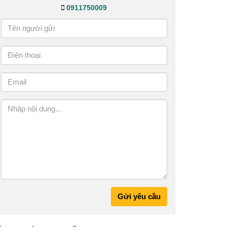
0911750009
Gửi yêu cầu