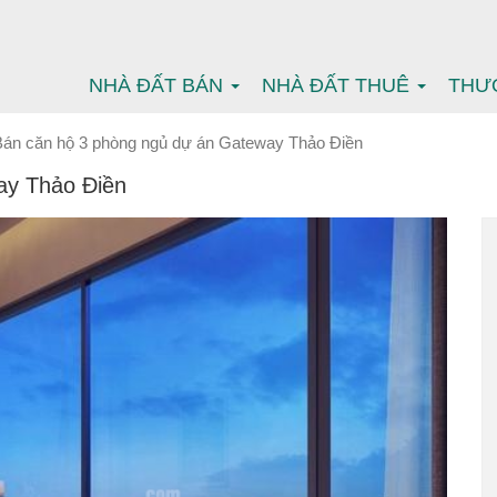
NHÀ ĐẤT BÁN
NHÀ ĐẤT THUÊ
THƯ
Bán căn hộ 3 phòng ngủ dự án Gateway Thảo Điền
ay Thảo Điền