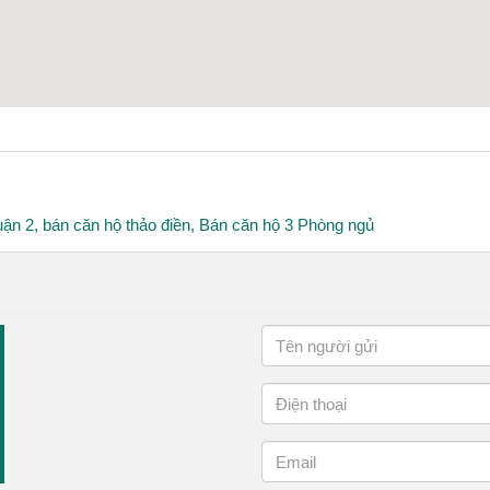
uận 2
,
bán căn hộ thảo điền
,
Bán căn hộ 3 Phòng ngủ