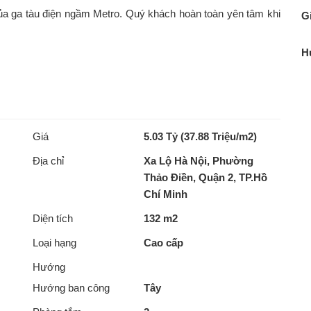
a ga tàu điện ngầm Metro. Quý khách hoàn toàn yên tâm khi
Gi
H
Giá
5.03 Tỷ (37.88 Triệu/m2)
Địa chỉ
Xa Lộ Hà Nội, Phường
Thảo Điền, Quận 2, TP.Hồ
Chí Minh
Diện tích
132 m2
Loại hạng
Cao cấp
Hướng
Hướng ban công
Tây