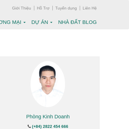
Giới Thiệu
Hỗ Trợ
Tuyển dụng
Liên Hệ
ƠNG MẠI
DỰ ÁN
NHÀ ĐẤT BLOG
Phòng Kinh Doanh
(+84) 2822 454 666