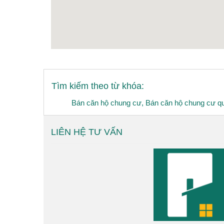
Tìm kiếm theo từ khóa:
Bán căn hộ chung cư
,
Bán căn hộ chung cư q
LIÊN HỆ TƯ VẤN