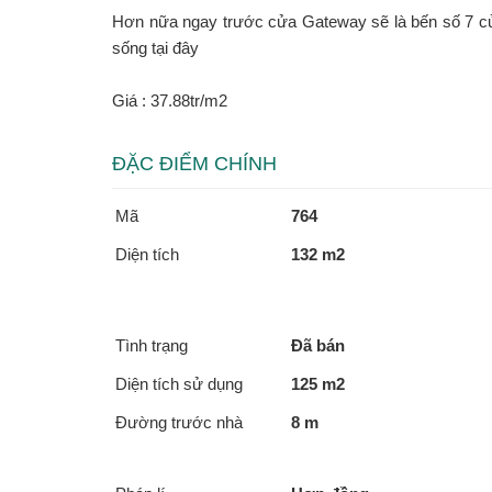
Hơn nữa ngay trước cửa Gateway sẽ là bến số 7 củ
sống tại đây
Giá : 37.88tr/m2
ĐẶC ĐIỂM CHÍNH
Mã
764
Diện tích
132 m2
Tình trạng
Đã bán
Diện tích sử dụng
125 m2
Đường trước nhà
8 m