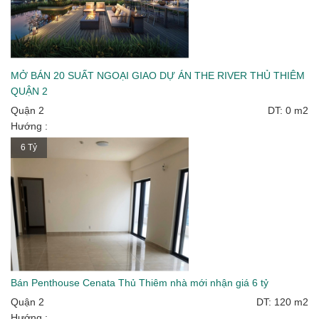
MỞ BÁN 20 SUẤT NGOẠI GIAO DỰ ÁN THE RIVER THỦ THIÊM
QUẬN 2
Quận 2
DT: 0 m2
Hướng :
6 Tỷ
Bán Penthouse Cenata Thủ Thiêm nhà mới nhận giá 6 tỷ
Quận 2
DT: 120 m2
Hướng :