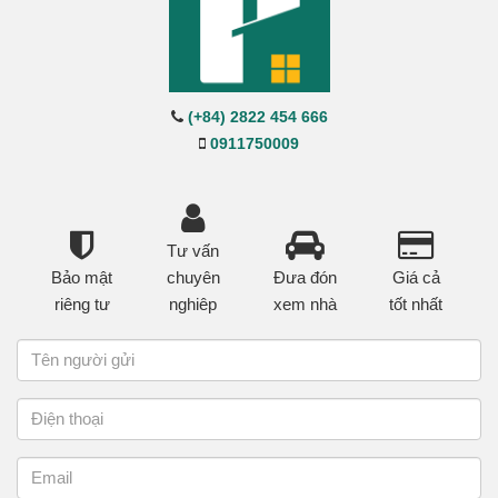
(+84) 2822 454 666
0911750009
Tư vấn
Bảo mật
chuyên
Đưa đón
Giá cả
riêng tư
nghiêp
xem nhà
tốt nhất