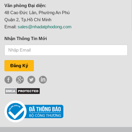
Văn phòng Đại diện:
48 Cao Đức Lân, Phường An Phú
Quận 2, Tp.Hồ Chí Minh
Email:
sales@nhadatphodong.com
Nhận Thông Tin Mới
Đăng Ký