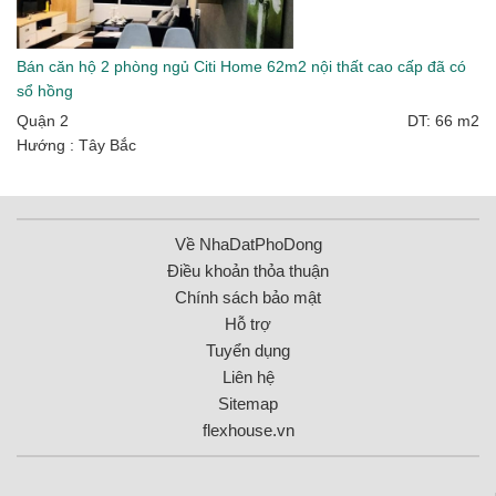
Bán căn hộ 2 phòng ngủ Citi Home 62m2 nội thất cao cấp đã có
sổ hồng
Quận 2
DT: 66 m2
Hướng : Tây Bắc
Về NhaDatPhoDong
Điều khoản thỏa thuận
Chính sách bảo mật
Hỗ trợ
Tuyển dụng
Liên hệ
Sitemap
flexhouse.vn