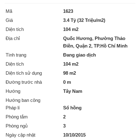
Mã
1623
Giá
3.4 Tỷ (32 Triệu/m2)
Diện tích
104 m2
Địa chỉ
Quốc Hương, Phường Thảo
Điền, Quận 2, TP.Hồ Chí Minh
Tình trạng
Đang giao dịch
Diện tích
104 m2
Diện tích sử dụng
98 m2
Đường trước nhà
0 m
Hướng
Tây Nam
Hướng ban công
Pháp lí
Sổ hồng
Phòng tắm
2
Phòng ngủ
3
Ngày cập nhật
10/10/2015