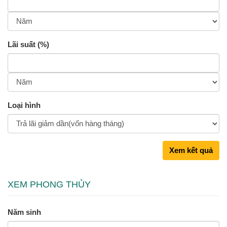
Lãi suất (%)
Loại hình
Xem kết quả
XEM PHONG THỦY
Năm sinh