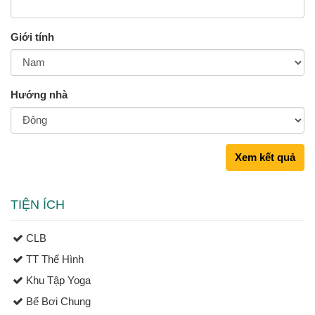
Giới tính
Hướng nhà
Xem kết quả
TIỆN ÍCH
CLB
TT Thể Hình
Khu Tập Yoga
Bể Bơi Chung