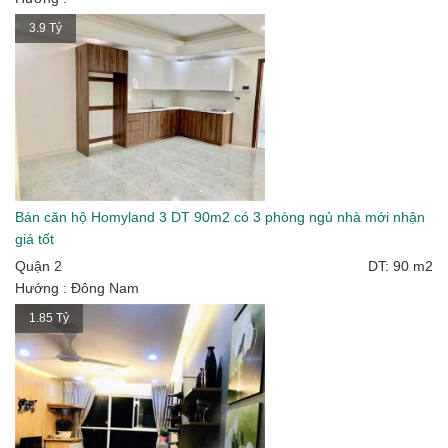
3.9 Tỷ
Bán căn hộ Homyland 3 DT 90m2 có 3 phòng ngủ nhà mới nhận
giá tốt
Quận 2
DT: 90 m2
Hướng : Đông Nam
1.85 Tỷ