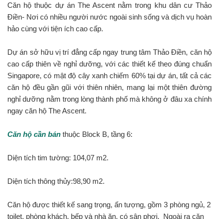
Căn hộ thuộc dự án The Ascent nằm trong khu dân cư Thảo
Điền- Nơi có nhiều người nước ngoài sinh sống và dịch vụ hoàn
hảo cùng với tiện ích cao cấp.
Dự án sở hữu vị trí đẳng cấp ngay trung tâm Thảo Điền, căn hộ
cao cấp thiên về nghỉ dưỡng, với các thiết kế theo đúng chuẩn
Singapore, có mật độ cây xanh chiếm 60% tại dự án, tất cả các
căn hộ đều gần gũi với thiên nhiên, mang lại một thiên đường
nghỉ dưỡng nằm trong lòng thành phố mà không ở đâu xa chính
ngay căn hộ The Ascent.
Căn hộ cần bán
thuộc Block B, tầng 6:
Diện tích tim tường: 104,07 m2.
Diện tích thông thủy:98,90 m2.
Căn hộ được thiết kế sang trọng, ấn tượng, gồm 3 phòng ngủ, 2
toilet, phòng khách, bếp và nhà ăn, có sân phơi. Ngoài ra căn