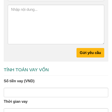
Gửi yêu cầu
TÍNH TOÁN VAY VỐN
Số tiền vay (VND)
Thời gian vay