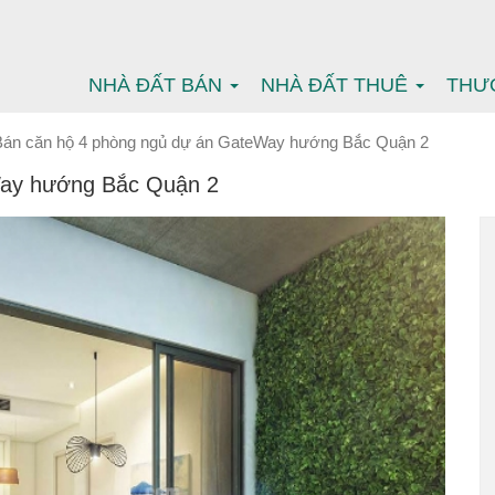
NHÀ ĐẤT BÁN
NHÀ ĐẤT THUÊ
THƯ
Bán căn hộ 4 phòng ngủ dự án GateWay hướng Bắc Quận 2
Way hướng Bắc Quận 2