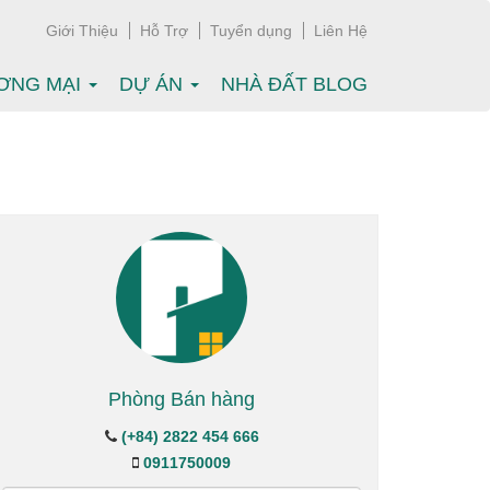
Giới Thiệu
Hỗ Trợ
Tuyển dụng
Liên Hệ
ƠNG MẠI
DỰ ÁN
NHÀ ĐẤT BLOG
Phòng Bán hàng
(+84) 2822 454 666
0911750009