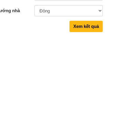
ướng nhà
Xem kết quả