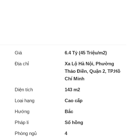
Giá
6.4 Tỷ (45 Triệu/m2)
Địa chỉ
Xa Lộ Hà Nội, Phường
Thảo Điền, Quận 2, TP.Hồ
Chí Minh
Diện tích
143 m2
Loại hạng
Cao cấp
Hướng
Bắc
Pháp lí
Sổ hồng
Phòng ngủ
4