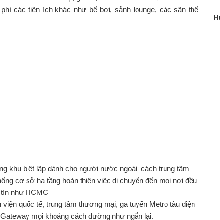
 phí các tiện ích khác như bể bơi, sảnh lounge, các sân thể
H
ong khu biệt lập dành cho người nước ngoài, cách trung tâm
hống cơ sở hạ tầng hoàn thiện việc di chuyển đến mọi nơi đều
y tín như HCMC
nh viện quốc tế, trung tâm thương mại, ga tuyến Metro tàu điện
 Gateway
mọi khoảng cách dường như ngắn lại.