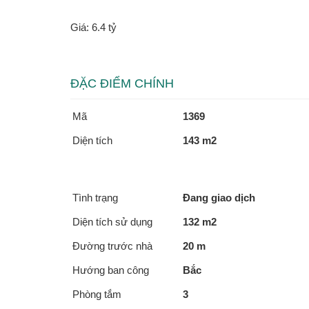
Giá: 6.4 tỷ
ĐẶC ĐIỂM CHÍNH
Mã
1369
Diện tích
143 m2
Tình trạng
Đang giao dịch
Diện tích sử dụng
132 m2
Đường trước nhà
20 m
Hướng ban công
Bắc
Phòng tắm
3