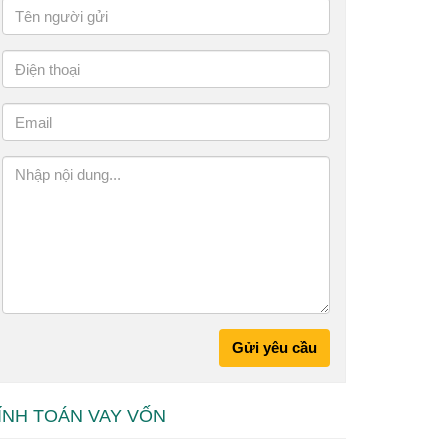
Gửi yêu cầu
ÍNH TOÁN VAY VỐN