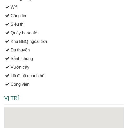
Wifi
Căng tin
Siêu thị
Quầy bar/café
Khu BBQ ngoài trời
Du thuyền
Sảnh chung
Vườn cây
Lối đi bộ quanh hồ
Công viên
VỊ TRÍ