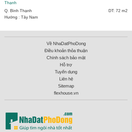
Thạnh
Q. Bình Thạnh
DT: 72 m2
Hướng : Tây Nam
Về NhaDatPhoDong
Điều khoản thỏa thuận
Chính sách bảo mật
Hỗ trợ
Tuyển dụng
Liên hệ
Sitemap
flexhouse.vn