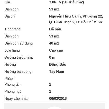
Giá
3.06 Tỷ (56 Triệu/m2)
Diện tích
53 m2
Địa chỉ
Nguyễn Hữu Cảnh, Phường 22,
Q. Bình Thạnh, TP.Hồ Chí Minh
Tình trạng
Đã bán
Diện tích
53 m2
Diện tích sử dụng
48 m2
Loại hạng
Cao cấp
Đường trước nhà
0 m
Hướng
Đông Bắc
Hướng ban công
Tây Nam
Pháp lí
Phòng tắm
1
Phòng ngủ
1
Ngày cập nhật
06/03/2018