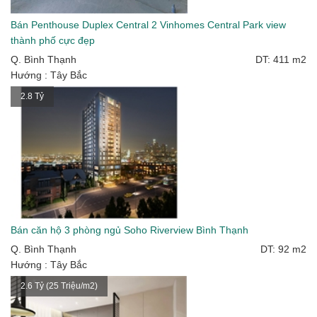
Bán Penthouse Duplex Central 2 Vinhomes Central Park view
thành phố cực đẹp
Q. Bình Thạnh
DT: 411 m2
Hướng : Tây Bắc
2.8 Tỷ
Bán căn hộ 3 phòng ngủ Soho Riverview Bình Thạnh
Q. Bình Thạnh
DT: 92 m2
Hướng : Tây Bắc
2.6 Tỷ (25 Triệu/m2)