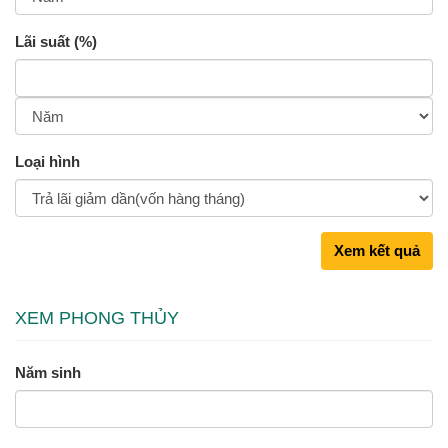
Lãi suất (%)
Loại hình
Xem kết quả
XEM PHONG THỦY
Năm sinh