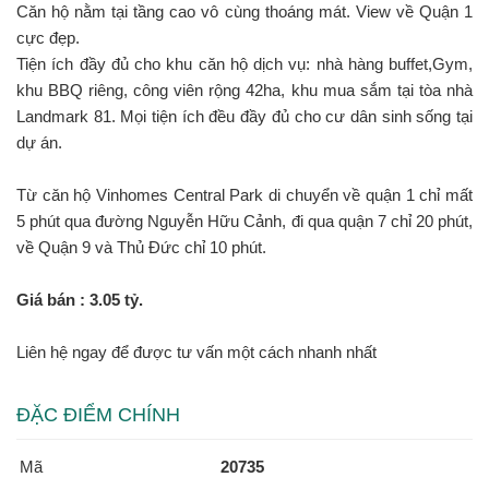
Căn hộ nằm tại tầng cao vô cùng thoáng mát. View về Quận 1
cực đẹp.
Tiện ích đầy đủ cho khu căn hộ dịch vụ: nhà hàng buffet,Gym,
khu BBQ riêng, công viên rộng 42ha, khu mua sắm tại tòa nhà
Landmark 81. Mọi tiện ích đều đầy đủ cho cư dân sinh sống tại
dự án.
Từ căn hộ Vinhomes Central Park di chuyển về quận 1 chỉ mất
5 phút qua đường Nguyễn Hữu Cảnh, đi qua quận 7 chỉ 20 phút,
về Quận 9 và Thủ Đức chỉ 10 phút.
Giá bán : 3.05 tỷ.
Liên hệ ngay để được tư vấn một cách nhanh nhất
ĐẶC ĐIỂM CHÍNH
Mã
20735