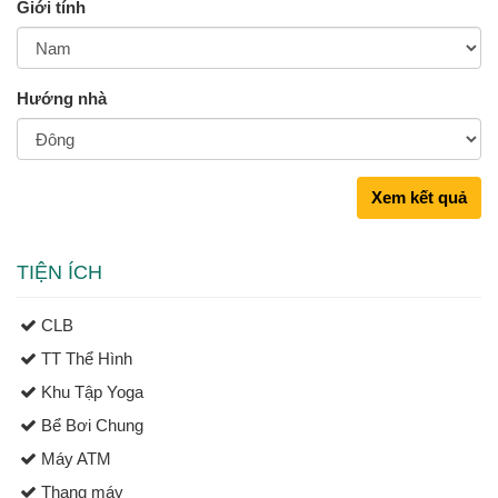
Giới tính
Hướng nhà
Xem kết quả
TIỆN ÍCH
CLB
TT Thể Hình
Khu Tập Yoga
Bể Bơi Chung
Máy ATM
Thang máy