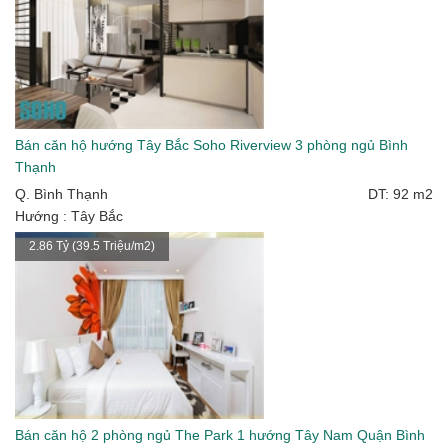
Bán căn hộ hướng Tây Bắc Soho Riverview 3 phòng ngủ Bình
Thạnh
Q. Bình Thạnh
DT: 92 m2
Hướng : Tây Bắc
2.86 Tỷ (39.5 Triệu/m2)
Bán căn hộ 2 phòng ngủ The Park 1 hướng Tây Nam Quận Bình