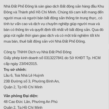
Nhà Đất Phố Đông là sàn giao dịch Bất động sản hàng đầu Khu
Đông và Thành phố Hồ Chí Minh. Chúng tôi cam kết mang đến
người mua và người bán bất động sản thông tin trung thực, có
tính tư vấn cao và dịch vụ chuyên nghiệp giúp người mua và
bán có thông tin và quyết định tốt nhất về bất động sản. Qua đó
giúp rút ngắn thời gian giao dịch và có một trải nghiệm tốt khi
mua bán, thuê bất động sản với Nhà Đất Phố Đông.
Công ty TNHH Dịch vụ Nhà Đất Phố Đông
Giấy phép kinh doanh số 0313227841 do Sở KHĐT Tp. HCM
cấp ngày 23/04/2015.
Trụ sở chính:
Lầu 6, Toà Nhà Lê Huỳnh
23B Đường số 3, Phường Bình An,
Quận 2, Tp Hồ Chí Minh
Văn phòng Đại diện:
48 Cao Đức Lân, Phường An Phú
Quận 2, Tp.Hồ Chí Minh