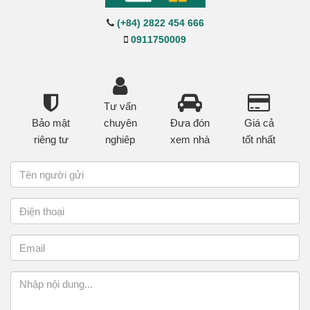
(+84) 2822 454 666
0911750009
Tư vấn
Bảo mật
chuyên
Đưa đón
Giá cả
riêng tư
nghiêp
xem nhà
tốt nhất