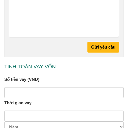
Gửi yêu cầu
TÍNH TOÁN VAY VỐN
Số tiền vay (VND)
Thời gian vay