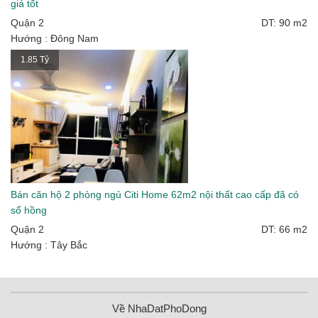
giá tốt
Quận 2
DT: 90 m2
Hướng : Đông Nam
1.85 Tỷ
Bán căn hộ 2 phòng ngủ Citi Home 62m2 nội thất cao cấp đã có
sổ hồng
Quận 2
DT: 66 m2
Hướng : Tây Bắc
Về NhaDatPhoDong