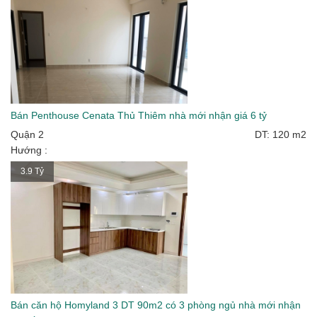
Bán Penthouse Cenata Thủ Thiêm nhà mới nhận giá 6 tỷ
Quận 2
DT: 120 m2
Hướng :
3.9 Tỷ
Bán căn hộ Homyland 3 DT 90m2 có 3 phòng ngủ nhà mới nhận