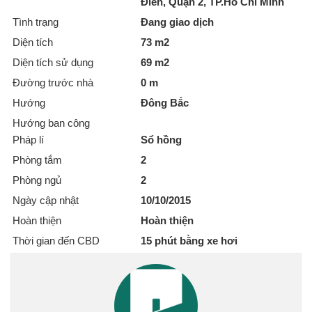
Điền, Quận 2, TP.Hồ Chí Minh
Tình trạng
Đang giao dịch
Diện tích
73 m2
Diện tích sử dụng
69 m2
Đường trước nhà
0 m
Hướng
Đông Bắc
Hướng ban công
Pháp lí
Sổ hồng
Phòng tắm
2
Phòng ngủ
2
Ngày cập nhật
10/10/2015
Hoàn thiện
Hoàn thiện
Thời gian đến CBD
15 phút bằng xe hơi