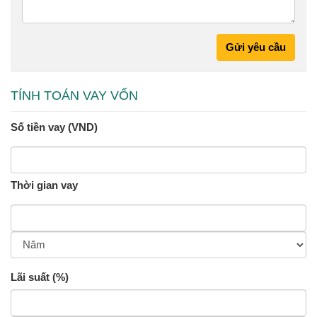
Gửi yêu cầu
TÍNH TOÁN VAY VỐN
Số tiền vay (VND)
Thời gian vay
Lãi suất (%)