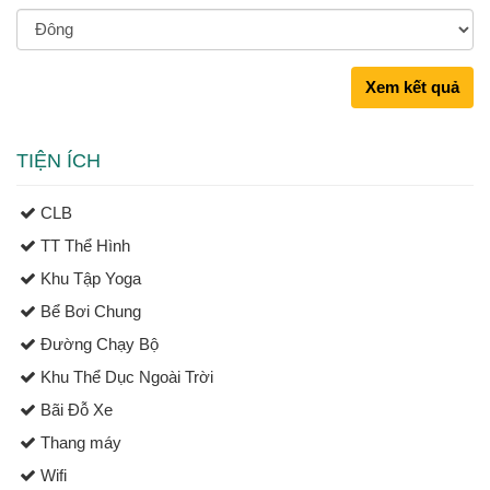
Xem kết quả
TIỆN ÍCH
CLB
TT Thể Hình
Khu Tập Yoga
Bể Bơi Chung
Đường Chạy Bộ
Khu Thể Dục Ngoài Trời
Bãi Đỗ Xe
Thang máy
Wifi