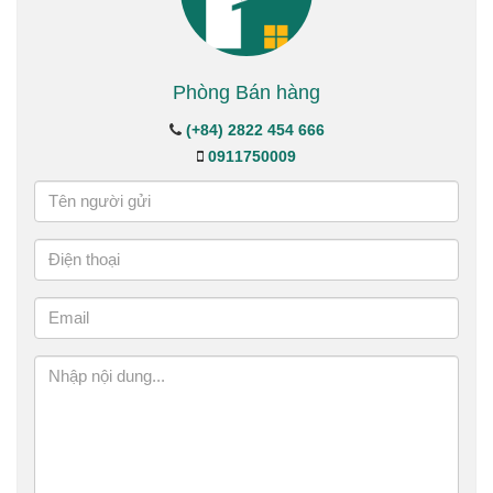
Phòng Bán hàng
(+84) 2822 454 666
0911750009