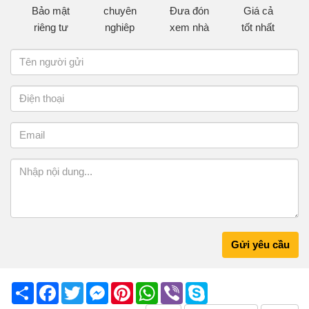
Bảo mật
chuyên
Đưa đón
Giá cả
riêng tư
nghiêp
xem nhà
tốt nhất
Gửi yêu cầu
Share
Facebook
Twitter
Messenger
Pinterest
WhatsApp
Viber
Skype