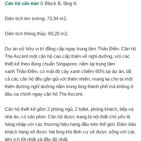
Căn hộ cần bán
ở Block B, tầng 6:
Diện tích tim tường: 73,94 m2.
Diện tích thông thủy: 69,20 m2.
Dự án sở hữu vị trí đẳng cấp ngay trung tâm Thảo Điền. Căn hộ
The Ascent một căn hộ cao cấp thiên về nghỉ dưỡng, với các
thiết kế theo đúng chuẩn Singapore, nằm tại trung tâm
xanh Thảo Điền, có mật độ cây xanh chiếm 60% tại dự án, tất
cả các căn hộ đều gần gủi với thiên nhiên, mang lại cho ta một
thiên đường nghỉ dưỡng nằm trong lòng thành phố mà không ở
đâu xa chính ngay căn hộ The Ascent.
Căn hộ
thiết kế gồm 2 phòng ngủ, 2 toilet, phòng khách, bếp và
nhà ăn, có sân phơi. Căn hộ được trang bị n
ội thất chủ yếu là
hàng nhập với các thương hiệu hàng đầu trên thế giới. Đảm bảo
khách hàng sẽ được hài lòng khi định cư sẽ được sống với các
tiện ích tốt nhất và đầy đủ nhất.