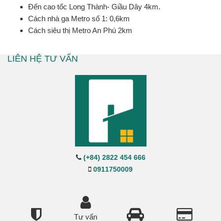
Đến cao tốc Long Thành- Giầu Dây 4km.
Cách nhà ga Metro số 1: 0,6km
Cách siêu thị Metro An Phú 2km
LIÊN HỆ TƯ VẤN
(+84) 2822 454 666
0911750009
Tư vấn