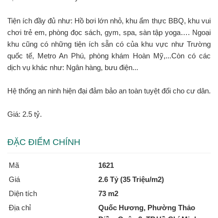
Tiện ích đầy đủ như: Hồ bơi lớn nhỏ, khu ẩm thực BBQ, khu vui
chơi trẻ em, phòng đọc sách, gym, spa, sàn tập yoga…. Ngoại
khu cũng có những tiện ích sẵn có của khu vực như Trường
quốc tế, Metro An Phú, phòng khám Hoàn Mỹ,...Còn có các
dịch vụ khác như: Ngân hàng, bưu điện...
Hệ thống an ninh hiện đại đảm bảo an toàn tuyệt đối cho cư dân.
Giá: 2.5 tỷ.
ĐẶC ĐIỂM CHÍNH
Mã
1621
Giá
2.6 Tỷ (35 Triệu/m2)
Diện tích
73 m2
Địa chỉ
Quốc Hương, Phường Thảo