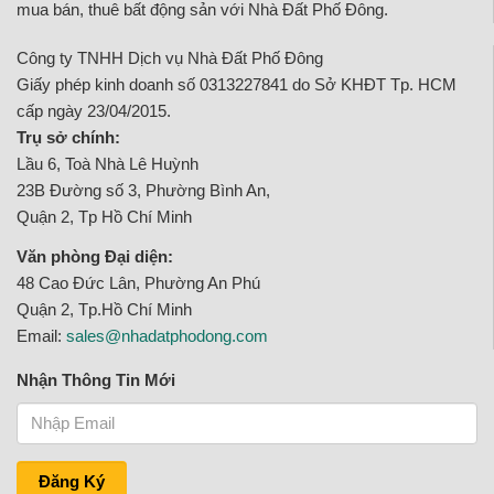
mua bán, thuê bất động sản với Nhà Đất Phố Đông.
Công ty TNHH Dịch vụ Nhà Đất Phố Đông
Giấy phép kinh doanh số 0313227841 do Sở KHĐT Tp. HCM
cấp ngày 23/04/2015.
Trụ sở chính:
Lầu 6, Toà Nhà Lê Huỳnh
23B Đường số 3, Phường Bình An,
Quận 2, Tp Hồ Chí Minh
Văn phòng Đại diện:
48 Cao Đức Lân, Phường An Phú
Quận 2, Tp.Hồ Chí Minh
Email:
sales@nhadatphodong.com
Nhận Thông Tin Mới
Đăng Ký