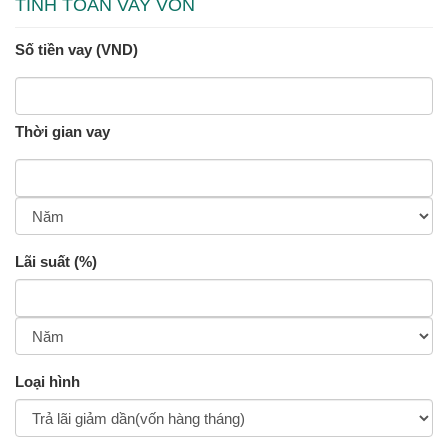
TÍNH TOÁN VAY VỐN
Số tiền vay (VND)
Thời gian vay
Lãi suất (%)
Loại hình