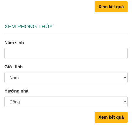
Xem kết quả
XEM PHONG THỦY
Năm sinh
Giới tính
Hướng nhà
Xem kết quả