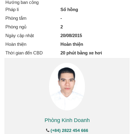
Hướng ban công
Pháp lí
Sổ hồng
Phòng tắm
-
Phòng ngủ
2
Ngày cập nhật
20/08/2015
Hoàn thiện
Hoàn thiện
Thời gian đến CBD
20 phút bằng xe hơi
Phòng Kinh Doanh
(+84) 2822 454 666