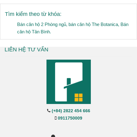
Tìm kiếm theo từ khóa:
Bán căn hộ 2 Phòng ngủ
,
bán căn hộ The Botanica
,
Bán
căn hộ Tân Bình.
LIÊN HỆ TƯ VẤN
(+84) 2822 454 666
0911750009