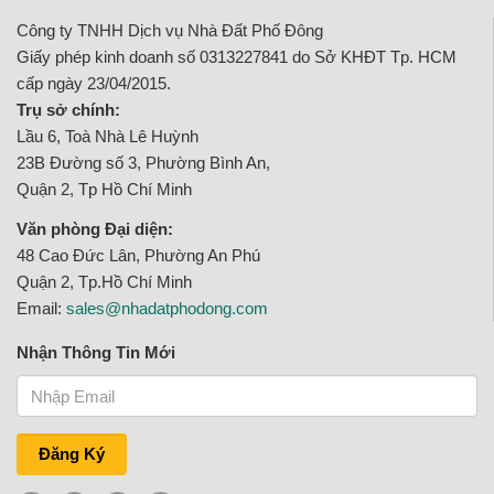
Công ty TNHH Dịch vụ Nhà Đất Phố Đông
Giấy phép kinh doanh số 0313227841 do Sở KHĐT Tp. HCM
cấp ngày 23/04/2015.
Trụ sở chính:
Lầu 6, Toà Nhà Lê Huỳnh
23B Đường số 3, Phường Bình An,
Quận 2, Tp Hồ Chí Minh
Văn phòng Đại diện:
48 Cao Đức Lân, Phường An Phú
Quận 2, Tp.Hồ Chí Minh
Email:
sales@nhadatphodong.com
Nhận Thông Tin Mới
Đăng Ký