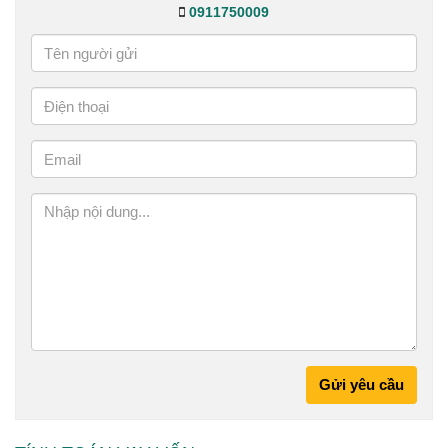
0911750009
Gửi yêu cầu