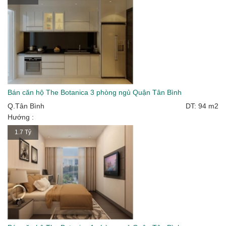
Bán căn hộ The Botanica 3 phòng ngủ Quận Tân Bình
Q.Tân Bình
DT: 94 m2
Hướng :
1.7 Tỷ