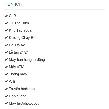
TIỆN ÍCH
CLB
TT Thể Hình
Khu Tập Yoga
Đường Chạy Bộ
Bãi Đỗ Xe
Lễ tân 24/24
Máy bán hàng tự động
Máy ATM
Thang máy
Wifi
Truyền hình cáp
Cáp quang
Máy fax/photocopy