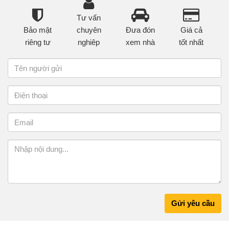
Tư vấn
Bảo mật
chuyên
Đưa đón
Giá cả
riêng tư
nghiêp
xem nhà
tốt nhất
Gửi yêu cầu