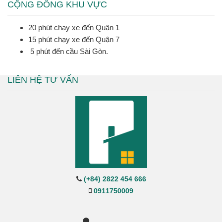
CỘNG ĐỒNG KHU VỰC
20 phút chạy xe đến Quận 1
15 phút chạy xe đến Quận 7
5 phút đến cầu Sài Gòn.
LIÊN HỆ TƯ VẤN
(+84) 2822 454 666
0911750009