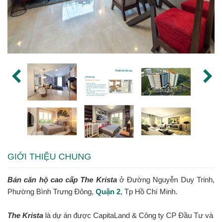
GIỚI THIỆU CHUNG
Bán căn hộ cao cấp The Krista
ở Đường Nguyễn Duy Trinh,
Phường Bình Trưng Đông,
Quận 2
, Tp Hồ Chí Minh.
The Krista
là dự án được CapitaLand & Công ty CP Đầu Tư và