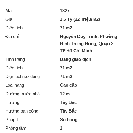
Mã
1327
Giá
1.6 Tỷ (22 Triệu/m2)
Diện tích
71 m2
Địa chỉ
Nguyễn Duy Trinh, Phường
Bình Trưng Đông, Quận 2,
TP.Hồ Chí Minh
Tình trạng
Đang giao dịch
Diện tích
71 m2
Diện tích sử dụng
71 m2
Loại hạng
Cao cấp
Đường trước nhà
12 m
Hướng
Tây Bắc
Hướng ban công
Tây Bắc
Pháp lí
Sổ hồng
Phòng tắm
2