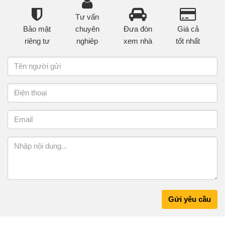
Tư vấn
Bảo mật
chuyên
Đưa đón
Giá cả
riêng tư
nghiêp
xem nhà
tốt nhất
Gửi yêu cầu