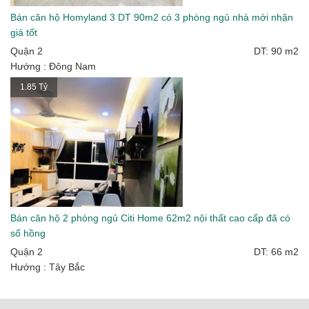
Bán căn hộ Homyland 3 DT 90m2 có 3 phòng ngủ nhà mới nhận
giá tốt
Quận 2
DT: 90 m2
Hướng : Đông Nam
1.85 Tỷ
Bán căn hộ 2 phòng ngủ Citi Home 62m2 nội thất cao cấp đã có
sổ hồng
Quận 2
DT: 66 m2
Hướng : Tây Bắc