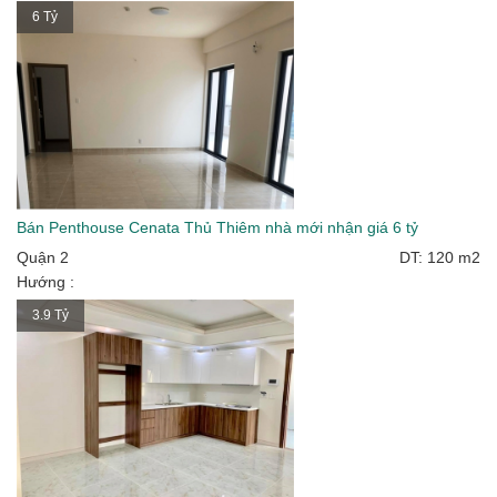
6 Tỷ
Bán Penthouse Cenata Thủ Thiêm nhà mới nhận giá 6 tỷ
Quận 2
DT: 120 m2
Hướng :
3.9 Tỷ