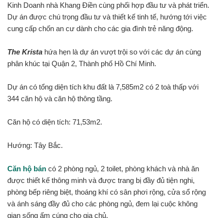
Kinh Doanh nhà Khang Điền cùng phối hợp đầu tư và phát triển.
Dự án được chú trọng đầu tư và thiết kế tinh tế, hướng tới việc
cung cấp chốn an cư dành cho các gia đình trẻ năng động.
The Krista
hứa hẹn là dự án vượt trội so với các dự án cùng
phân khúc tại Quận 2, Thành phố Hồ Chí Minh.
Dự án có tổng diện tích khu đất là 7,585m2 có 2 toà thấp với
344 căn hộ và căn hộ thông tầng.
Căn hộ có diện tích: 71,53m2.
Hướng: Tây Bắc.
Căn hộ bán
có 2 phòng ngủ, 2 toilet, phòng khách và nhà ăn
được thiết kế thông minh và được
trang bị đầy đủ tiện nghi,
phòng bếp riêng biệt, thoáng khí có sân phơi rộng, cửa sổ rộng
và ánh sáng đầy đủ cho các phòng ngủ, đem lại cuộc không
gian sống ấm cúng cho gia chủ.