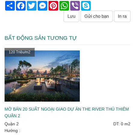
Share
Facebook
Twitter
Messenger
Pinterest
WhatsApp
Viber
Skype
Lưu
Gửi cho bạn
In ra
BẤT ĐỘNG SẢN TƯƠNG TỰ
120 Triệu/m2
MỞ BÁN 20 SUẤT NGOẠI GIAO DỰ ÁN THE RIVER THỦ THIÊM
QUẬN 2
Quận 2
DT: 0 m2
Hướng :