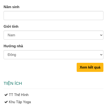
Năm sinh
Giới tính
Hướng nhà
Xem kết quả
TIỆN ÍCH
TT Thể Hình
Khu Tập Yoga