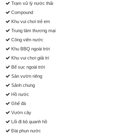
Trạm xử lý nước thải
Compound
Khu vui chơi trẻ em
Trung tâm thương mại
Công viên nước
Khu BBQ ngoài trời
Khu vui chơi giải trí
Bể sục ngoài trời
Sân vườn riêng
Sảnh chung
Hồ nước
Ghế đá
Vườn cây
Lối đi bộ quanh hồ
Đài phun nước