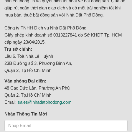
bán có thông tin và quyết định tốt nhất về bất động sản. Qua đó
giúp rút ngắn thời gian giao dịch và có một trải nghiệm tốt khi
mua bán, thuê bất động sản với Nhà Đất Phố Đông.
Công ty TNHH Dịch vụ Nhà Đất Phố Đông
Giấy phép kinh doanh số 0313227841 do Sở KHĐT Tp. HCM
cấp ngày 23/04/2015.
Trụ sở chính:
Lầu 6, Toà Nhà Lê Huỳnh
23B Đường số 3, Phường Bình An,
Quận 2, Tp Hồ Chí Minh
Văn phòng Đại diện:
48 Cao Đức Lân, Phường An Phú
Quận 2, Tp.Hồ Chí Minh
Email:
sales@nhadatphodong.com
Nhận Thông Tin Mới