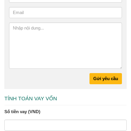
Gửi yêu cầu
TÍNH TOÁN VAY VỐN
Số tiền vay (VND)