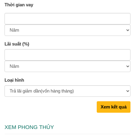
Thời gian vay
Lãi suất (%)
Loại hình
Xem kết quả
XEM PHONG THỦY