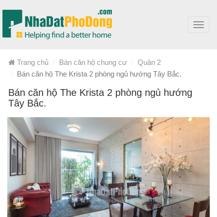
Toggl
navig
Trang chủ
Bán căn hộ chung cư
Quận 2
Bán căn hộ The Krista 2 phòng ngủ hướng Tây Bắc.
Bán căn hộ The Krista 2 phòng ngủ hướng
Tây Bắc.