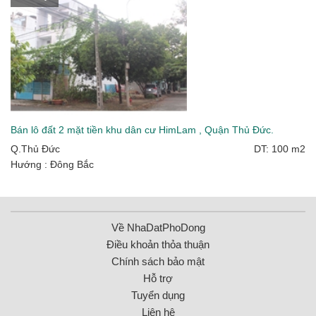
Bán lô đất 2 mặt tiền khu dân cư HimLam , Quận Thủ Đức.
Q.Thủ Đức
DT: 100 m2
Hướng : Đông Bắc
Về NhaDatPhoDong
Điều khoản thỏa thuận
Chính sách bảo mật
Hỗ trợ
Tuyển dụng
Liên hệ