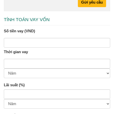
Gửi yêu cầu
TÍNH TOÁN VAY VỐN
Số tiền vay (VND)
Thời gian vay
Lãi suất (%)