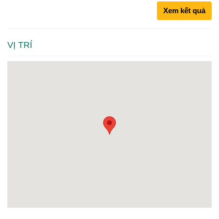
Xem kết quả
VỊ TRÍ