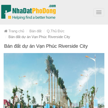
Toggl
navig
Trang chủ
Bán đất
Q.Thủ Đức
Bán đất dự án Vạn Phúc Riverside City
Bán đất dự án Vạn Phúc Riverside City