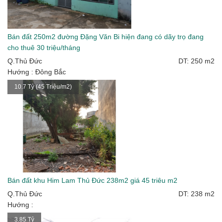
Bán đất 250m2 đường Đặng Văn Bi hiện đang có dãy trọ đang
cho thuê 30 triệu/tháng
Q.Thủ Đức
DT: 250 m2
Hướng : Đông Bắc
10.7 Tỷ (45 Triệu/m2)
Bán đất khu Him Lam Thủ Đức 238m2 giá 45 triêu m2
Q.Thủ Đức
DT: 238 m2
Hướng :
3.85 Tỷ