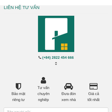
LIÊN HỆ TƯ VẤN
(+84) 2822 454 666
Tư vấn
Bảo mật
chuyên
Đưa đón
Giá cả
riêng tư
nghiêp
xem nhà
tốt nhất