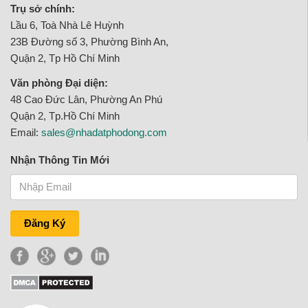
Trụ sở chính:
Lầu 6, Toà Nhà Lê Huỳnh
23B Đường số 3, Phường Bình An,
Quận 2, Tp Hồ Chí Minh
Văn phòng Đại diện:
48 Cao Đức Lân, Phường An Phú
Quận 2, Tp.Hồ Chí Minh
Email:
sales@nhadatphodong.com
Nhận Thông Tin Mới
Đăng Ký