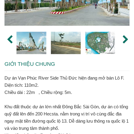
GIỚI THIỆU CHUNG
Dự án Vạn Phúc River Side Thủ Đức hiện đang mở bán Lô F.
Diện tích: 110m2.
Chiều dài : 22m , Chiều rộng: 5m.
Khu đất thuộc dự án lớn nhất Đông Bắc Sài Gòn, dự án có tổng
quỹ đất lên đến 200 Hecsta. nằm trong vị trí vô cùng đắc địa
ngay mặt tiền đường quốc lộ 13. Dễ dàng lưu thông ra quốc lộ 1
và vào trung tâm thành phố.