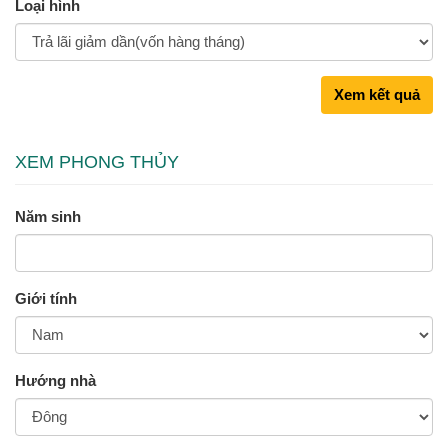
Loại hình
Xem kết quả
XEM PHONG THỦY
Năm sinh
Giới tính
Hướng nhà