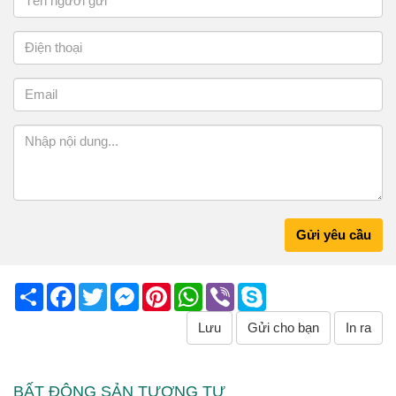
Gửi yêu cầu
Share
Facebook
Twitter
Messenger
Pinterest
WhatsApp
Viber
Skype
Lưu
Gửi cho bạn
In ra
BẤT ĐỘNG SẢN TƯƠNG TỰ