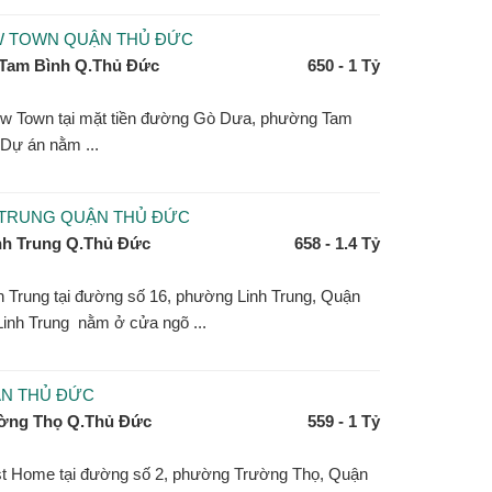
W TOWN QUẬN THỦ ĐỨC
Tam Bình Q.Thủ Đức
650 - 1 Tỷ
w Town tại mặt tiền đường Gò Dưa, phường Tam
 Dự án nằm ...
 TRUNG QUẬN THỦ ĐỨC
nh Trung Q.Thủ Đức
658 - 1.4 Tỷ
 Trung tại đường số 16, phường Linh Trung, Quận
inh Trung nằm ở cửa ngõ ...
ẬN THỦ ĐỨC
ờng Thọ Q.Thủ Đức
559 - 1 Tỷ
st Home tại đường số 2, phường Trường Thọ, Quận