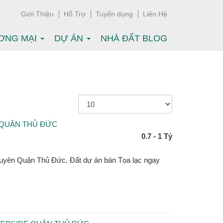
Giới Thiệu
Hỗ Trợ
Tuyển dụng
Liên Hệ
ƠNG MẠI
DỰ ÁN
NHÀ ĐẤT BLOG
 QUẬN THỦ ĐỨC
0.7 - 1 Tỷ
uyên Quận Thủ Đức. Đất dự án bán Tọa lạc ngay