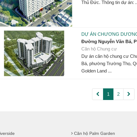
Thủ Đức. Thông tin dự án: ..
DỰ ÁN CHƯƠNG DƯƠNG
Đường Nguyễn Văn Bá, 
Căn hộ Chung cư
Dự án căn hộ chung cư Ch
Bá, phường Trường Thọ, 
Golden Land ...
1
2
verside
Căn hộ Palm Garden