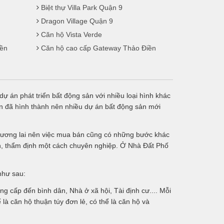
Biệt thự Villa Park Quận 9
Dragon Village Quận 9
Căn hộ Vista Verde
iền
Căn hộ cao cấp Gateway Thảo Điền
ự án phát triển bất động sản với nhiều loại hình khác
lớn đã hình thành nên nhiều dự án bất động sản mới
ng tương lai nên việc mua bán cũng có những bước khác
vấn, thẩm định một cách chuyên nghiệp. Ở Nhà Đất Phố
như sau:
g cấp đến bình dân, Nhà ở xã hội, Tài định cư.... Mỗi
là căn hộ thuận túy đơn lẻ, có thể là căn hộ và