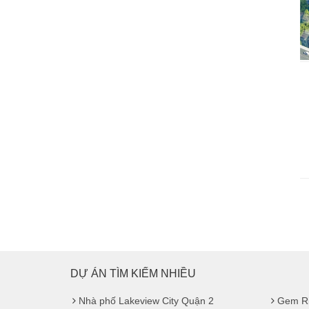
DỰ ÁN TÌM KIẾM NHIỀU
Nhà phố Lakeview City Quận 2
Gem Ri