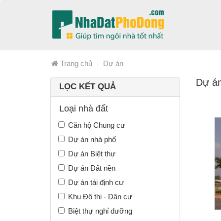
Trang chủ
Dự án
Dự án
LỌC KẾT QUẢ
Loại nhà đất
Căn hộ Chung cư
Dự án nhà phố
Dự án Biệt thự
Dự án Đất nền
Dự án tái định cư
Khu Đô thị - Dân cư
Biệt thự nghỉ dưỡng