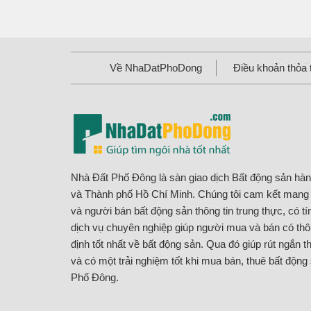
Về NhaDatPhoDong
Điều khoản thỏa 
Nhà Đất Phố Đông là sàn giao dịch Bất động sản hà
và Thành phố Hồ Chí Minh. Chúng tôi cam kết man
và người bán bất động sản thông tin trung thực, có t
dịch vụ chuyên nghiệp giúp người mua và bán có thôn
định tốt nhất về bất động sản. Qua đó giúp rút ngắn th
và có một trải nghiệm tốt khi mua bán, thuê bất động
Phố Đông.