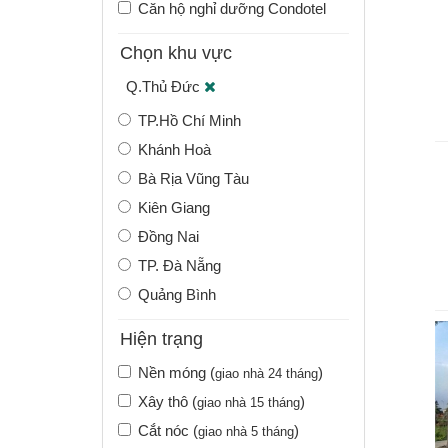
Căn hộ nghỉ dưỡng Condotel
Chọn khu vực
Q.Thủ Đức
TP.Hồ Chí Minh
Khánh Hoà
Bà Rịa Vũng Tàu
Kiên Giang
Đồng Nai
TP. Đà Nẵng
Quảng Bình
Hiện trạng
Nền móng (
)
giao nhà 24 tháng
Xây thô (
)
giao nhà 15 tháng
Cắt nóc (
)
giao nhà 5 tháng