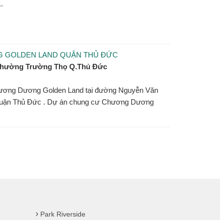
.
 GOLDEN LAND QUẬN THỦ ĐỨC
Phường Trường Thọ Q.Thủ Đức
ương Dương Golden Land tại đường Nguyễn Văn
Quận Thủ Đức . Dự án chung cư Chương Dương
Park Riverside