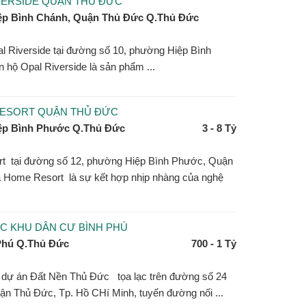
VERSIDE QUẬN THỦ ĐỨC
ệp Bình Chánh, Quận Thủ Đức Q.Thủ Đức
l Riverside tại đường số 10, phường Hiệp Bình
hộ Opal Riverside là sản phẩm ...
ESORT QUẬN THỦ ĐỨC
ệp Bình Phước Q.Thủ Đức
3 - 8 Tỷ
 tại đường số 12, phường Hiệp Bình Phước, Quận
Home Resort là sự kết hợp nhịp nhàng của nghệ
C KHU DÂN CƯ BÌNH PHÚ
Phú Q.Thủ Đức
700 - 1 Tỷ
 dự án Đất Nền Thủ Đức tọa lạc trên đường số 24
n Thủ Đức, Tp. Hồ CHí Minh, tuyến đường nối ...