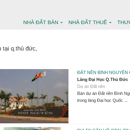
NHÀ ĐẤT BÁN
NHÀ ĐẤT THUÊ
THƯ
 tại q.thủ đức,
ĐẤT NỀN BÌNH NGUYÊN
Làng Đại Học Q.Thủ Đức
Dự án Đất nền
Bán dự án Đất nền Bình Ng
trong làng Đại học Quốc ...