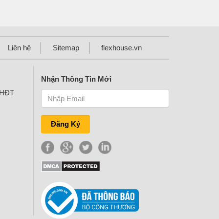
Liên hệ
Sitemap
flexhouse.vn
Nhận Thông Tin Mới
KHĐT
Đăng Ký