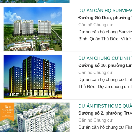
DỰ ÁN CĂN HỘ SUNVIE
Đường Gò Dưa, phường 
Căn hộ Chung cư
Dự án căn hộ chung Sunvie
Bình, Quận Thủ Đức. Vị trí:
DỰ ÁN CHUNG CƯ LINH
Đường số 16, phường Li
Căn hộ Chung cư
Dự án căn hộ chung cư Linh
Thủ Đức. Dự án chung cư L
DỰ ÁN FIRST HOME QU
Đường số 2, phường Trư
Căn hộ Chung cư
Dự án căn hộ chung cư Fir