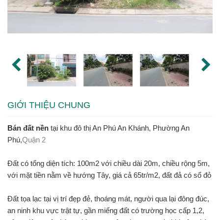
GIỚI THIỆU CHUNG
Bán đất nền
tại khu đô thị An Phú An Khánh, Phường An
Phú,
Quận 2
Đất có tổng diện tích: 100m2 với chiều dài 20m, chiều rộng 5m,
với mặt tiền nằm về hướng Tây, giá cả 65tr/m2, đất đả có sổ đỏ
Đất tọa lạc tại vị trí đẹp đẻ, thoáng mát, người qua lại đông đúc,
an ninh khu vực trật tự, gần miếng đất có trường học cấp 1,2,