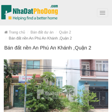
Toggl
navig
Trang chủ
Bán đất dự án
Quận 2
Bán đất nền An Phú An Khánh ,Quận 2
Bán đất nền An Phú An Khánh ,Quận 2