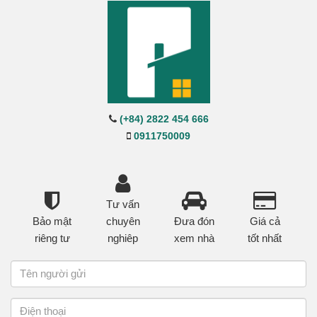
(+84) 2822 454 666
0911750009
Tư vấn
Bảo mật
chuyên
Đưa đón
Giá cả
riêng tư
nghiêp
xem nhà
tốt nhất