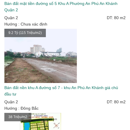
Bán đất mặt tiền đường số 5 Khu A Phường An Phú An Khánh
Quận 2
Quận 2
DT: 80 m2
Hướng : Chưa xác định
9.2 Tỷ (115 Triệu/m2)
Bán đất nền khu A đường số 7 - khu An Phú An Khánh giá chủ
đầu tư
Quận 2
DT: 80 m2
Hướng : Đông Bắc
38 Triệu/m2