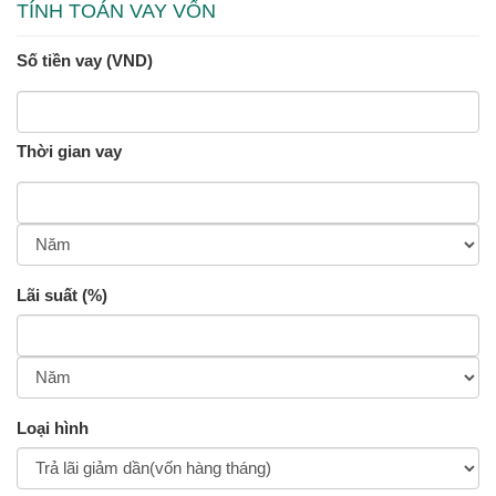
TÍNH TOÁN VAY VỐN
Số tiền vay (VND)
Thời gian vay
Lãi suất (%)
Loại hình