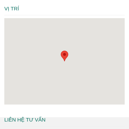
VỊ TRÍ
LIÊN HỆ TƯ VẤN