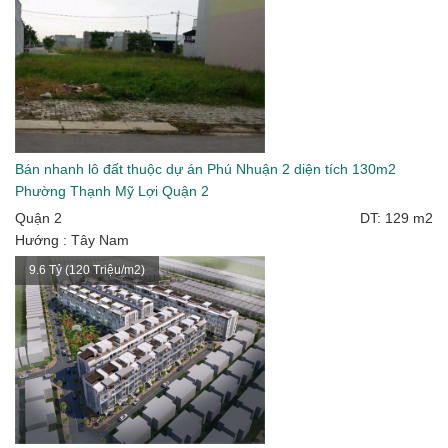
Bán nhanh lô đất thuộc dự án Phú Nhuận 2 diện tích 130m2
Phường Thạnh Mỹ Lợi Quận 2
Quận 2
DT: 129 m2
Hướng : Tây Nam
9.6 Tỷ (120 Triệu/m2)