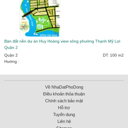
Bán đất nền dự án Huy Hoàng view sông phường Thạnh Mỹ Lợi
Quận 2
Quận 2
DT: 100 m2
Hướng :
Về NhaDatPhoDong
Điều khoản thỏa thuận
Chính sách bảo mật
Hỗ trợ
Tuyển dụng
Liên hệ