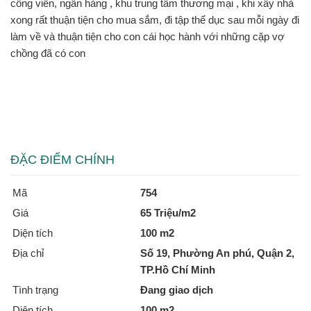
công viên, ngân hàng , khu trung tâm thương mại , khi xây nhà
xong rất thuận tiện cho mua sắm, đi tập thể dục sau mỗi ngày đi
làm về và thuận tiện cho con cái học hành với những cặp vợ
chồng đã có con
ĐẶC ĐIỂM CHÍNH
Mã
754
Giá
65 Triệu/m2
Diện tích
100 m2
Địa chỉ
Số 19, Phường An phú, Quận 2,
TP.Hồ Chí Minh
Tình trạng
Đang giao dịch
Diện tích
100 m2