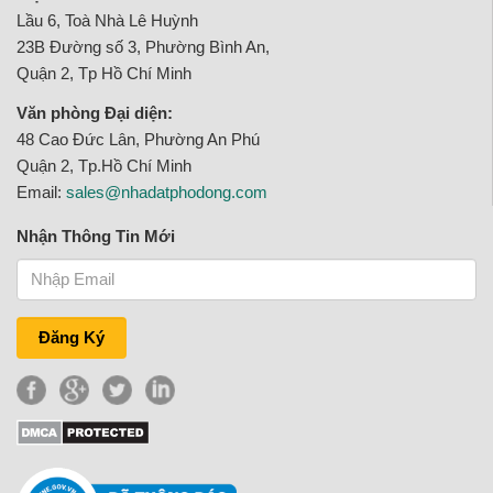
Lầu 6, Toà Nhà Lê Huỳnh
23B Đường số 3, Phường Bình An,
Quận 2, Tp Hồ Chí Minh
Văn phòng Đại diện:
48 Cao Đức Lân, Phường An Phú
Quận 2, Tp.Hồ Chí Minh
Email:
sales@nhadatphodong.com
Nhận Thông Tin Mới
Đăng Ký