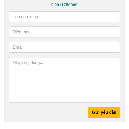
0911750009
Gửi yêu cầu