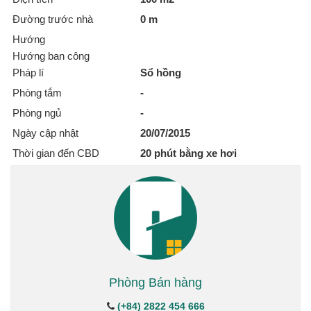
Đường trước nhà
0 m
Hướng
Hướng ban công
Pháp lí
Sổ hồng
Phòng tắm
-
Phòng ngủ
-
Ngày cập nhật
20/07/2015
Thời gian đến CBD
20 phút bằng xe hơi
Phòng Bán hàng
(+84) 2822 454 666