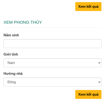
Xem kết quả
XEM PHONG THỦY
Năm sinh
Giới tính
Hướng nhà
Xem kết quả