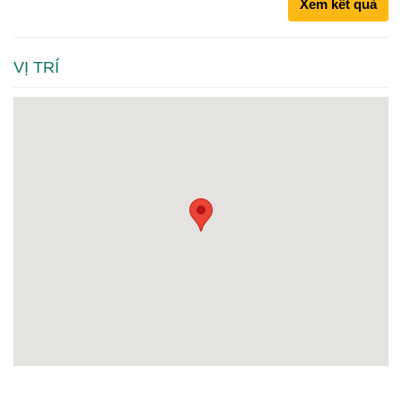
Xem kết quả
VỊ TRÍ