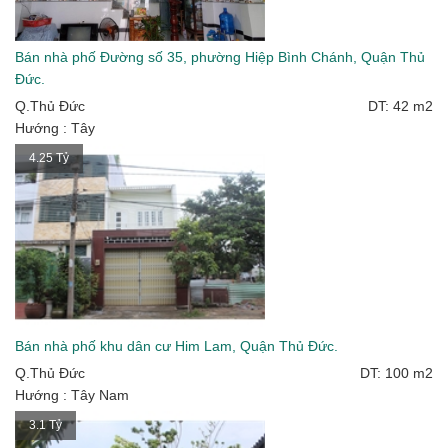
Bán nhà phố Đường số 35, phường Hiệp Bình Chánh, Quận Thủ
Đức.
Q.Thủ Đức
DT: 42 m2
Hướng : Tây
4.25 Tỷ
Bán nhà phố khu dân cư Him Lam, Quận Thủ Đức.
Q.Thủ Đức
DT: 100 m2
Hướng : Tây Nam
3.1 Tỷ