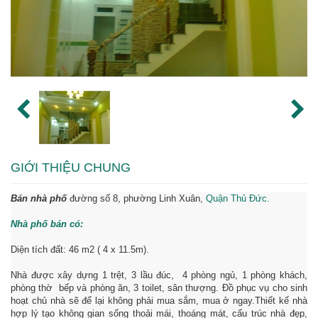
GIỚI THIỆU CHUNG
Bán nhà phố
đường số 8, phường Linh Xuân,
Quận Thủ Đức.
Nhà phố bán có:
Diện tích đất: 46 m2 ( 4 x 11.5m).
Nhà được xây dựng 1 trệt, 3 lầu đúc, 4 phòng ngủ, 1 phòng khách,
phòng thờ bếp và phòng ăn, 3 toilet, sân thượng. Đồ phục vụ cho sinh
hoạt chủ nhà sẽ để lại không phải mua sắm, mua ở ngay.Thiết kế nhà
hợp lý tạo không gian sống thoải mái, thoáng mát, cấu trúc nhà đẹp,