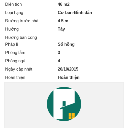
Diện tích
46 m2
Loại hạng
Cơ bản-Bình dân
Đường trước nhà
4.5 m
Hướng
Tây
Hướng ban công
Pháp lí
Sổ hồng
Phòng tắm
3
Phòng ngủ
4
Ngày cập nhật
20/10/2015
Hoàn thiện
Hoàn thiện