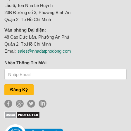
Lầu 6, Toà Nhà Lê Huỳnh
23B Đường số 3, Phường Bình An,
Quận 2, Tp Hồ Chí Minh
Văn phòng Đại diện:
48 Cao Đức Lân, Phường An Phú
Quận 2, Tp.Hồ Chí Minh
Email:
sales@nhadatphodong.com
Nhận Thông Tin Mới
Đăng Ký