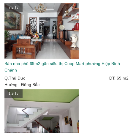
7.8 Tỷ
Bán nhà phố 69m2 gần siêu thị Coop Mart phường Hiệp Bình
Chánh
Q.Thủ Đức
DT: 69 m2
Hướng : Đông Bắc
1.9 Tỷ