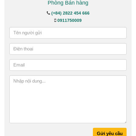
Phòng Bán hàng
(+84) 2822 454 666
0911750009
Gửi yêu cầu