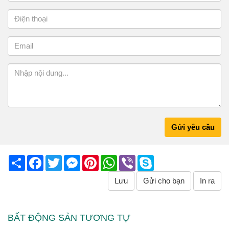
Gửi yêu cầu
Share
Facebook
Twitter
Messenger
Pinterest
WhatsApp
Viber
Skype
Lưu
Gửi cho bạn
In ra
BẤT ĐỘNG SẢN TƯƠNG TỰ