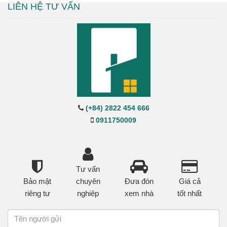
LIÊN HỆ TƯ VẤN
(+84) 2822 454 666
0911750009
Tư vấn
Bảo mật
chuyên
Đưa đón
Giá cả
riêng tư
nghiêp
xem nhà
tốt nhất