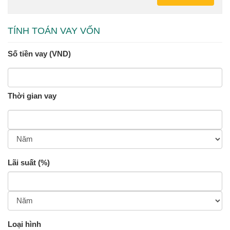
TÍNH TOÁN VAY VỐN
Số tiền vay (VND)
Thời gian vay
Lãi suất (%)
Loại hình