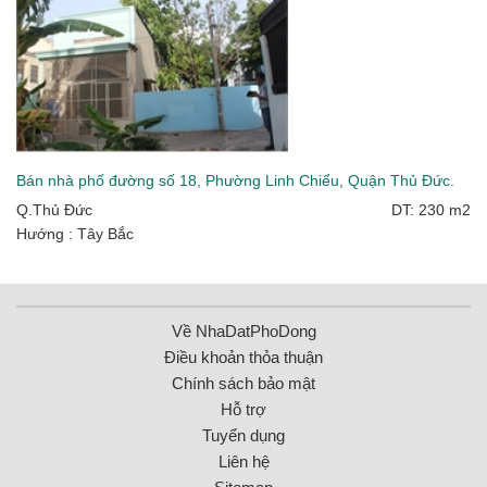
Bán nhà phố đường số 18, Phường Linh Chiểu, Quận Thủ Đức.
Q.Thủ Đức
DT: 230 m2
Hướng : Tây Bắc
Về NhaDatPhoDong
Điều khoản thỏa thuận
Chính sách bảo mật
Hỗ trợ
Tuyển dụng
Liên hệ