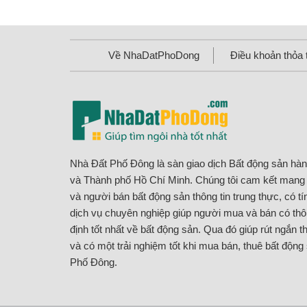
Về NhaDatPhoDong
Điều khoản thỏa 
Nhà Đất Phố Đông là sàn giao dịch Bất động sản hà
và Thành phố Hồ Chí Minh. Chúng tôi cam kết man
và người bán bất động sản thông tin trung thực, có t
dịch vụ chuyên nghiệp giúp người mua và bán có thôn
định tốt nhất về bất động sản. Qua đó giúp rút ngắn th
và có một trải nghiệm tốt khi mua bán, thuê bất động
Phố Đông.