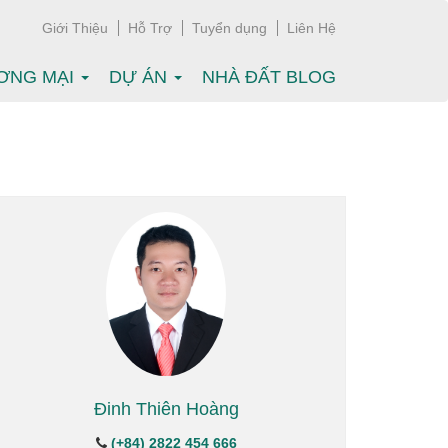
Giới Thiệu
Hỗ Trợ
Tuyển dụng
Liên Hệ
ƠNG MẠI
DỰ ÁN
NHÀ ĐẤT BLOG
Đinh Thiên Hoàng
(+84) 2822 454 666