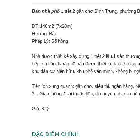
Bán nhà phố
1 trệt 2 gần chợ Bình Trưng, phường 
DT: 140m2 (7x20m)
Hướng: Bắc
Pháp Lý: Sổ hồng
Nhà được thiết kế xây dựng 1 trệt 2 lầu,1 sân thượng
bếp, nhà ăn. Nhà phố bán được thiết kế khá thoáng má
khu dân cư hiện hữu, khu phố văn minh, không bị ngậ
Tiện ích xung quanh: gần chợ, siêu thị, ngân hàng, 
3... Giao thông đi lại thuận tiện, di chuyển nhanh ch
Giá: 8 tỷ
ĐẶC ĐIỂM CHÍNH