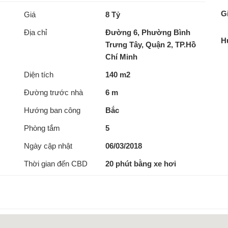
Gi
Giá
8 Tỷ
Địa chỉ
Đường 6, Phường Bình
H
Trưng Tây, Quận 2, TP.Hồ
Chí Minh
Diện tích
140 m2
Đường trước nhà
6 m
Hướng ban công
Bắc
Phòng tắm
5
Ngày cập nhật
06/03/2018
Thời gian đến CBD
20 phút bằng xe hơi