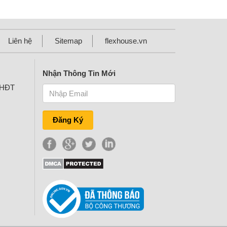
Liên hệ
Sitemap
flexhouse.vn
Nhận Thông Tin Mới
KHĐT
Đăng Ký