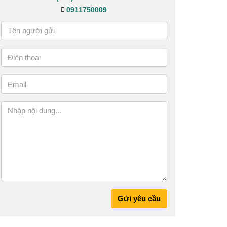
0911750009
Gửi yêu cầu