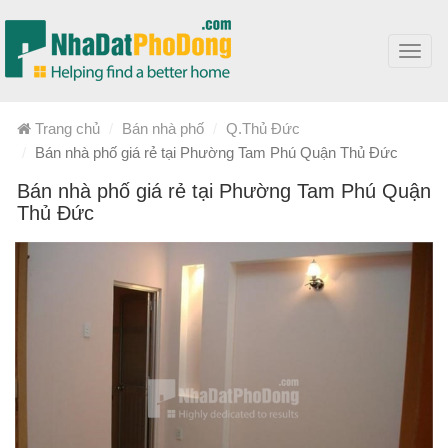
Toggl
navig
Trang chủ
Bán nhà phố
Q.Thủ Đức
Bán nhà phố giá rẻ tại Phường Tam Phú Quận Thủ Đức
Bán nhà phố giá rẻ tại Phường Tam Phú Quận
Thủ Đức