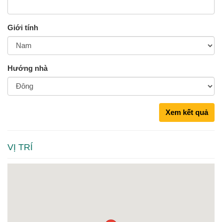
Giới tính
Hướng nhà
Xem kết quả
VỊ TRÍ