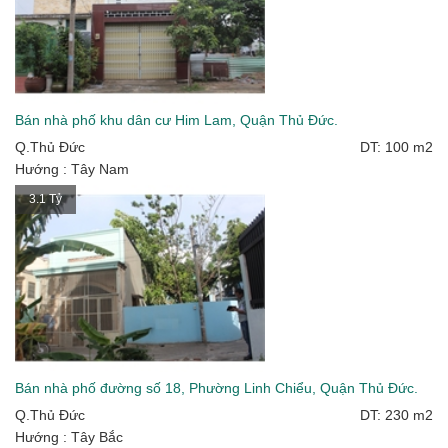
Bán nhà phố khu dân cư Him Lam, Quận Thủ Đức.
Q.Thủ Đức
DT: 100 m2
Hướng : Tây Nam
3.1 Tỷ
Bán nhà phố đường số 18, Phường Linh Chiểu, Quận Thủ Đức.
Q.Thủ Đức
DT: 230 m2
Hướng : Tây Bắc