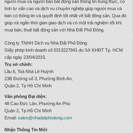
người mua và người bán bất động sản thông tin trung thực, có
tính tư vấn cao và dịch vụ chuyên nghiệp giúp người mua và
bán có thông tin và quyết định tốt nhất về bất động sản. Qua đó
giúp rút ngắn thời gian giao dịch và có một trải nghiệm tốt khi
mua bán, thuê bất động sản với Nhà Đất Phố Đông.
Công ty TNHH Dịch vụ Nhà Đất Phố Đông
Giấy phép kinh doanh số 0313227841 do Sở KHĐT Tp. HCM
cấp ngày 23/04/2015.
Trụ sở chính:
Lầu 6, Toà Nhà Lê Huỳnh
23B Đường số 3, Phường Bình An,
Quận 2, Tp Hồ Chí Minh
Văn phòng Đại diện:
48 Cao Đức Lân, Phường An Phú
Quận 2, Tp.Hồ Chí Minh
Email:
sales@nhadatphodong.com
Nhận Thông Tin Mới