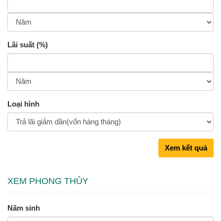
Lãi suất (%)
Loại hình
Xem kết quả
XEM PHONG THỦY
Năm sinh