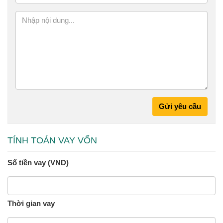
Gửi yêu cầu
TÍNH TOÁN VAY VỐN
Số tiền vay (VND)
Thời gian vay