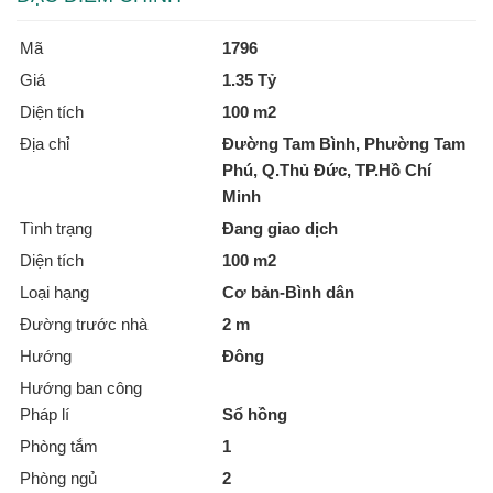
Mã
1796
Giá
1.35 Tỷ
Diện tích
100 m2
Địa chỉ
Đường Tam Bình, Phường Tam
Phú, Q.Thủ Đức, TP.Hồ Chí
Minh
Tình trạng
Đang giao dịch
Diện tích
100 m2
Loại hạng
Cơ bản-Bình dân
Đường trước nhà
2 m
Hướng
Đông
Hướng ban công
Pháp lí
Sổ hồng
Phòng tắm
1
Phòng ngủ
2