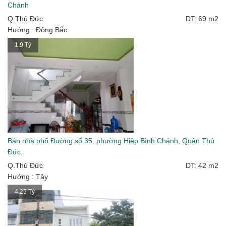
Chánh
Q.Thủ Đức
DT: 69 m2
Hướng : Đông Bắc
1.9 Tỷ
Bán nhà phố Đường số 35, phường Hiệp Bình Chánh, Quận Thủ
Đức.
Q.Thủ Đức
DT: 42 m2
Hướng : Tây
4.25 Tỷ