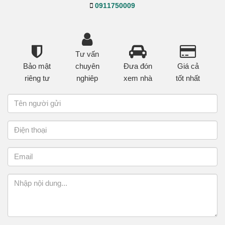
0911750009
Tư vấn
Bảo mật
chuyên
Đưa đón
Giá cả
riêng tư
nghiêp
xem nhà
tốt nhất