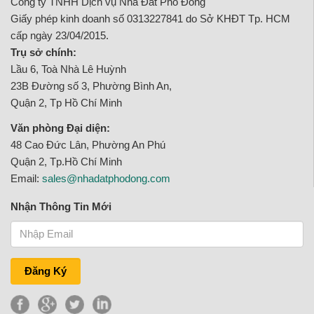
Công ty TNHH Dịch vụ Nhà Đất Phố Đông
Giấy phép kinh doanh số 0313227841 do Sở KHĐT Tp. HCM
cấp ngày 23/04/2015.
Trụ sở chính:
Lầu 6, Toà Nhà Lê Huỳnh
23B Đường số 3, Phường Bình An,
Quận 2, Tp Hồ Chí Minh
Văn phòng Đại diện:
48 Cao Đức Lân, Phường An Phú
Quận 2, Tp.Hồ Chí Minh
Email:
sales@nhadatphodong.com
Nhận Thông Tin Mới
Đăng Ký