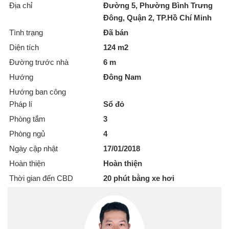
Địa chỉ
Đường 5, Phường Bình Trưng
Đông, Quận 2, TP.Hồ Chí Minh
Tình trạng
Đã bán
Diện tích
124 m2
Đường trước nhà
6 m
Hướng
Đông Nam
Hướng ban công
Pháp lí
Sổ đỏ
Phòng tắm
3
Phòng ngủ
4
Ngày cập nhật
17/01/2018
Hoàn thiện
Hoàn thiện
Thời gian đến CBD
20 phút bằng xe hơi