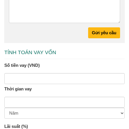
Gửi yêu cầu
TÍNH TOÁN VAY VỐN
Số tiền vay (VND)
Thời gian vay
Lãi suất (%)