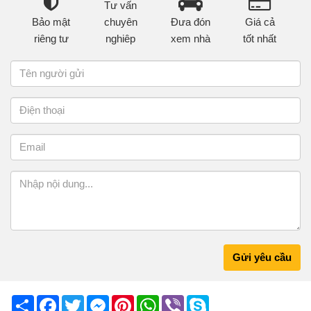
Tư vấn
Bảo mật
chuyên
Đưa đón
Giá cả
riêng tư
nghiêp
xem nhà
tốt nhất
Gửi yêu cầu
Share
Facebook
Twitter
Messenger
Pinterest
WhatsApp
Viber
Skype