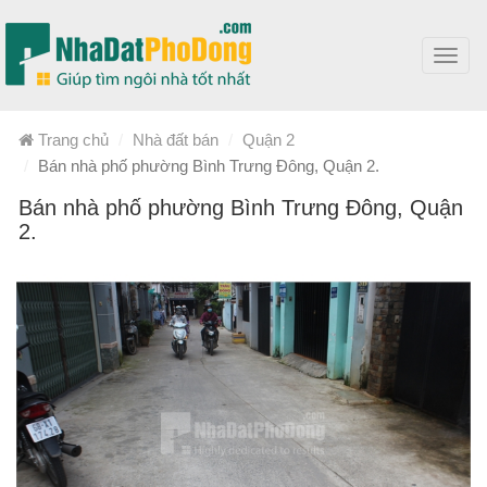
Toggl
navig
Trang chủ
Nhà đất bán
Quận 2
Bán nhà phố phường Bình Trưng Đông, Quận 2.
Bán nhà phố phường Bình Trưng Đông, Quận
2.