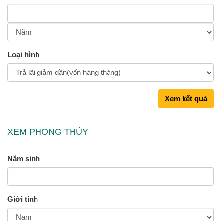
Loại hình
Xem kết quả
XEM PHONG THỦY
Năm sinh
Giới tính