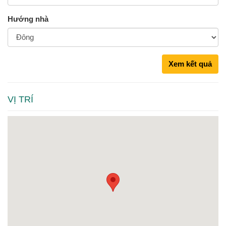
Hướng nhà
Xem kết quả
VỊ TRÍ