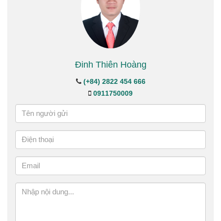
Đinh Thiên Hoàng
(+84) 2822 454 666
0911750009