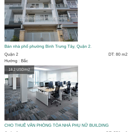
Bán nhà phố phường Bình Trưng Tây, Quận 2.
Quận 2
DT: 80 m2
Hướng : Bắc
18.2 USD/m2
CHO THUÊ VĂN PHÒNG TÒA NHÀ PHỤ NỮ BUILDING