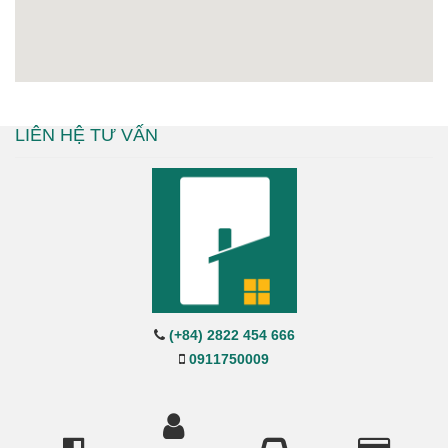
LIÊN HỆ TƯ VẤN
(+84) 2822 454 666
0911750009