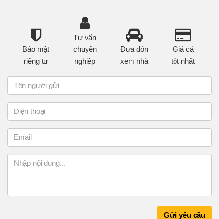
Tư vấn
Bảo mật
chuyên
Đưa đón
Giá cả
riêng tư
nghiêp
xem nhà
tốt nhất
Gửi yêu cầu