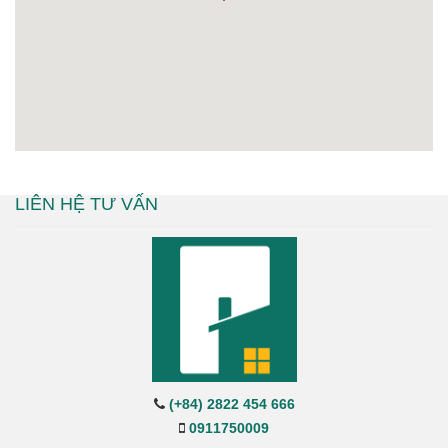
LIÊN HỆ TƯ VẤN
(+84) 2822 454 666
0911750009