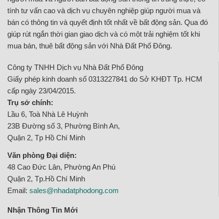
tính tư vấn cao và dịch vụ chuyên nghiệp giúp người mua và
bán có thông tin và quyết định tốt nhất về bất động sản. Qua đó
giúp rút ngắn thời gian giao dịch và có một trải nghiệm tốt khi
mua bán, thuê bất động sản với Nhà Đất Phố Đông.
Công ty TNHH Dịch vụ Nhà Đất Phố Đông
Giấy phép kinh doanh số 0313227841 do Sở KHĐT Tp. HCM
cấp ngày 23/04/2015.
Trụ sở chính:
Lầu 6, Toà Nhà Lê Huỳnh
23B Đường số 3, Phường Bình An,
Quận 2, Tp Hồ Chí Minh
Văn phòng Đại diện:
48 Cao Đức Lân, Phường An Phú
Quận 2, Tp.Hồ Chí Minh
Email:
sales@nhadatphodong.com
Nhận Thông Tin Mới