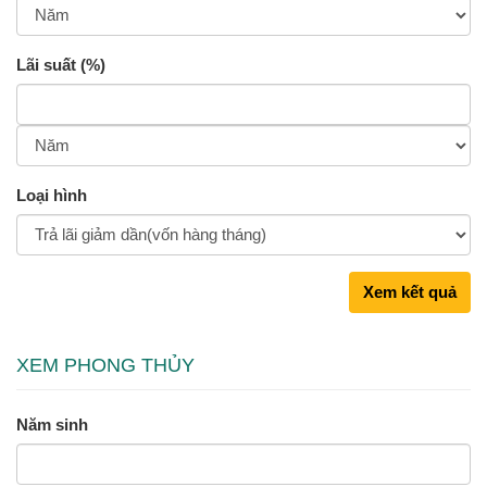
Lãi suất (%)
Loại hình
Xem kết quả
XEM PHONG THỦY
Năm sinh