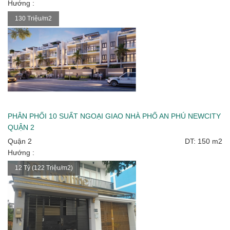
Hướng :
130 Triệu/m2
PHÂN PHỐI 10 SUẤT NGOẠI GIAO NHÀ PHỐ AN PHÚ NEWCITY
QUẬN 2
Quận 2
DT: 150 m2
Hướng :
12 Tỷ (122 Triệu/m2)