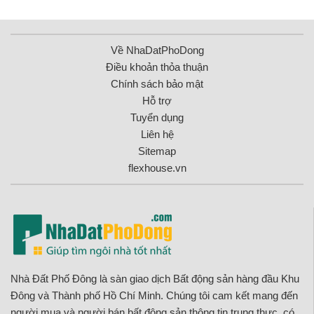
Về NhaDatPhoDong
Điều khoản thỏa thuận
Chính sách bảo mật
Hỗ trợ
Tuyển dụng
Liên hệ
Sitemap
flexhouse.vn
Nhà Đất Phố Đông là sàn giao dịch Bất động sản hàng đầu Khu
Đông và Thành phố Hồ Chí Minh. Chúng tôi cam kết mang đến
người mua và người bán bất động sản thông tin trung thực, có