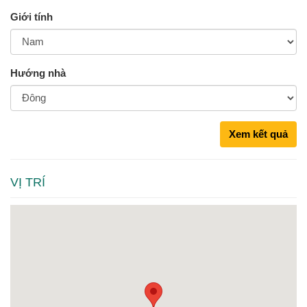
Giới tính
Hướng nhà
Xem kết quả
VỊ TRÍ