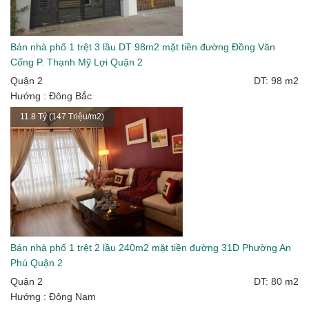
Bán nhà phố 1 trệt 3 lầu DT 98m2 mặt tiền đường Đồng Văn
Cống P. Thạnh Mỹ Lợi Quận 2
Quận 2
DT: 98 m2
Hướng : Đông Bắc
11.8 Tỷ (147 Triệu/m2)
Bán nhà phố 1 trệt 2 lầu 240m2 mặt tiền đường 31D Phường An
Phú Quận 2
Quận 2
DT: 80 m2
Hướng : Đông Nam