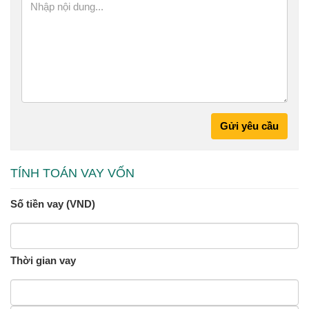
Gửi yêu cầu
TÍNH TOÁN VAY VỐN
Số tiền vay (VND)
Thời gian vay