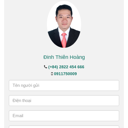
Đinh Thiên Hoàng
(+84) 2822 454 666
0911750009