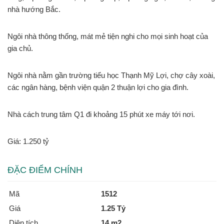
nhà hướng Bắc.
Ngôi nhà thông thống, mát mẻ tiện nghi cho mọi sinh hoạt của
gia chủ.
Ngôi nhà nằm gần trường tiểu học Thạnh Mỹ Lợi, chợ cây xoài,
các ngân hàng, bệnh viện quận 2 thuận lợi cho gia đình.
Nhà cách trung tâm Q1 đi khoảng 15 phút xe máy tới nơi.
Giá: 1.250 tỷ
ĐẶC ĐIỂM CHÍNH
Mã
1512
Giá
1.25 Tỷ
Diện tích
14 m2