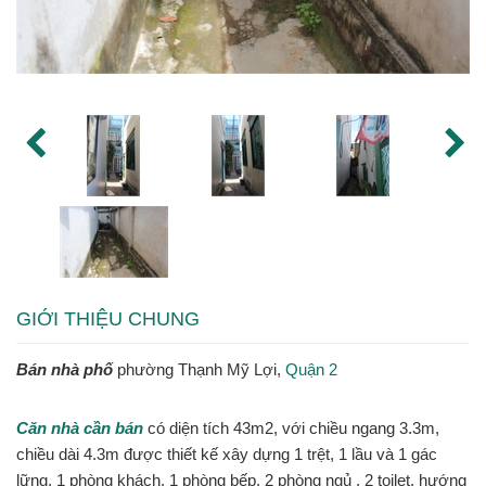
GIỚI THIỆU CHUNG
Bán nhà phố
phường Thạnh Mỹ Lợi,
Quận 2
Căn nhà cần bán
có diện tích 43m2, với chiều ngang 3.3m,
chiều dài 4.3m được thiết kế xây dựng 1 trệt, 1 lầu và 1 gác
lững, 1 phòng khách, 1 phòng bếp, 2 phòng ngủ , 2 toilet, hướng