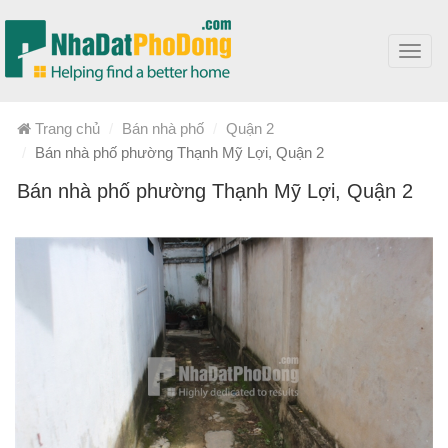
Toggl
navig
Trang chủ
Bán nhà phố
Quận 2
Bán nhà phố phường Thạnh Mỹ Lợi, Quận 2
Bán nhà phố phường Thạnh Mỹ Lợi, Quận 2