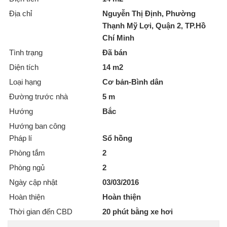
Địa chỉ
Nguyễn Thị Định, Phường
Thạnh Mỹ Lợi, Quận 2, TP.Hồ
Chí Minh
Tình trạng
Đã bán
Diện tích
14 m2
Loại hạng
Cơ bản-Bình dân
Đường trước nhà
5 m
Hướng
Bắc
Hướng ban công
Pháp lí
Sổ hồng
Phòng tắm
2
Phòng ngủ
2
Ngày cập nhật
03/03/2016
Hoàn thiện
Hoàn thiện
Thời gian đến CBD
20 phút bằng xe hơi