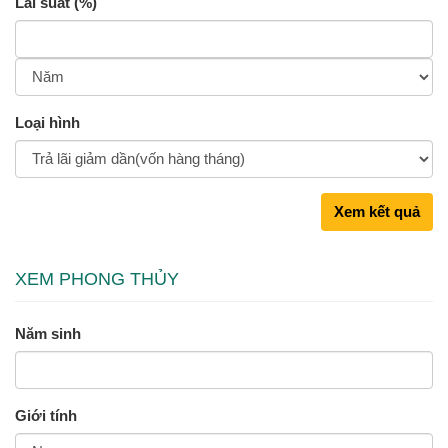
Lãi suất (%)
Loại hình
Xem kết quả
XEM PHONG THỦY
Năm sinh
Giới tính