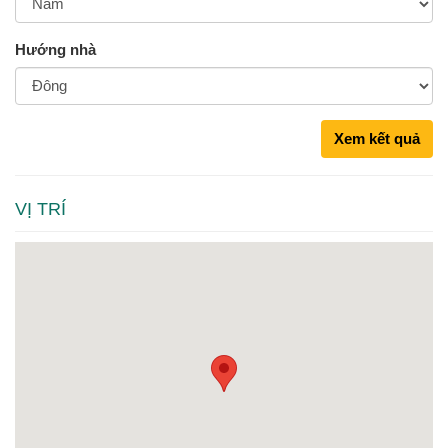
Hướng nhà
Xem kết quả
VỊ TRÍ