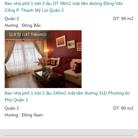
Bán nhà phố 1 trệt 3 lầu DT 98m2 mặt tiền đường Đồng Văn
Cống P. Thạnh Mỹ Lợi Quận 2
Quận 2
DT: 98 m2
Hướng : Đông Bắc
11.8 Tỷ (147 Triệu/m2)
Bán nhà phố 1 trệt 2 lầu 240m2 mặt tiền đường 31D Phường An
Phú Quận 2
Quận 2
DT: 80 m2
Hướng : Đông Nam