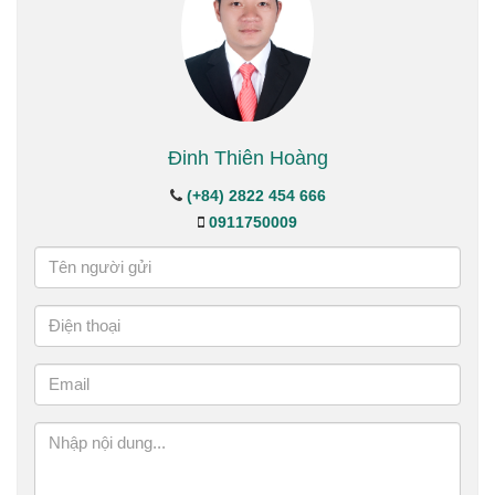
Đinh Thiên Hoàng
(+84) 2822 454 666
0911750009