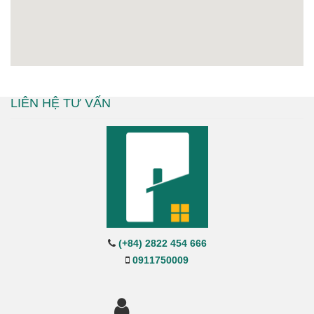
LIÊN HỆ TƯ VẤN
(+84) 2822 454 666
0911750009