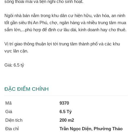
sống thoải mái và tiện nghi cho sinh hoạt.
Ngôi nhà bán nằm trong khu dân cư hiện hữu, văn hóa, an ninh
tốt gần siêu thị An Phú, chợ, ngân hàng và nhiều trung tâm mua
sắm lớn,...phù hợp để định cư lâu dài, kinh doanh hay cho thuê.
Vị trí giao thông thuận lợi tới trung tâm thành phố và các khu
vực lân cận.
Giá: 6.5 tỷ
ĐẶC ĐIỂM CHÍNH
Mã
9370
Giá
6.5 Tỷ
Diện tích
200 m2
Địa chỉ
Trần Ngọc Diện, Phường Thảo