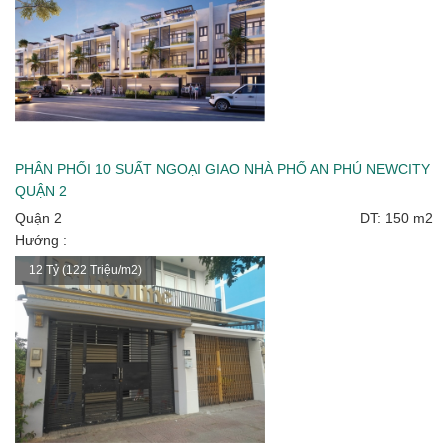
PHÂN PHỐI 10 SUẤT NGOẠI GIAO NHÀ PHỐ AN PHÚ NEWCITY
QUẬN 2
Quận 2
DT: 150 m2
Hướng :
12 Tỷ (122 Triệu/m2)