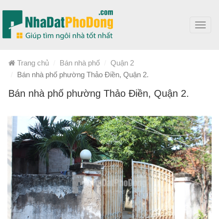
Toggl
navig
Trang chủ
Bán nhà phố
Quận 2
Bán nhà phố phường Thảo Điền, Quận 2.
Bán nhà phố phường Thảo Điền, Quận 2.