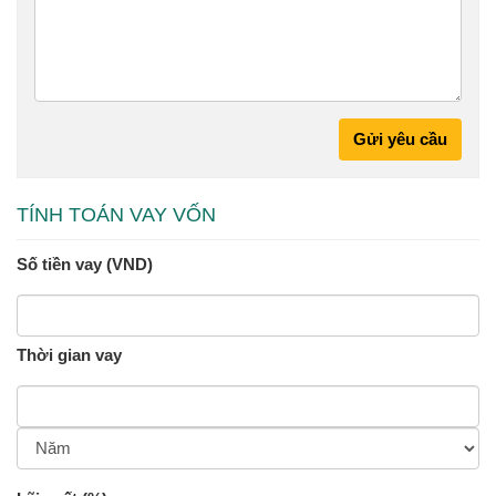
Gửi yêu cầu
TÍNH TOÁN VAY VỐN
Số tiền vay (VND)
Thời gian vay