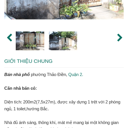
GIỚI THIỆU CHUNG
Bán nhà phố
phường Thảo Điền,
Quận 2.
Căn nhà bán có:
Diện tích: 200m2(7,5x27m), được xây dựng 1 trệt với 2 phòng
ngủ, 1 toilet,hướng Bắc.
Nhà đủ ánh sáng, thông khí, mát mẻ mang lại một không gian