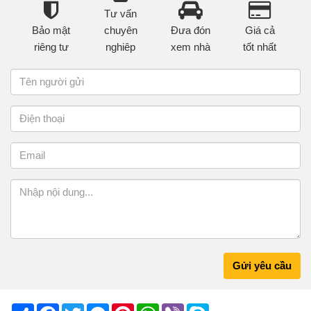
Tư vấn
Bảo mật
chuyên
Đưa đón
Giá cả
riêng tư
nghiêp
xem nhà
tốt nhất
Gửi yêu cầu
Share
Facebook
Twitter
Messenger
Pinterest
WhatsApp
Viber
Skype