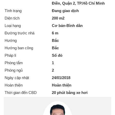
Điền, Quận 2, TP.Hồ Chí Minh
Tình trạng
Đang giao dịch
Diện tích
200 m2
Loại hạng
Cơ bản-Bình dân
Đường trước nhà
6 m
Hướng
Bắc
Hướng ban công
Bắc
Pháp lí
Sổ đỏ
Phòng tắm
1
Phòng ngủ
2
Ngày cập nhật
24/01/2018
Hoàn thiện
Hoàn thiện
Thời gian đến CBD
20 phút bằng xe hơi