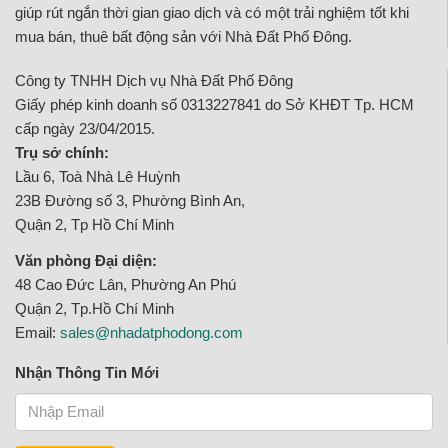
giúp rút ngắn thời gian giao dịch và có một trải nghiệm tốt khi
mua bán, thuê bất động sản với Nhà Đất Phố Đông.
Công ty TNHH Dịch vụ Nhà Đất Phố Đông
Giấy phép kinh doanh số 0313227841 do Sở KHĐT Tp. HCM
cấp ngày 23/04/2015.
Trụ sở chính:
Lầu 6, Toà Nhà Lê Huỳnh
23B Đường số 3, Phường Bình An,
Quận 2, Tp Hồ Chí Minh
Văn phòng Đại diện:
48 Cao Đức Lân, Phường An Phú
Quận 2, Tp.Hồ Chí Minh
Email:
sales@nhadatphodong.com
Nhận Thông Tin Mới