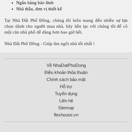
Ngân hàng bảo lãnh
Nhà thầu, đơn vị thiết kế
Tại Nhà Đất Phố Đông, chúng tôi luôn mang đến nhiều sự lựa 
chọn dành cho người mua nhà, hãy liên lạc với chúng tôi để có 
một căn nhà phố dễ dàng hơn bao giờ hết.
Nhà Đất Phố Đông - Giúp tìm ngôi nhà tốt nhất !
Về NhaDatPhoDong
Điều khoản thỏa thuận
Chính sách bảo mật
Hỗ trợ
Tuyển dụng
Liên hệ
Sitemap
flexhouse.vn