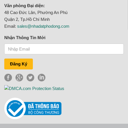
Văn phòng Đại diện:
48 Cao Đức Lân, Phường An Phú
Quận 2, Tp.Hồ Chí Minh
Email:
sales@nhadatphodong.com
Nhận Thông Tin Mới
Đăng Ký