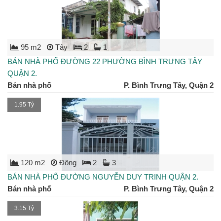
95 m2
Tây
2
1
BÁN NHÀ PHỐ ĐƯỜNG 22 PHƯỜNG BÌNH TRƯNG TÂY
QUẬN 2.
Bán nhà phố
P. Bình Trưng Tây, Quận 2
1.95 Tỷ
120 m2
Đông
2
3
BÁN NHÀ PHỐ ĐƯỜNG NGUYỄN DUY TRINH QUẬN 2.
Bán nhà phố
P. Bình Trưng Tây, Quận 2
3.15 Tỷ