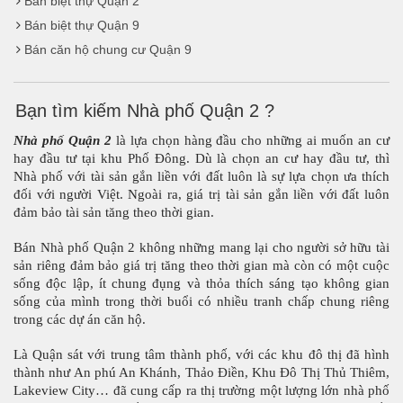
Bán biệt thự Quận 2
Bán biệt thự Quận 9
Bán căn hộ chung cư Quận 9
Bạn tìm kiếm Nhà phố Quận 2 ?
Nhà phố Quận 2
 là lựa chọn hàng đầu cho những ai muốn an cư 
hay đầu tư tại khu Phố Đông. Dù là chọn an cư hay đầu tư, thì 
Nhà phố với tài sản gắn liền với đất luôn là sự lựa chọn ưa thích 
đối với người Việt. Ngoài ra, giá trị tài sản gắn liền với đất luôn 
đảm bảo tài sản tăng theo thời gian.
Bán Nhà phố Quận 2 không những mang lại cho người sở hữu tài 
sản riêng đảm bảo giá trị tăng theo thời gian mà còn có một cuộc 
sống độc lập, ít chung đụng và thỏa thích sáng tạo không gian 
sống của mình trong thời buổi có nhiều tranh chấp chung riêng 
trong các dự án căn hộ.
Là Quận sát với trung tâm thành phố, với các khu đô thị đã hình 
thành như An phú An Khánh, Thảo Điền, Khu Đô Thị Thủ Thiêm, 
Lakeview City… đã cung cấp ra thị trường một lượng lớn nhà phố 