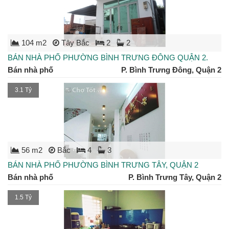
104 m2
Tây Bắc
2
2
BÁN NHÀ PHỐ PHƯỜNG BÌNH TRƯNG ĐÔNG QUẬN 2.
Bán nhà phố
P. Bình Trưng Đông, Quận 2
3.1 Tỷ
56 m2
Bắc
4
3
BÁN NHÀ PHỐ PHƯỜNG BÌNH TRƯNG TÂY, QUẬN 2
Bán nhà phố
P. Bình Trưng Tây, Quận 2
1.5 Tỷ