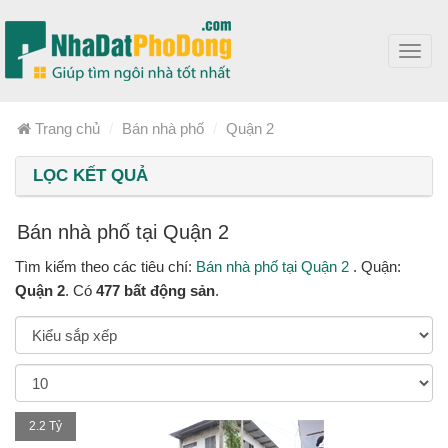
Toggl
navig
Trang chủ
Bán nhà phố
Quận 2
LỌC KẾT QUẢ
Bán nhà phố tại Quận 2
Tìm kiếm theo các tiêu chí:
Bán nhà phố tại Quận 2
. Quận:
Quận 2
. Có
477 bất động sản
.
2.2 Tỷ