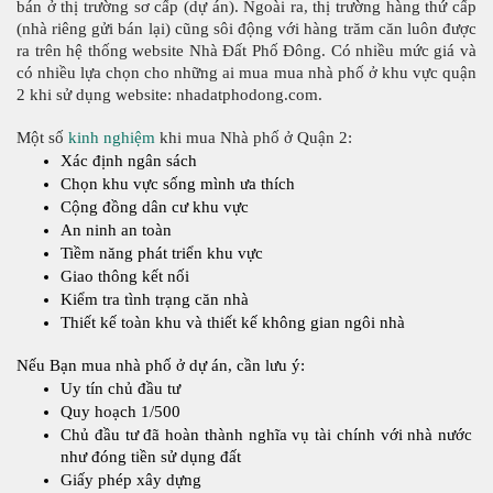
bán ở thị trường sơ cấp (dự án). Ngoài ra, thị trường hàng thứ cấp 
(nhà riêng gửi bán lại) cũng sôi động với hàng trăm căn luôn được 
ra trên hệ thống website Nhà Đất Phố Đông. Có nhiều mức giá và 
có nhiều lựa chọn cho những ai mua mua nhà phố ở khu vực quận 
2 khi sử dụng website: nhadatphodong.com.
Một số 
kinh nghiệm
 khi mua Nhà phố ở Quận 2:
Xác định ngân sách 
Chọn khu vực sống mình ưa thích
Cộng đồng dân cư khu vực
An ninh an toàn
Tiềm năng phát triển khu vực
Giao thông kết nối
Kiểm tra tình trạng căn nhà
Thiết kế toàn khu và thiết kế không gian ngôi nhà
Nếu Bạn mua nhà phố ở dự án, cần lưu ý:
Uy tín chủ đầu tư
Quy hoạch 1/500
Chủ đầu tư đã hoàn thành nghĩa vụ tài chính với nhà nước 
như đóng tiền sử dụng đất
Giấy phép xây dựng