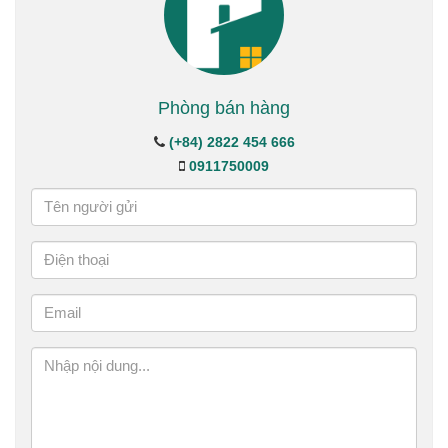
Phòng bán hàng
(+84) 2822 454 666
0911750009