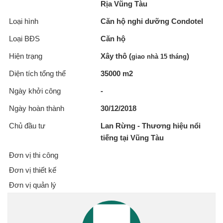
Rịa Vũng Tàu
Loại hình
Căn hộ nghỉ dưỡng Condotel
Loại BĐS
Căn hộ
Hiện trạng
Xây thô (
)
giao nhà 15 tháng
Diện tích tổng thể
35000 m2
Ngày khởi công
-
Ngày hoàn thành
30/12/2018
Chủ đầu tư
Lan Rừng - Thương hiệu nổi
tiếng tại Vũng Tàu
Đơn vị thi công
Đơn vị thiết kế
Đơn vị quản lý