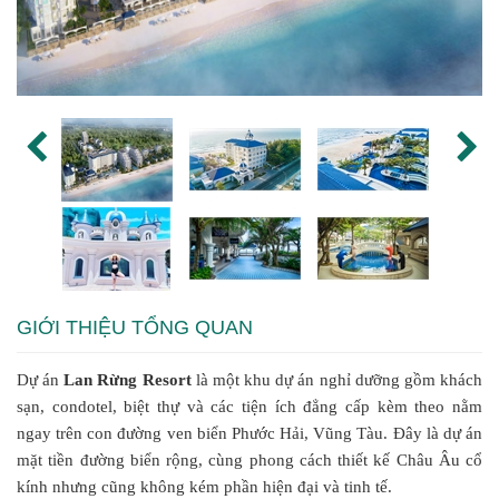
GIỚI THIỆU TỔNG QUAN
Dự án
Lan Rừng Resort
là một khu dự án nghỉ dưỡng gồm khách
sạn, condotel, biệt thự và các tiện ích đẳng cấp kèm theo nằm
ngay trên con đường ven biển Phước Hải, Vũng Tàu. Đây là dự án
mặt tiền đường biển rộng, cùng phong cách thiết kế Châu Âu cổ
kính nhưng cũng không kém phần hiện đại và tinh tế.