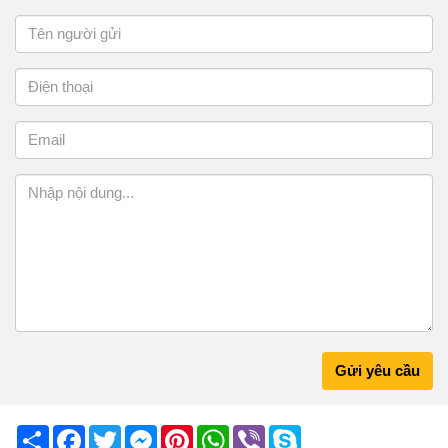
Gửi yêu cầu
Share
Facebook
Twitter
Messenger
Pinterest
WhatsApp
Viber
Skype