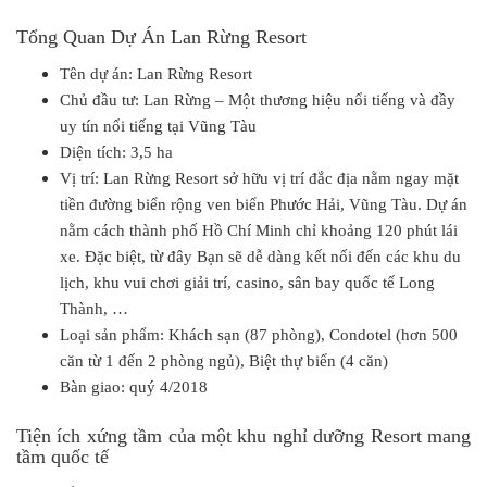
Tổng Quan Dự Án Lan Rừng Resort
Tên dự án: Lan Rừng Resort
Chủ đầu tư: Lan Rừng – Một thương hiệu nổi tiếng và đầy
uy tín nổi tiếng tại Vũng Tàu
Diện tích: 3,5 ha
Vị trí: Lan Rừng Resort sở hữu vị trí đắc địa nằm ngay mặt
tiền đường biển rộng ven biển Phước Hải, Vũng Tàu. Dự án
nằm cách thành phố Hồ Chí Minh chỉ khoảng 120 phút lái
xe. Đặc biệt, từ đây Bạn sẽ dễ dàng kết nối đến các khu du
lịch, khu vui chơi giải trí, casino, sân bay quốc tế Long
Thành, …
Loại sản phẩm: Khách sạn (87 phòng), Condotel (hơn 500
căn từ 1 đến 2 phòng ngủ), Biệt thự biển (4 căn)
Bàn giao: quý 4/2018
Tiện ích xứng tầm của một khu nghỉ dưỡng Resort mang
tầm quốc tế