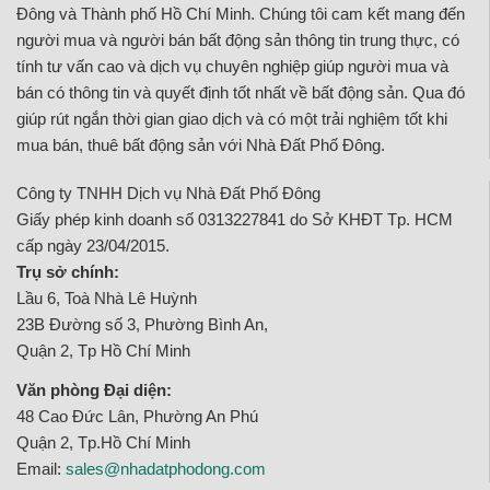
Đông và Thành phố Hồ Chí Minh. Chúng tôi cam kết mang đến
người mua và người bán bất động sản thông tin trung thực, có
tính tư vấn cao và dịch vụ chuyên nghiệp giúp người mua và
bán có thông tin và quyết định tốt nhất về bất động sản. Qua đó
giúp rút ngắn thời gian giao dịch và có một trải nghiệm tốt khi
mua bán, thuê bất động sản với Nhà Đất Phố Đông.
Công ty TNHH Dịch vụ Nhà Đất Phố Đông
Giấy phép kinh doanh số 0313227841 do Sở KHĐT Tp. HCM
cấp ngày 23/04/2015.
Trụ sở chính:
Lầu 6, Toà Nhà Lê Huỳnh
23B Đường số 3, Phường Bình An,
Quận 2, Tp Hồ Chí Minh
Văn phòng Đại diện:
48 Cao Đức Lân, Phường An Phú
Quận 2, Tp.Hồ Chí Minh
Email:
sales@nhadatphodong.com