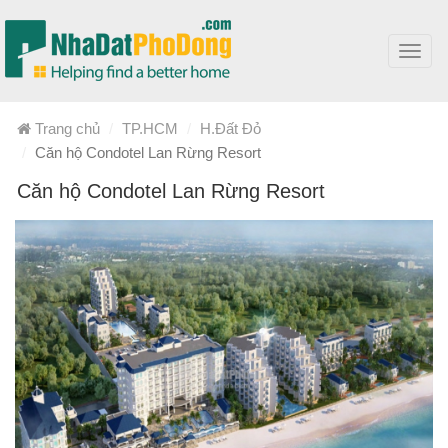
Toggl
navig
Trang chủ
TP.HCM
H.Đất Đỏ
Căn hộ Condotel Lan Rừng Resort
Căn hộ Condotel Lan Rừng Resort