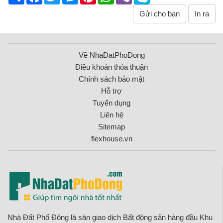
Gửi cho bạn
In ra
Về NhaDatPhoDong
Điều khoản thỏa thuận
Chính sách bảo mật
Hỗ trợ
Tuyển dụng
Liên hệ
Sitemap
flexhouse.vn
Nhà Đất Phố Đông là sàn giao dịch Bất động sản hàng đầu Khu