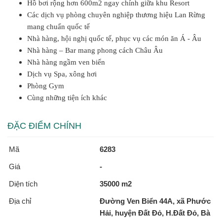
Hồ bơi rộng hơn 600m2 ngay chính giữa khu Resort
Các dịch vụ phòng chuyên nghiệp thương hiệu Lan Rừng
mang chuẩn quốc tế
Nhà hàng, hội nghị quốc tế, phục vụ các món ăn Á - Âu
Nhà hàng – Bar mang phong cách Châu Âu
Nhà hàng ngầm ven biển
Dịch vụ Spa, xông hơi
Phòng Gym
Cùng những tiện ích khác
ĐẶC ĐIỂM CHÍNH
Mã
6283
Giá
-
Diện tích
35000 m2
Địa chỉ
Đường Ven Biển 44A, xã Phước
Hải, huyện Đất Đỏ, H.Đất Đỏ, Bà