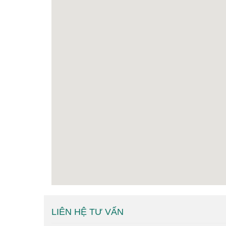
LIÊN HỆ TƯ VẤN