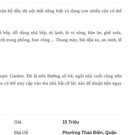
ăn hộ đầy đủ nội thất riêng biệt và đang con nhiều căn có thể
 bếp, đồ dùng nhà bếp, tủ lạnh, lò vi sóng, bàn ăn, ghế sofa,
fi trong phòng, ban công ... Thang máy, bãi đậu xe, an ninh, lễ
pic Garden. Đó là trên Đường số 64, ngôi nhà cuối cùng trên
n có thể truy cập vào tòa nhà bất cứ lúc nào để thuận tiện ngay
Giá
15 Triệu
Địa chỉ
Phường Thảo Điền, Quận