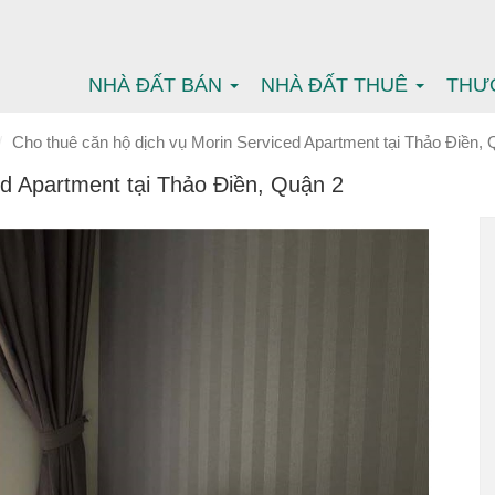
NHÀ ĐẤT BÁN
NHÀ ĐẤT THUÊ
THƯ
Cho thuê căn hộ dịch vụ Morin Serviced Apartment tại Thảo Điền,
ed Apartment tại Thảo Điền, Quận 2