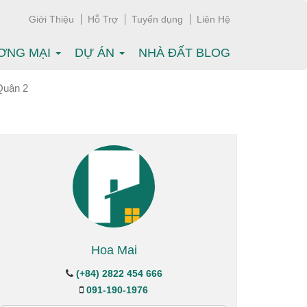
Giới Thiệu
Hỗ Trợ
Tuyển dụng
Liên Hệ
ƠNG MẠI
DỰ ÁN
NHÀ ĐẤT BLOG
 Quận 2
Hoa Mai
(+84) 2822 454 666
091-190-1976