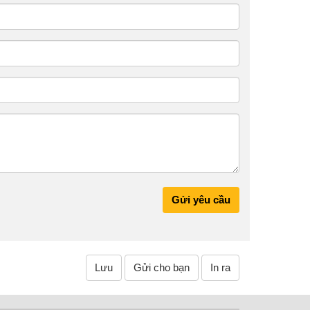
Gửi yêu cầu
Lưu
Gửi cho bạn
In ra