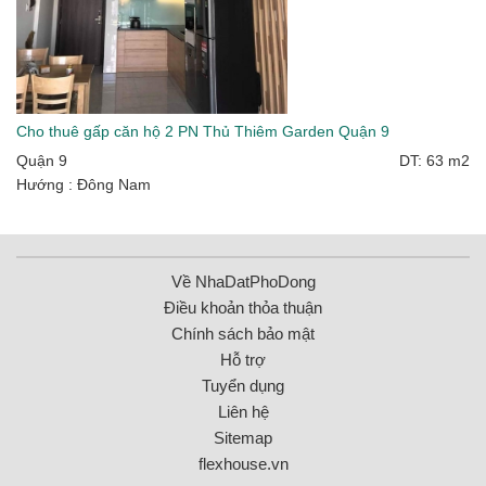
Cho thuê gấp căn hộ 2 PN Thủ Thiêm Garden Quận 9
Quận 9
DT: 63 m2
Hướng : Đông Nam
Về NhaDatPhoDong
Điều khoản thỏa thuận
Chính sách bảo mật
Hỗ trợ
Tuyển dụng
Liên hệ
Sitemap
flexhouse.vn