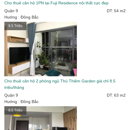
Cho thuê căn hộ 1PN tại Fuji Residence nội thất cực đẹp
Quận 9
DT: 54 m2
Hướng : Đông Bắc
8.5 Triệu
Cho thuê căn hộ 2 phòng ngủ Thủ Thiêm Garden giá chỉ 8.5
triệu/tháng
Quận 9
DT: 63 m2
Hướng : Đông Bắc
8.5 Triệu