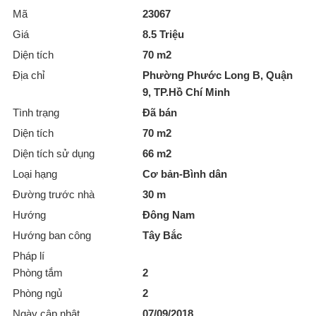
Mã
23067
Giá
8.5 Triệu
Diện tích
70 m2
Địa chỉ
Phường Phước Long B, Quận
9, TP.Hồ Chí Minh
Tình trạng
Đã bán
Diện tích
70 m2
Diện tích sử dụng
66 m2
Loại hạng
Cơ bản-Bình dân
Đường trước nhà
30 m
Hướng
Đông Nam
Hướng ban công
Tây Bắc
Pháp lí
Phòng tắm
2
Phòng ngủ
2
Ngày cập nhật
07/09/2018