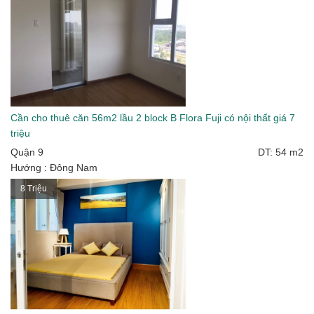
Cần cho thuê căn 56m2 lầu 2 block B Flora Fuji có nội thất giá 7
triệu
Quận 9
DT: 54 m2
Hướng : Đông Nam
8 Triệu