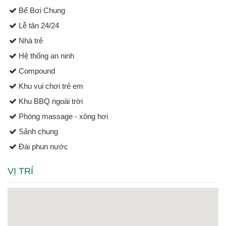
Bể Bơi Chung
Lễ tân 24/24
Nhà trẻ
Hệ thống an ninh
Compound
Khu vui chơi trẻ em
Khu BBQ ngoài trời
Phòng massage - xông hơi
Sảnh chung
Đài phun nước
VỊ TRÍ