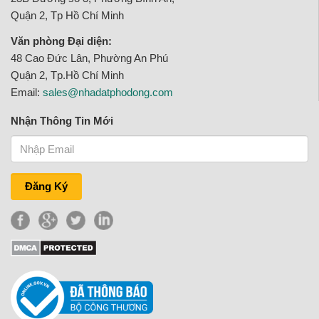
Quận 2, Tp Hồ Chí Minh
Văn phòng Đại diện:
48 Cao Đức Lân, Phường An Phú
Quận 2, Tp.Hồ Chí Minh
Email:
sales@nhadatphodong.com
Nhận Thông Tin Mới
Đăng Ký