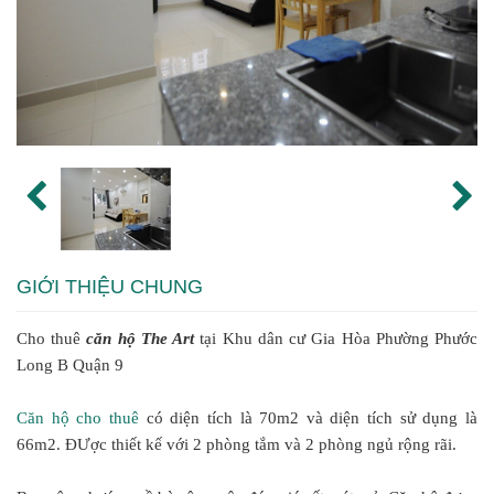
GIỚI THIỆU CHUNG
Cho thuê
căn hộ The Art
tại Khu dân cư Gia Hòa Phường Phước
Long B Quận 9
Căn hộ cho thuê
có diện tích là 70m2 và diện tích sử dụng là
66m2. ĐƯợc thiết kế với 2 phòng tắm và 2 phòng ngủ rộng rãi.