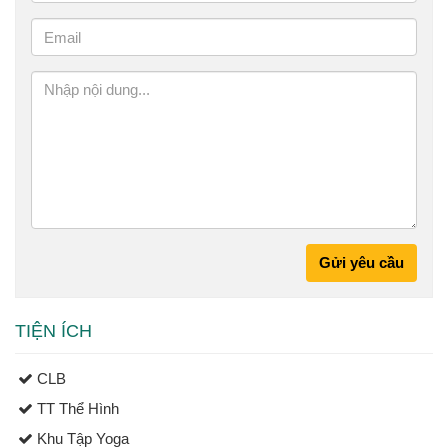
Gửi yêu cầu
TIỆN ÍCH
CLB
TT Thể Hình
Khu Tập Yoga