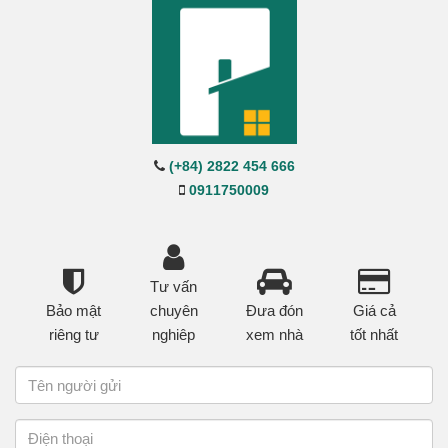
(+84) 2822 454 666
0911750009
Tư vấn
Bảo mật
chuyên
Đưa đón
Giá cả
riêng tư
nghiêp
xem nhà
tốt nhất