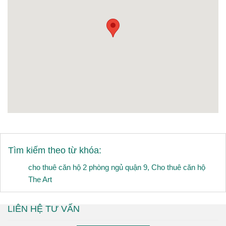
Tìm kiếm theo từ khóa:
cho thuê căn hộ 2 phòng ngủ quận 9
,
Cho thuê căn hộ
The Art
LIÊN HỆ TƯ VẤN