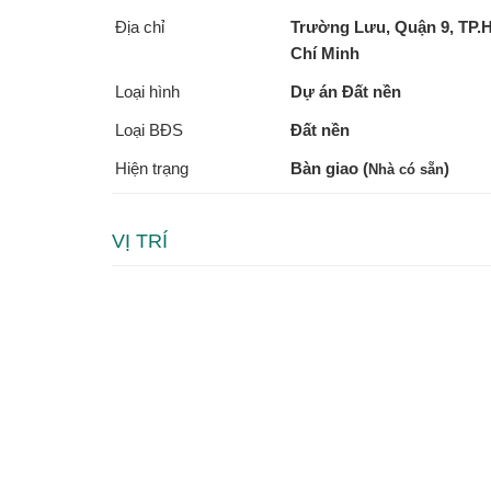
Địa chỉ
Trường Lưu, Quận 9, TP.
Chí Minh
Loại hình
Dự án Đất nền
Loại BĐS
Đất nền
Hiện trạng
Bàn giao (
)
Nhà có sẵn
VỊ TRÍ