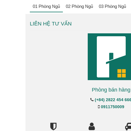
01 Phòng Ngủ
02 Phòng Ngủ
03 Phòng Ngủ
Không có dữ liệu
LIÊN HỆ TƯ VẤN
Phòng bán hàng
(+84) 2822 454 66
0911750009