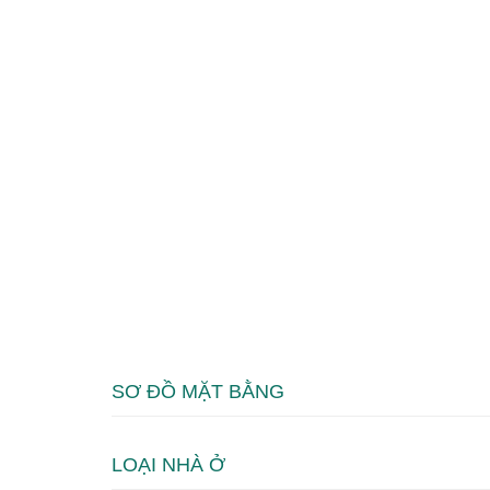
SƠ ĐỒ MẶT BẰNG
LOẠI NHÀ Ở