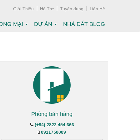
Giới Thiệu
Hỗ Trợ
Tuyển dụng
Liên Hệ
ƠNG MẠI
DỰ ÁN
NHÀ ĐẤT BLOG
Phòng bán hàng
(+84) 2822 454 666
0911750009