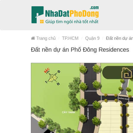
Trang chủ
TP.HCM
Quận 9
Đất nền dự á
Đất nền dự án Phố Đông Residences