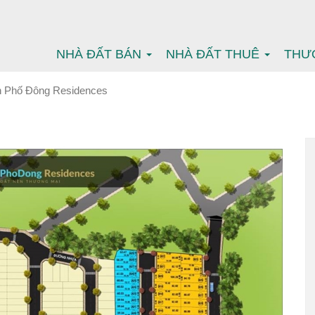
NHÀ ĐẤT BÁN
NHÀ ĐẤT THUÊ
THƯ
n Phố Đông Residences