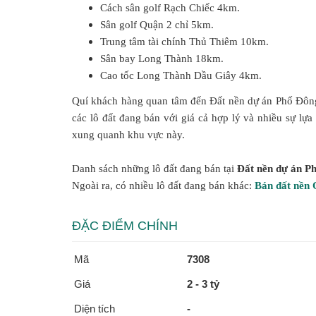
Cách sân golf Rạch Chiếc 4km.
Sân golf Quận 2 chỉ 5km.
Trung tâm tài chính Thủ Thiêm 10km.
Sân bay Long Thành 18km.
Cao tốc Long Thành Dầu Giây 4km.
Quí khách hàng quan tâm đến Đất nền dự án Phố Đông R
các lô đất đang bán với giá cả hợp lý và nhiều sự lự
xung quanh khu vực này.
Danh sách những lô đất đang bán tại
Đất nền dự án P
Ngoài ra, có nhiều lô đất đang bán khác:
Bán đất nền 
ĐẶC ĐIỂM CHÍNH
Mã
7308
Giá
2 - 3 tỷ
Diện tích
-