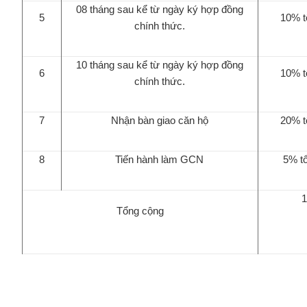
08 tháng sau kể từ ngày ký hợp đồng
5
10% tổ
chính thức.
10 tháng sau kể từ ngày ký hợp đồng
6
10% tổ
chính thức.
7
Nhận bàn giao căn hộ
20% tổ
8
Tiến hành làm GCN
5% tổ
Tổng cộng