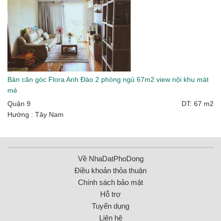
Bán căn góc Flora Anh Đào 2 phòng ngủ 67m2 view nội khu mát
mẻ
Quận 9
DT: 67 m2
Hướng : Tây Nam
Về NhaDatPhoDong
Điều khoản thỏa thuận
Chính sách bảo mật
Hỗ trợ
Tuyển dụng
Liên hệ