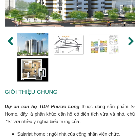
GIỚI THIỆU CHUNG
Dự án căn hộ TDH Phước Long
thuộc dòng sản phẩm
S-
Home
, đây là phân khúc căn hộ có diện tích vừa và nhỏ, chữ
“
S
” với nhiều ý nghĩa biểu trưng của :
S
alariat home : ngôi nhà của công nhân viên chức.