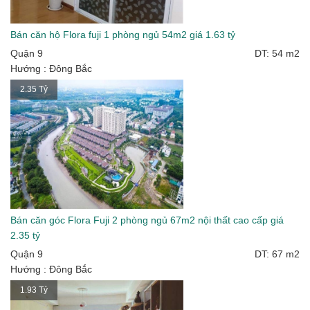
Bán căn hộ Flora fuji 1 phòng ngủ 54m2 giá 1.63 tỷ
Quận 9
DT: 54 m2
Hướng : Đông Bắc
2.35 Tỷ
Bán căn góc Flora Fuji 2 phòng ngủ 67m2 nội thất cao cấp giá
2.35 tỷ
Quận 9
DT: 67 m2
Hướng : Đông Bắc
1.93 Tỷ