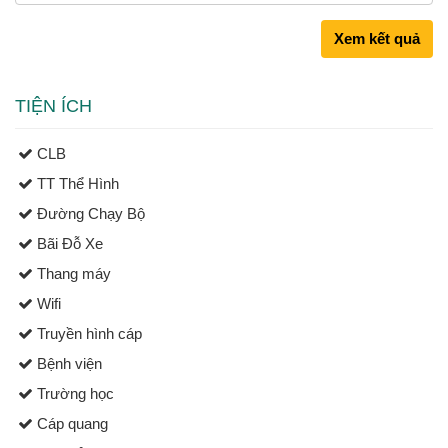
Xem kết quả
TIỆN ÍCH
CLB
TT Thể Hình
Đường Chạy Bộ
Bãi Đỗ Xe
Thang máy
Wifi
Truyền hình cáp
Bệnh viện
Trường học
Cáp quang