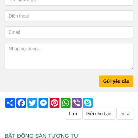
Gửi yêu cầu
Share
Facebook
Twitter
Messenger
Pinterest
WhatsApp
Viber
Skype
Lưu
Gửi cho bạn
In ra
BẤT ĐỘNG SẢN TƯƠNG TỰ