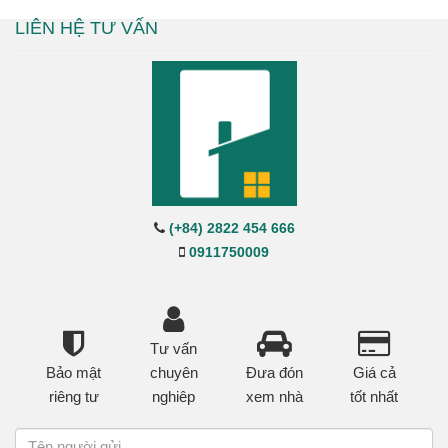
LIÊN HỆ TƯ VẤN
(+84) 2822 454 666
0911750009
Tư vấn
Bảo mật
chuyên
Đưa đón
Giá cả
riêng tư
nghiêp
xem nhà
tốt nhất