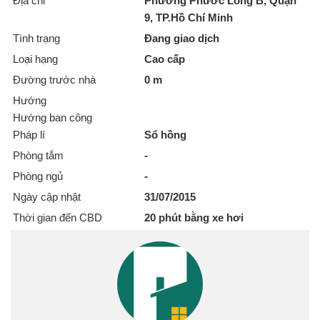
Địa chỉ
Phường Phước Long B, Quận
9, TP.Hồ Chí Minh
Tình trạng
Đang giao dịch
Loại hạng
Cao cấp
Đường trước nhà
0 m
Hướng
Hướng ban công
Pháp lí
Sổ hồng
Phòng tắm
-
Phòng ngủ
-
Ngày cập nhật
31/07/2015
Thời gian đến CBD
20 phút bằng xe hơi