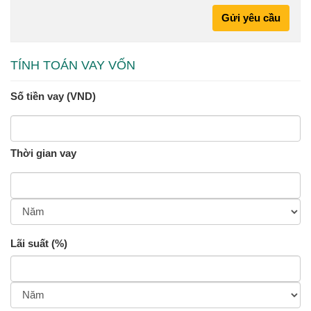
Gửi yêu cầu
TÍNH TOÁN VAY VỐN
Số tiền vay (VND)
Thời gian vay
Lãi suất (%)