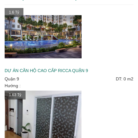
1.6 Tỷ
DỰ ÁN CĂN HỘ CAO CẤP RICCA QUẬN 9
Quận 9
DT: 0 m2
Hướng :
1.63 Tỷ