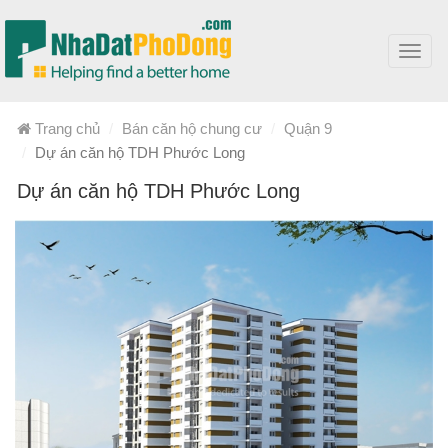
Toggl
navig
Trang chủ
Bán căn hộ chung cư
Quận 9
Dự án căn hộ TDH Phước Long
Dự án căn hộ TDH Phước Long