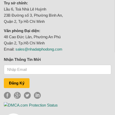
Trụ sở chính:
Lầu 6, Toà Nhà Lê Huỳnh
23B Đường số 3, Phường Bình An,
Quận 2, Tp Hồ Chí Minh
Văn phòng Đại diện:
48 Cao Đức Lân, Phường An Phú
Quận 2, Tp.Hồ Chí Minh
Email:
sales@nhadatphodong.com
Nhận Thông Tin Mới
Đăng Ký