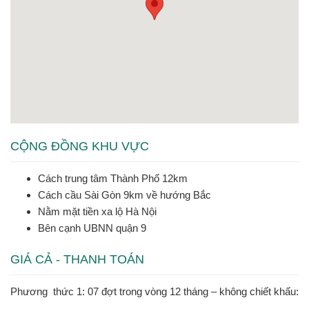
CỘNG ĐỒNG KHU VỰC
Cách trung tâm Thành Phố 12km
Cách cầu Sài Gòn 9km về hướng Bắc
Nằm mặt tiền xa lộ Hà Nội
Bên cạnh UBNN quận 9
GIÁ CẢ - THANH TOÁN
Phương thức 1
: 07 đợt trong vòng 12 tháng – không chiết khấu: