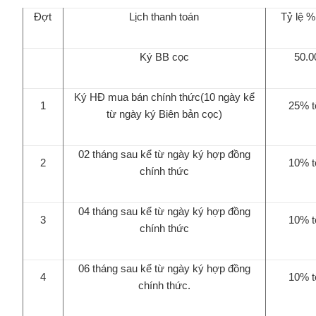
Đợt
Lịch thanh toán
Tỷ lệ 
Ký BB cọc
50.0
Ký HĐ mua bán chính thức(10 ngày kể
1
25% tổ
từ ngày ký Biên bản cọc)
02 tháng sau kể từ ngày ký hợp đồng
2
10% tổ
chính thức
04 tháng sau kể từ ngày ký hợp đồng
3
10% tổ
chính thức
06 tháng sau kể từ ngày ký hợp đồng
4
10% tổ
chính thức.