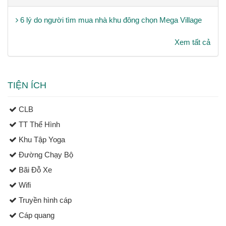
6 lý do người tìm mua nhà khu đông chọn Mega Village
Xem tất cả
TIỆN ÍCH
CLB
TT Thể Hình
Khu Tập Yoga
Đường Chạy Bộ
Bãi Đỗ Xe
Wifi
Truyền hình cáp
Cáp quang