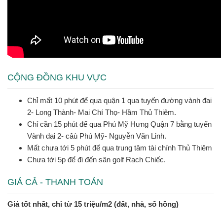
CỘNG ĐỒNG KHU VỰC
Chỉ mất 10 phút để qua quận 1 qua tuyến đường vành đai
2- Long Thành- Mai Chí Thọ- Hầm Thủ Thiêm.
Chỉ cần 15 phút để qua Phú Mỹ Hưng Quận 7 bằng tuyến
Vành đai 2- câù Phú Mỹ- Nguyễn Văn Linh.
Mất chưa tới 5 phút để qua trung tâm tài chính Thủ Thiêm
Chưa tới 5p để đi đến sân golf Rạch Chiếc.
GIÁ CẢ - THANH TOÁN
Giá tốt nhất, chỉ từ 15 triệu/m2 (đất, nhà, sổ hồng)