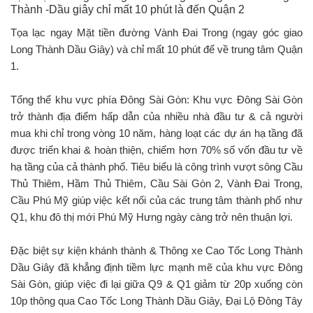
Thành -Dầu giây chỉ mất 10 phút là đến Quận 2
Tọa lạc ngay Mặt tiền đường Vành Đai Trong (ngay góc giao
Long Thành Dầu Giây) và chỉ mất 10 phút để về trung tâm Quận
1.
Tổng thể khu vực phía Đông Sài Gòn: Khu vực Đông Sài Gòn
trở thành địa điểm hấp dẫn của nhiều nhà đầu tư & cả người
mua khi chỉ trong vòng 10 năm, hàng loạt các dự án hạ tầng đã
được triển khai & hoàn thiện, chiếm hơn 70% số vốn đầu tư về
hạ tầng của cả thành phố. Tiêu biểu là công trình vượt sông Cầu
Thủ Thiêm, Hầm Thủ Thiêm, Cầu Sài Gòn 2, Vành Đai Trong,
Cầu Phú Mỹ giúp việc kết nối của các trung tâm thành phố như
Q1, khu đô thị mới Phú Mỹ Hưng ngày càng trở nên thuận lợi.
Đặc biệt sự kiện khánh thành & Thông xe Cao Tốc Long Thành
Dầu Giây đã khẳng định tiềm lực mạnh mẽ của khu vực Đông
Sài Gòn, giúp việc đi lại giữa Q9 & Q1 giảm từ 20p xuống còn
10p thông qua Cao Tốc Long Thành Dầu Giây, Đại Lộ Đông Tây