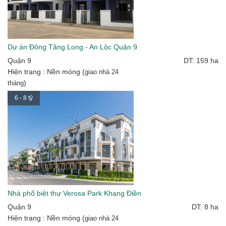
Dự án Đông Tăng Long - An Lộc Quận 9
Quận 9
DT: 159 ha
Hiện trạng : Nền móng (
giao nhà 24
)
tháng
6 - 8 tỷ
Nhà phố biệt thự Verosa Park Khang Điền
Quận 9
DT: 8 ha
Hiện trạng : Nền móng (
giao nhà 24