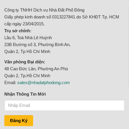
Công ty TNHH Dịch vụ Nhà Đất Phố Đông
Giấy phép kinh doanh số 0313227841 do Sở KHĐT Tp. HCM
cấp ngày 23/04/2015.
Trụ sở chính:
Lầu 6, Toà Nhà Lê Huỳnh
23B Đường số 3, Phường Bình An,
Quận 2, Tp Hồ Chí Minh
Văn phòng Đại diện:
48 Cao Đức Lân, Phường An Phú
Quận 2, Tp.Hồ Chí Minh
Email:
sales@nhadatphodong.com
Nhận Thông Tin Mới
Đăng Ký