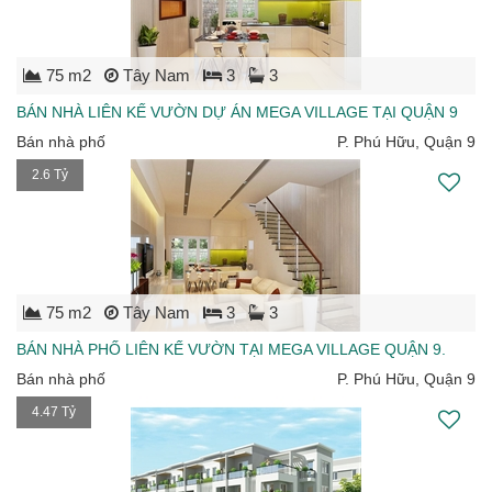
75 m2
Tây Nam
3
3
BÁN NHÀ LIÊN KẾ VƯỜN DỰ ÁN MEGA VILLAGE TẠI QUẬN 9
Bán nhà phố
P. Phú Hữu, Quận 9
2.6 Tỷ
75 m2
Tây Nam
3
3
BÁN NHÀ PHỐ LIÊN KẾ VƯỜN TẠI MEGA VILLAGE QUẬN 9.
Bán nhà phố
P. Phú Hữu, Quận 9
4.47 Tỷ