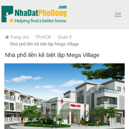
Toggl
navig
Trang chủ
TP.HCM
Quận 9
Nhà phố liền kề biệt lập Mega Village
Nhà phố liền kề biệt lập Mega Village