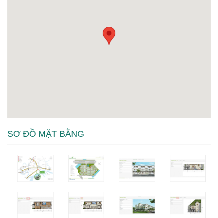
SƠ ĐỒ MẶT BẰNG