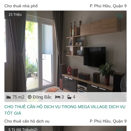
Cho thuê nhà phố
P. Phú Hữu, Quận 9
15 Triệu
75 m2
Đông Bắc
3
4
CHO THUÊ CĂN HỘ DỊCH VỤ TRONG MEGA VILLAGE DỊCH VỤ
TỐT GIÁ
Cho thuê căn hộ dịch vụ
P. Phú Hữu, Quận 9
5 Tỷ (66 Triệu/m2)