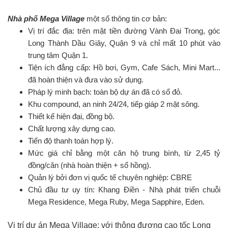
Nhà phố Mega Village
một số thông tin cơ bản:
Vị trí đắc địa: trên mặt tiền đường Vành Đai Trong, góc
Long Thành Dầu Giây, Quận 9 và chỉ mất 10 phút vào
trung tâm Quận 1.
Tiện ích đẳng cấp: Hồ bơi, Gym, Cafe Sách, Mini Mart...
đã hoàn thiện và đưa vào sử dụng.
Pháp lý minh bạch: toàn bộ dự án đã có sổ đỏ.
Khu compound, an ninh 24/24, tiếp giáp 2 mặt sông.
Thiết kế hiện đại, đồng bộ.
Chất lượng xây dựng cao.
Tiến độ thanh toán hợp lý.
Mức giá chỉ bằng một căn hộ trung bình, từ 2,45 tỷ
đồng/căn (nhà hoàn thiện + sổ hồng).
Quản lý bởi đơn vị quốc tế chuyên nghiệp: CBRE
Chủ đầu tư uy tín: Khang Điền - Nhà phát triển chuỗi
Mega Residence, Mega Ruby, Mega Sapphire, Eden.
Vị trí dự án Mega Village: với thông đương cao tốc Long