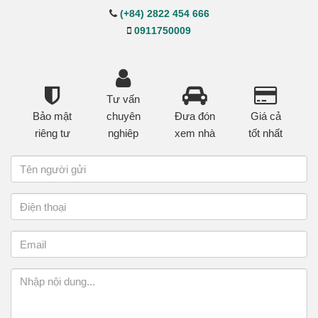
(+84) 2822 454 666
0911750009
Tư vấn
Bảo mật
chuyên
Đưa đón
Giá cả
riêng tư
nghiêp
xem nhà
tốt nhất