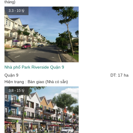
)
tháng
3.3 - 10 tỷ
Nhà phố Park Riverside Quận 9
Quận 9
DT: 17 ha
Hiện trạng : Bàn giao (
)
Nhà có sẵn
3.8 - 15 tỷ