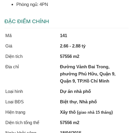
Phòng ngủ: 4PN
ĐẶC ĐIỂM CHÍNH
Mã
141
Giá
2.66 - 2.88 tỷ
Diện tích
57556 m2
Địa chỉ
Đường Vành Đai Trong,
phường Phú Hữu, Quận 9,
Quận 9, TP.Hồ Chí Minh
Loại hình
Dự án nhà phố
Loại BĐS
Biệt thự, Nhà phố
Hiện trạng
Xây thô (
)
giao nhà 15 tháng
Diện tích tổng thể
57556 m2
Ngày khởi công
18/04/2015