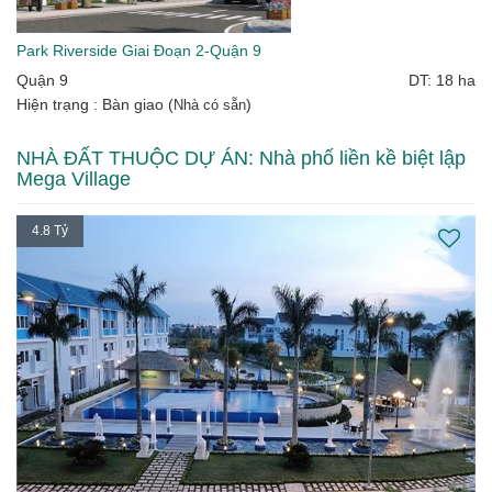
Park Riverside Giai Đoạn 2-Quận 9
Quận 9
DT: 18 ha
Hiện trạng : Bàn giao (
)
Nhà có sẵn
NHÀ ĐẤT THUỘC DỰ ÁN: Nhà phố liền kề biệt lập
Mega Village
4.8 Tỷ