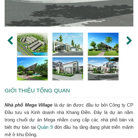
GIỚI THIỆU TỔNG QUAN
Nhà phố Mega Village
là dự án được đầu tư bởi Công ty CP
Đầu tưu và Kinh doanh nhà Khang Điền. Đây là dự án nằm
trong chuổi dự án Mega nhằm cung cấp các nhà phố bán và
biệt thự bán tại
Quận 9
đón đầu hạ tầng đang phát triển mãnh
mẽ ở khu Đông.