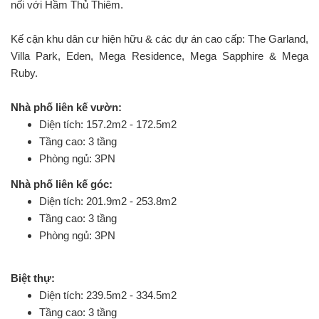
nối với Hầm Thủ Thiêm.
Kế cận khu dân cư hiện hữu & các dự án cao cấp: The Garland,
Villa Park, Eden, Mega Residence, Mega Sapphire & Mega
Ruby.
Nhà phố liên kế vườn:
Diện tích: 157.2m2 - 172.5m2
Tầng cao: 3 tầng
Phòng ngủ: 3PN
Nhà phố liên kế góc:
Diện tích: 201.9m2 - 253.8m2
Tầng cao: 3 tầng
Phòng ngủ: 3PN
Biệt thự:
Diện tích: 239.5m2 - 334.5m2
Tầng cao: 3 tầng