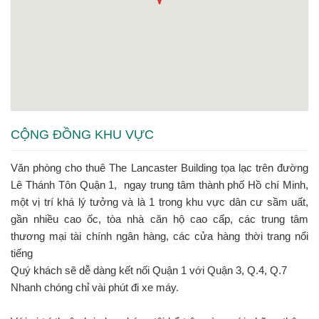
CỘNG ĐỒNG KHU VỰC
Văn phòng cho thuê The Lancaster Building tọa lạc trên đường
Lê Thánh Tôn Quận 1, ngay trung tâm thành phố Hồ chí Minh,
một vị trí khá lý tưởng và là 1 trong khu vực dân cư sầm uất,
gần nhiều cao ốc, tòa nhà căn hộ cao cấp, các trung tâm
thương mại tài chính ngân hàng, các cửa hàng thời trang nổi
tiếng
Quý khách sẽ dễ dàng kết nối Quận 1 với Quận 3, Q.4, Q.7
Nhanh chóng chỉ vài phút đi xe máy.