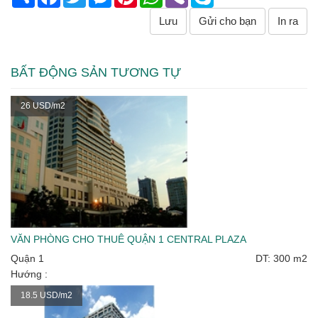
Lưu
Gửi cho bạn
In ra
BẤT ĐỘNG SẢN TƯƠNG TỰ
26 USD/m2
VĂN PHÒNG CHO THUÊ QUẬN 1 CENTRAL PLAZA
Quận 1
DT: 300 m2
Hướng :
18.5 USD/m2