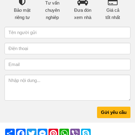
Tư vấn
Bảo mật
chuyên
Đưa đón
Giá cả
riêng tư
nghiêp
xem nhà
tốt nhất
Gửi yêu cầu
Share
Facebook
Twitter
Messenger
Pinterest
WhatsApp
Viber
Skype