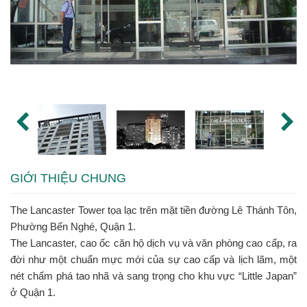
GIỚI THIỆU CHUNG
The Lancaster Tower tọa lạc trên mặt tiền đường Lê Thánh Tôn,
Phường Bến Nghé, Quận 1.
The Lancaster, cao ốc căn hộ dịch vụ và văn phòng cao cấp, ra
đời như một chuẩn mực mới của sự cao cấp và lịch lãm, một
nét chấm phá tao nhã và sang trọng cho khu vực “Little Japan”
ở Quận 1.