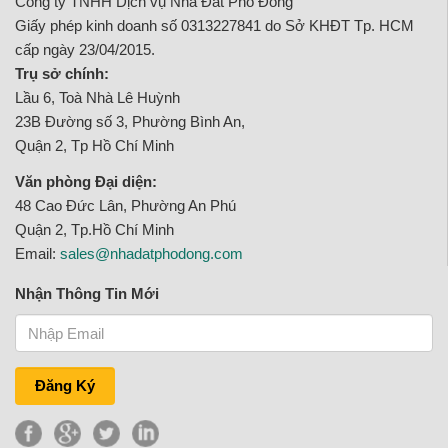
Công ty TNHH Dịch vụ Nhà Đất Phố Đông
Giấy phép kinh doanh số 0313227841 do Sở KHĐT Tp. HCM
cấp ngày 23/04/2015.
Trụ sở chính:
Lầu 6, Toà Nhà Lê Huỳnh
23B Đường số 3, Phường Bình An,
Quận 2, Tp Hồ Chí Minh
Văn phòng Đại diện:
48 Cao Đức Lân, Phường An Phú
Quận 2, Tp.Hồ Chí Minh
Email:
sales@nhadatphodong.com
Nhận Thông Tin Mới
Đăng Ký