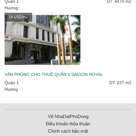
Quận 1
DT: 4470 m2
Hướng :
19 USD/m2
VĂN PHÒNG CHO THUÊ QUẬN 1 SAIGON ROYAL
Quận 1
DT: 227 m2
Hướng :
Về NhaDatPhoDong
Điều khoản thỏa thuận
Chính sách bảo mật