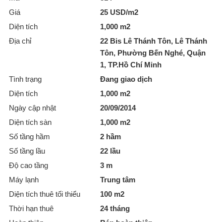
Giá
25 USD/m2
Diện tích
1,000 m2
Địa chỉ
22 Bis Lê Thánh Tôn, Lê Thánh
Tôn, Phường Bến Nghé, Quận
1, TP.Hồ Chí Minh
Tình trạng
Đang giao dịch
Diện tích
1,000 m2
Ngày cập nhật
20/09/2014
Diện tích sàn
1,000 m2
Số tầng hầm
2 hầm
Số tầng lầu
22 lầu
Độ cao tầng
3 m
Máy lạnh
Trung tâm
Diện tích thuê tối thiểu
100 m2
Thời hạn thuê
24 tháng