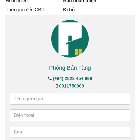
Hoàn thiện
Bán hoàn thiện
Thời gian đến CBD
Đi bộ
Phòng Bán hàng
(+84) 2822 454 666
0911750009