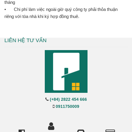
tháng
•
Chi phí làm việc ngoài giờ quý công ty phải thỏa thuận
riêng với tòa nhà khi ký hợp đồng thuê.
LIÊN HỆ TƯ VẤN
(+84) 2822 454 666
0911750009