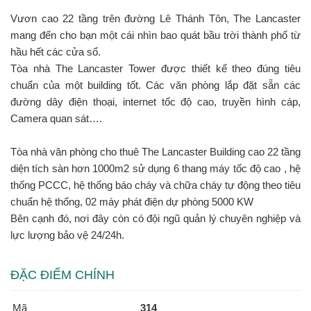
Vươn cao 22 tầng trên đường Lê Thánh Tôn, The Lancaster
mang đến cho bạn một cái nhìn bao quát bầu trời thành phố từ
hầu hết các cửa sổ.
Tòa nhà The Lancaster Tower được thiết kế theo đúng tiêu
chuẩn của một building tốt. Các văn phòng lắp đặt sẵn các
đường dây điện thoại, internet tốc độ cao, truyền hình cáp,
Camera quan sát….
Tòa nhà văn phòng cho thuê The Lancaster Building cao 22 tầng
diện tích sàn hơn 1000m2 sử dụng 6 thang máy tốc độ cao , hệ
thống PCCC, hệ thống báo cháy và chữa cháy tự động theo tiêu
chuẩn hệ thống, 02 máy phát điện dự phòng 5000 KW
Bên cạnh đó, nơi đây còn có đội ngũ quản lý chuyên nghiệp và
lực lượng bảo vệ 24/24h.
ĐẶC ĐIỂM CHÍNH
Mã
314