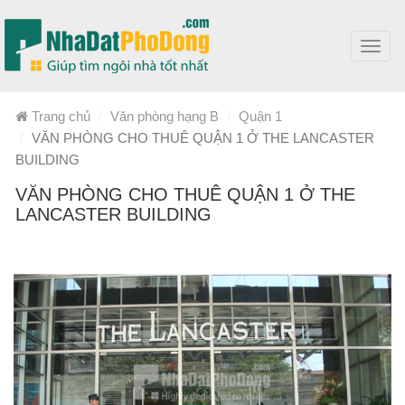
Toggl
navig
Trang chủ
Văn phòng hạng B
Quận 1
VĂN PHÒNG CHO THUÊ QUẬN 1 Ở THE LANCASTER
BUILDING
VĂN PHÒNG CHO THUÊ QUẬN 1 Ở THE
LANCASTER BUILDING