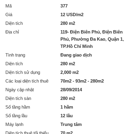
Mã
377
Giá
12 USD/m2
Diện tích
280 m2
Địa chỉ
119- Điện Biên Phủ, Điện Biên
Phủ, Phường Đa Kao, Quận 1,
TP.Hồ Chí Minh
Tình trạng
Đang giao dịch
Diện tích
280 m2
Diện tích sử dụng
2,000 m2
Các loại diện tích thuê
70m2 - 93m2 - 280m2
Ngày cập nhật
28/09/2014
Diện tích sàn
280 m2
Số tầng hầm
1 hầm
Số tầng lầu
12 lầu
Máy lạnh
Trung tâm
Diện tích thuê tối thiểu
70 m2