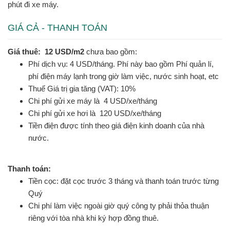
phút đi xe máy.
GIÁ CẢ - THANH TOÁN
Giá thuê: 12 USD/m2
chưa bao gồm:
Phí dịch vụ: 4 USD/tháng. Phí này bao gồm Phí quản lí,
phí điện máy lạnh trong giờ làm việc, nước sinh hoạt, etc
Thuế Giá trị gia tăng (VAT): 10%
Chi phí gửi xe máy là 4 USD/xe/tháng
Chi phí gửi xe hơi là 120 USD/xe/tháng
Tiền điện được tính theo giá điện kinh doanh của nhà
nước.
Thanh toán:
Tiền cọc: đặt cọc trước 3 tháng và thanh toán trước từng
Quý
Chi phí làm việc ngoài giờ quý công ty phải thỏa thuận
riêng với tòa nhà khi ký hợp đồng thuê.