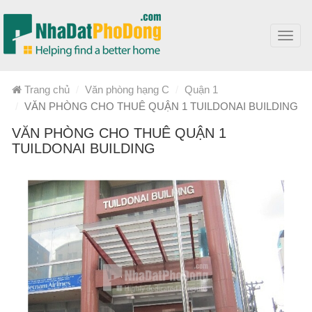
Toggl
navig
Trang chủ
Văn phòng hạng C
Quận 1
VĂN PHÒNG CHO THUÊ QUẬN 1 TUILDONAI BUILDING
VĂN PHÒNG CHO THUÊ QUẬN 1
TUILDONAI BUILDING