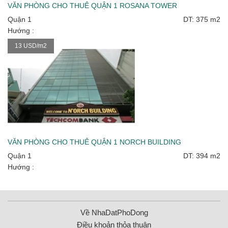
VĂN PHÒNG CHO THUÊ QUẬN 1 ROSANA TOWER
Quận 1
DT: 375 m2
Hướng :
13 USD/m2
VĂN PHÒNG CHO THUÊ QUẬN 1 NORCH BUILDING
Quận 1
DT: 394 m2
Hướng :
Về NhaDatPhoDong
Điều khoản thỏa thuận