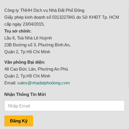
Công ty TNHH Dịch vụ Nhà Đất Phố Đông
Giấy phép kinh doanh số 0313227841 do Sở KHĐT Tp. HCM
cấp ngày 23/04/2015.
Trụ sở chính:
Lầu 6, Toà Nhà Lê Huỳnh
23B Đường số 3, Phường Bình An,
Quận 2, Tp Hồ Chí Minh
Văn phòng Đại diện:
48 Cao Đức Lân, Phường An Phú
Quận 2, Tp.Hồ Chí Minh
Email:
sales@nhadatphodong.com
Nhận Thông Tin Mới
Đăng Ký