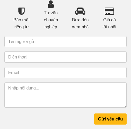
Tư vấn
Bảo mật
chuyên
Đưa đón
Giá cả
riêng tư
nghiêp
xem nhà
tốt nhất
Gửi yêu cầu