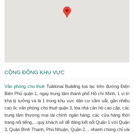
CỘNG ĐỒNG KHU VỰC
Văn phòng cho thuê
Tuildonai Building tọa lạc trên đường Điện
Biên Phủ quận 1, ngay trung tâm thành phố Hồ chí Minh, 1 vị trí
khá lý tưởng và là 1 trong khu vực dân cư sầm uất, gần nhiều
cao ốc văn phòng cho thuê quận 3, tòa nhà căn hộ cao cấp, các
trung tâm thương mại tài chính ngân hàng, các cửa hàng thời
trang nổi tiếng,…quý khách sẽ dễ dàng kết nối Quận 1 với Quận
3, Quận Bình Thạnh, Phú Nhuận, Quận 2… nhanh chóng chỉ vài