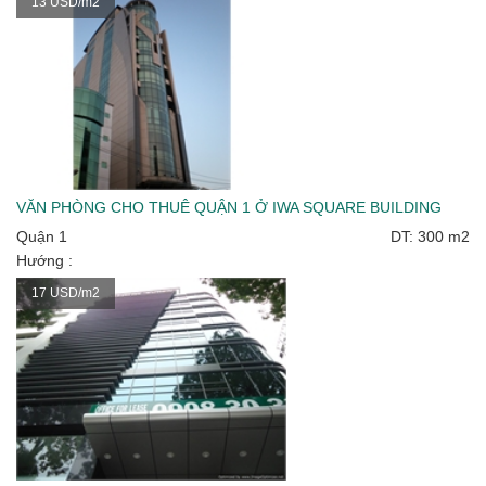
13 USD/m2
VĂN PHÒNG CHO THUÊ QUẬN 1 Ở IWA SQUARE BUILDING
Quận 1
DT: 300 m2
Hướng :
17 USD/m2