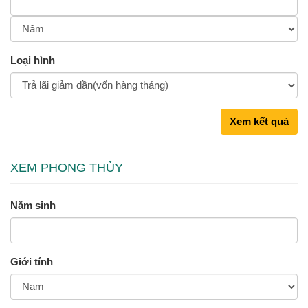
Loại hình
Xem kết quả
XEM PHONG THỦY
Năm sinh
Giới tính