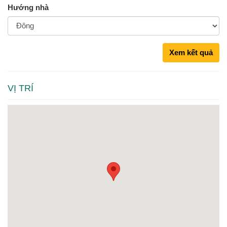
Hướng nhà
Xem kết quả
VỊ TRÍ