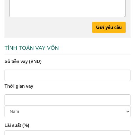
Gửi yêu cầu
TÍNH TOÁN VAY VỐN
Số tiền vay (VND)
Thời gian vay
Lãi suất (%)