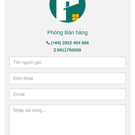
Phòng Bán hàng
(+84) 2822 454 666
0911750009