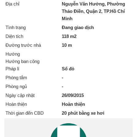
Địa chỉ
Nguyễn Văn Hưởng, Phường
Thảo Điền, Quận 2, TP.Hồ Chí
Minh
Tình trạng
Đang giao dịch
Diện tích
118 m2
Đường trước nhà
10 m
Hướng
Hướng ban công
Pháp lí
Sổ đỏ
Phòng tắm
-
Phòng ngủ
-
Ngày cập nhật
26/09/2015
Hoàn thiện
Hoàn thiện
Thời gian đến CBD
20 phút bằng xe hơi