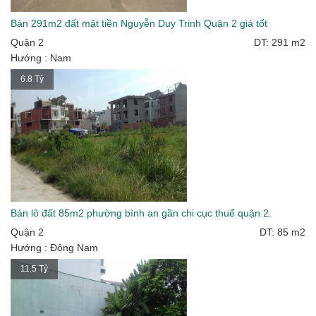
Bán 291m2 đất mặt tiền Nguyễn Duy Trinh Quận 2 giá tốt
Quận 2
DT: 291 m2
Hướng : Nam
6.8 Tỷ
Bán lô đất 85m2 phường bình an gần chi cục thuế quận 2.
Quận 2
DT: 85 m2
Hướng : Đông Nam
11.5 Tỷ