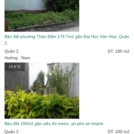
Bán đất phường Thảo Điền 179.7m2 gần Đại Học Văn Hóa, Quận
2.
Quận 2
DT: 180 m2
Hướng : Nam
15.9 Tỷ
Bán đất 100m2 gần siêu thị metro, an phú an khánh.
Quận 2
DT: 100 m2