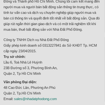
Đông và Thành phố Hồ Chí Minh. Chúng tôi cam kết mang đến
người mua và người bán bất động sản thông tin trung thực, có
tính tư vấn cao và dịch vụ chuyên nghiệp giúp người mua và
bán có thông tin và quyết định tốt nhất về bất động sản. Qua đó
giúp rút ngắn thời gian giao dịch và có một trải nghiệm tốt khi
mua bán, thuê bất động sản với Nhà Đất Phố Đông.
Công ty TNHH Dịch vụ Nhà Đất Phố Đông
Giấy phép kinh doanh số 0313227841 do Sở KHĐT Tp. HCM
cấp ngày 23/04/2015.
Trụ sở chính:
Lầu 6, Toà Nhà Lê Huỳnh
23B Đường số 3, Phường Bình An,
Quận 2, Tp Hồ Chí Minh
Văn phòng Đại diện:
48 Cao Đức Lân, Phường An Phú
Quận 2, Tp.Hồ Chí Minh
Email:
sales@nhadatphodong.com