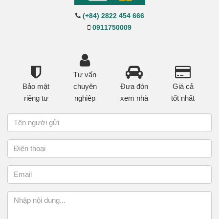
(+84) 2822 454 666
0911750009
Tư vấn
Bảo mật
chuyên
Đưa đón
Giá cả
riêng tư
nghiêp
xem nhà
tốt nhất