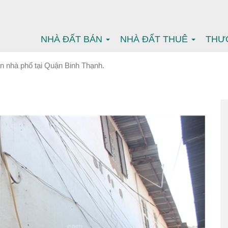
NHÀ ĐẤT BÁN
NHÀ ĐẤT THUÊ
THƯ
n nhà phố tại Quận Binh Thạnh.