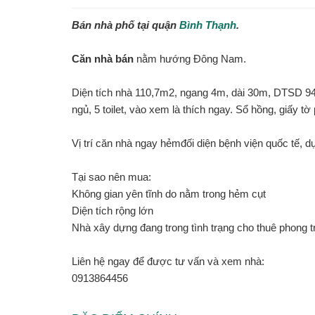
Bán nhà phố tại quận
Bình Thạnh
.
Căn nhà bán
nằm hướng Đông Nam.
Diện tích nhà 110,7m2, ngang 4m, dài 30m, DTSD 94
ngủ, 5 toilet, vào xem là thích ngay. Sổ hồng, giấy tờ 
Vị trí căn nhà ngay hẻmđối diện bệnh viện quốc tế, 
Tại sao nên mua:
Không gian yên tĩnh do nằm trong hẻm cụt
Diện tích rộng lớn
Nhà xây dựng đang trong tình trạng cho thuê phong t
Liên hệ ngay để được tư vấn và xem nhà:
0913864456