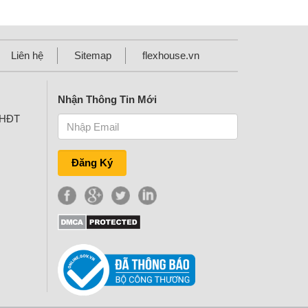
Liên hệ
Sitemap
flexhouse.vn
Nhận Thông Tin Mới
KHĐT
Đăng Ký