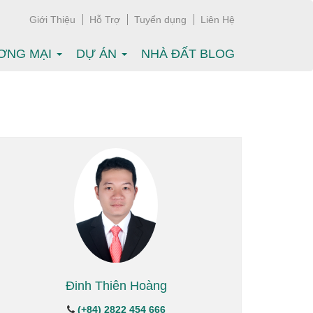
Giới Thiệu
Hỗ Trợ
Tuyển dụng
Liên Hệ
ƠNG MẠI
DỰ ÁN
NHÀ ĐẤT BLOG
Đinh Thiên Hoàng
(+84) 2822 454 666