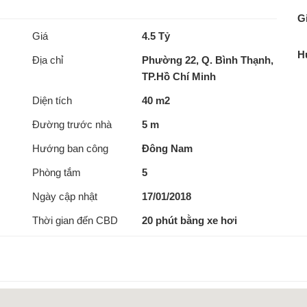
Gi
Giá
4.5 Tỷ
H
Địa chỉ
Phường 22, Q. Bình Thạnh,
TP.Hồ Chí Minh
Diện tích
40 m2
Đường trước nhà
5 m
Hướng ban công
Đông Nam
Phòng tắm
5
Ngày cập nhật
17/01/2018
Thời gian đến CBD
20 phút bằng xe hơi