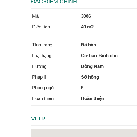
ĐẶC ĐIỂM CHÍNH
Mã
3086
Diện tích
40 m2
Tình trạng
Đã bán
Loại hạng
Cơ bản-Bình dân
Hướng
Đông Nam
Pháp lí
Sổ hồng
Phòng ngủ
5
Hoàn thiện
Hoàn thiện
VỊ TRÍ