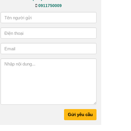
0911750009
Gửi yêu cầu