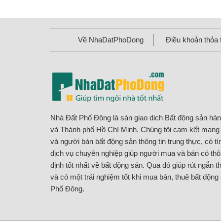
Về NhaDatPhoDong
Điều khoản thỏa 
Nhà Đất Phố Đông là sàn giao dịch Bất động sản hà
và Thành phố Hồ Chí Minh. Chúng tôi cam kết man
và người bán bất động sản thông tin trung thực, có t
dịch vụ chuyên nghiệp giúp người mua và bán có thôn
định tốt nhất về bất động sản. Qua đó giúp rút ngắn th
và có một trải nghiệm tốt khi mua bán, thuê bất động
Phố Đông.