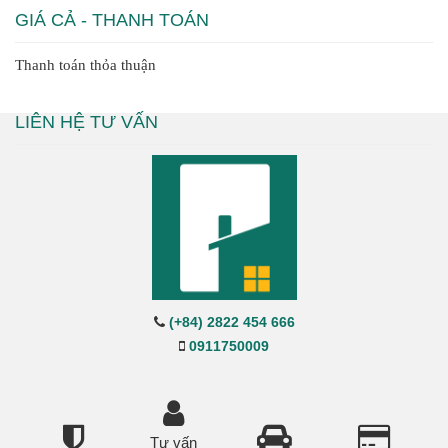
GIÁ CẢ - THANH TOÁN
Thanh toán thỏa thuận
LIÊN HỆ TƯ VẤN
(+84) 2822 454 666
0911750009
Tư vấn