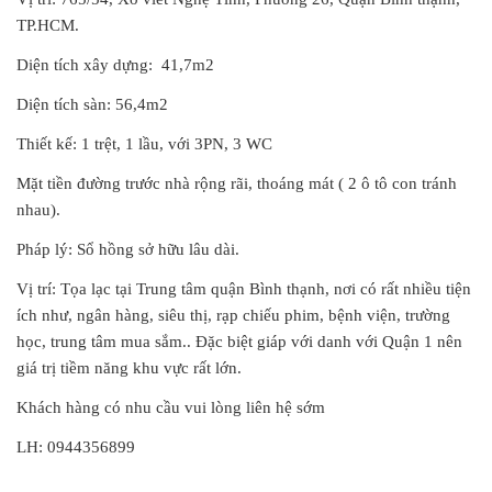
TP.HCM.
Diện tích xây dựng:
41,7m2
Diện tích sàn: 56,4m2
Thiết kế: 1 trệt, 1 lầu, với 3PN, 3 WC
Mặt tiền đường trước nhà rộng rãi, thoáng mát ( 2 ô tô con tránh
nhau).
Pháp lý: Sổ hồng sở hữu lâu dài.
Vị trí: Tọa lạc tại Trung tâm quận Bình thạnh, nơi có rất nhiều tiện
ích như, ngân hàng, siêu thị, rạp chiếu phim, bệnh viện, trường
học, trung tâm mua sắm.. Đặc biệt giáp với danh với Quận 1 nên
giá trị tiềm năng khu vực rất lớn.
Khách hàng có nhu cầu vui lòng liên hệ sớm
LH: 0944356899