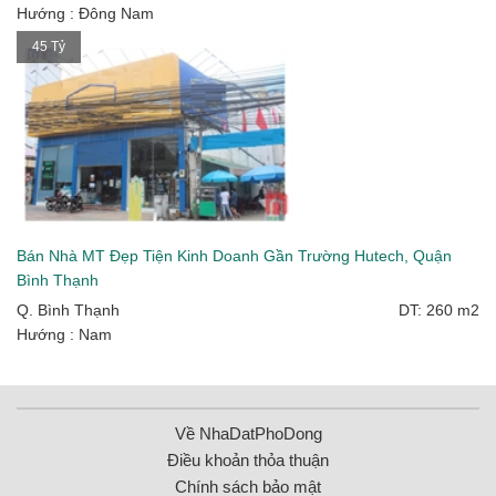
Hướng : Đông Nam
45 Tỷ
Bán Nhà MT Đẹp Tiện Kinh Doanh Gần Trường Hutech, Quận
Bình Thạnh
Q. Bình Thạnh
DT: 260 m2
Hướng : Nam
Về NhaDatPhoDong
Điều khoản thỏa thuận
Chính sách bảo mật