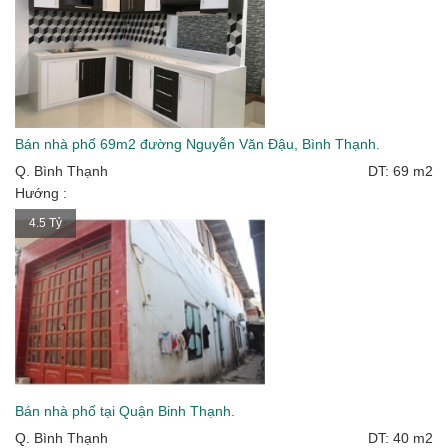
Bán nhà phố 69m2 đường Nguyễn Văn Đậu, Bình Thạnh.
Q. Bình Thạnh
DT: 69 m2
Hướng :
4.5 Tỷ
Bán nhà phố tại Quận Binh Thạnh.
Q. Bình Thạnh
DT: 40 m2