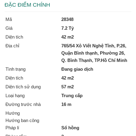
ĐẶC ĐIỂM CHÍNH
Mã
28348
Giá
7.2 Tỷ
Diện tích
42 m2
Địa chỉ
765/54 Xô Viết Nghệ Tĩnh, P.26,
Quận Bình thạnh, Phường 26,
Q. Bình Thạnh, TP.Hồ Chí Minh
Tình trạng
Đang giao dịch
Diện tích
42 m2
Diện tích sử dụng
57 m2
Loại hạng
Trung cấp
Đường trước nhà
16 m
Hướng
Hướng ban công
Pháp lí
Sổ hồng