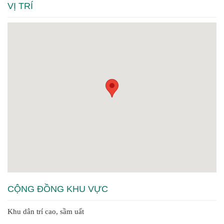
VỊ TRÍ
CỘNG ĐỒNG KHU VỰC
Khu dân trí cao, sầm uất