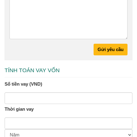
Gửi yêu cầu
TÍNH TOÁN VAY VỐN
Số tiền vay (VND)
Thời gian vay