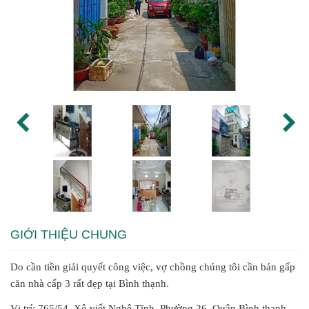
GIỚI THIỆU CHUNG
Do cần tiền giải quyết công việc, vợ chồng chúng tôi cần bán gấp
căn nhà cấp 3 rất đẹp tại Bình thạnh.
Vị trí: 765/54, Xô viết Nghệ Tĩnh, Phường 26, Quận Bình thạnh,