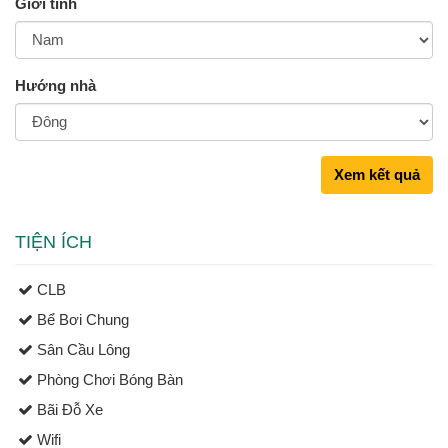
Giới tính
Hướng nhà
Xem kết quả
TIỆN ÍCH
CLB
Bể Bơi Chung
Sân Cầu Lông
Phòng Chơi Bóng Bàn
Bãi Đỗ Xe
Wifi