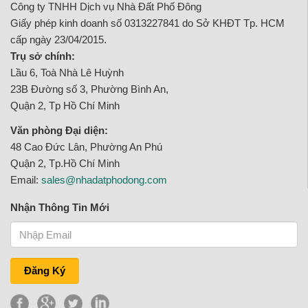
Công ty TNHH Dịch vụ Nhà Đất Phố Đông
Giấy phép kinh doanh số 0313227841 do Sở KHĐT Tp. HCM
cấp ngày 23/04/2015.
Trụ sở chính:
Lầu 6, Toà Nhà Lê Huỳnh
23B Đường số 3, Phường Bình An,
Quận 2, Tp Hồ Chí Minh
Văn phòng Đại diện:
48 Cao Đức Lân, Phường An Phú
Quận 2, Tp.Hồ Chí Minh
Email:
sales@nhadatphodong.com
Nhận Thông Tin Mới
Đăng Ký