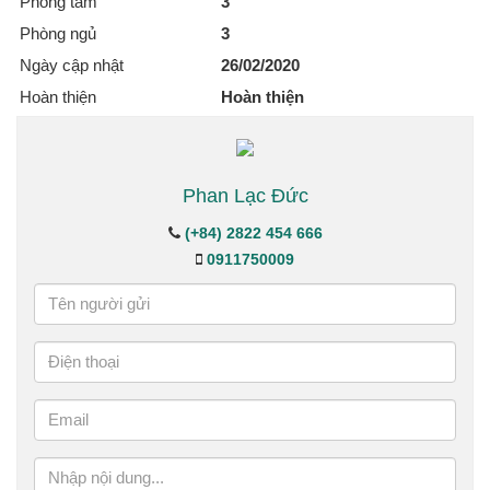
Phòng tắm
3
Phòng ngủ
3
Ngày cập nhật
26/02/2020
Hoàn thiện
Hoàn thiện
Phan Lạc Đức
(+84) 2822 454 666
0911750009