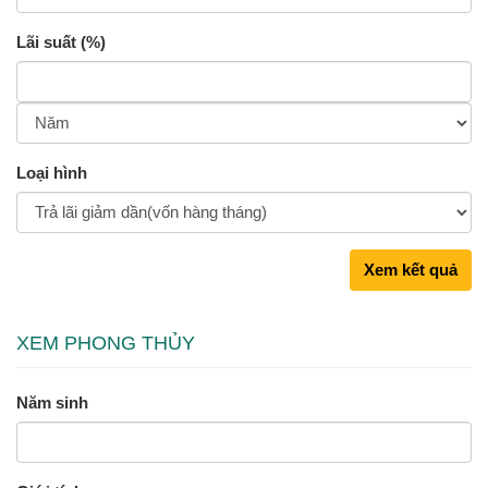
Lãi suất (%)
Loại hình
Xem kết quả
XEM PHONG THỦY
Năm sinh