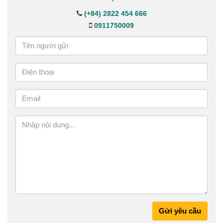
(+84) 2822 454 666
0911750009
Gửi yêu cầu