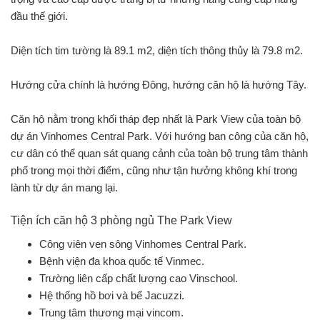
đầu thế giới.
Diện tích tim tường là 89.1 m2, diện tích thông thủy là 79.8 m2.
Hướng cửa chính là hướng Đông, hướng căn hộ là hướng Tây.
Căn hộ nằm trong khối tháp đẹp nhất là Park View của toàn bộ
dự án Vinhomes Central Park. Với hướng ban công của căn hộ,
cư dân có thể quan sát quang cảnh của toàn bộ trung tâm thành
phố trong mọi thời điểm, cũng như tận hưởng không khí trong
lành từ dự án mang lại.
Tiện ích căn hộ 3 phòng ngủ The Park View
Công viên ven sông Vinhomes Central Park.
Bệnh viện đa khoa quốc tế Vinmec.
Trường liên cấp chất lượng cao Vinschool.
Hệ thống hồ bơi và bể Jacuzzi.
Trung tâm thương mại vincom.