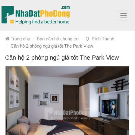
Toggl
navig
Trang chủ
Bán căn hộ chung cư
Q. Bình Thạnh
Căn hộ 2 phòng ngủ giá tốt The Park View
Căn hộ 2 phòng ngủ giá tốt The Park View