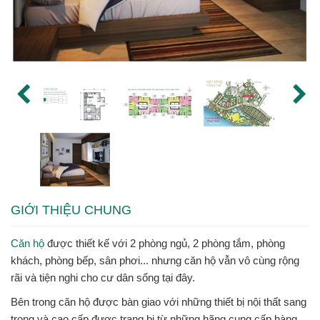
GIỚI THIỆU CHUNG
Căn hộ
được thiết kế với 2 phòng ngủ, 2 phòng tắm, phòng
khách, phòng bếp, sân phơi... nhưng căn hộ vẫn vô cùng rộng
rãi và tiện nghi cho cư dân sống tại đây.
Bên trong căn hộ được bàn giao với những thiết bị nội thất sang
trọng và cao cấp được trang bị từ những hãng cung cấp hàng