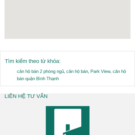
Tìm kiếm theo từ khóa:
căn hộ bán 2 phòng ngủ
,
căn hộ bán
,
Park View
,
căn hộ
bán quận Bình Thạnh
LIÊN HỆ TƯ VẤN