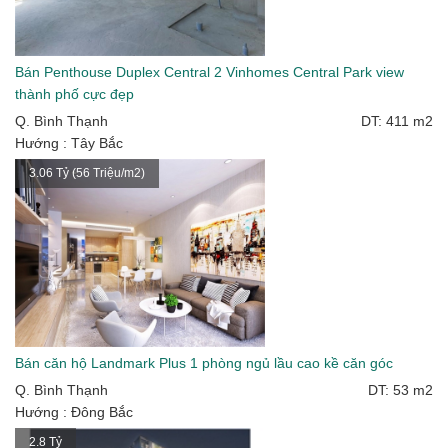
Bán Penthouse Duplex Central 2 Vinhomes Central Park view
thành phố cực đẹp
Q. Bình Thạnh
DT: 411 m2
Hướng : Tây Bắc
3.06 Tỷ (56 Triệu/m2)
Bán căn hộ Landmark Plus 1 phòng ngủ lầu cao kề căn góc
Q. Bình Thạnh
DT: 53 m2
Hướng : Đông Bắc
2.8 Tỷ