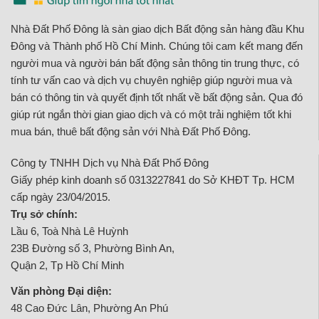
Nhà Đất Phố Đông là sàn giao dịch Bất động sản hàng đầu Khu
Đông và Thành phố Hồ Chí Minh. Chúng tôi cam kết mang đến
người mua và người bán bất động sản thông tin trung thực, có
tính tư vấn cao và dịch vụ chuyên nghiệp giúp người mua và
bán có thông tin và quyết định tốt nhất về bất động sản. Qua đó
giúp rút ngắn thời gian giao dịch và có một trải nghiệm tốt khi
mua bán, thuê bất động sản với Nhà Đất Phố Đông.
Công ty TNHH Dịch vụ Nhà Đất Phố Đông
Giấy phép kinh doanh số 0313227841 do Sở KHĐT Tp. HCM
cấp ngày 23/04/2015.
Trụ sở chính:
Lầu 6, Toà Nhà Lê Huỳnh
23B Đường số 3, Phường Bình An,
Quận 2, Tp Hồ Chí Minh
Văn phòng Đại diện:
48 Cao Đức Lân, Phường An Phú