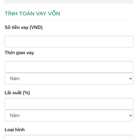
TÍNH TOÁN VAY VỐN
Số tiền vay (VND)
Thời gian vay
Lãi suất (%)
Loại hình