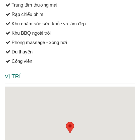
Trung tâm thương mại
Rạp chiếu phim
Khu chăm sóc sức khỏe và làm đẹp
Khu BBQ ngoài trời
Phòng massage - xông hơi
Du thuyền
Công viên
VỊ TRÍ