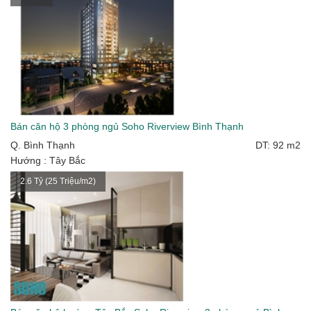
Bán căn hộ 3 phòng ngủ Soho Riverview Bình Thạnh
Q. Bình Thạnh
DT: 92 m2
Hướng : Tây Bắc
2.6 Tỷ (25 Triệu/m2)