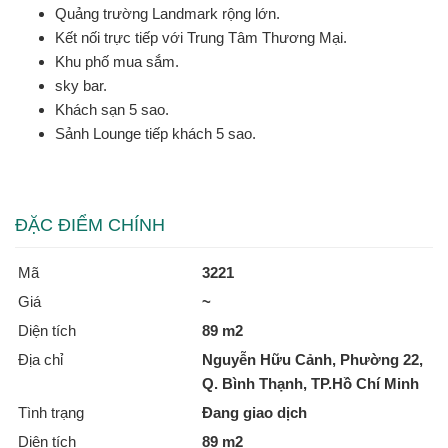
Quảng trường Landmark rộng lớn.
Kết nối trực tiếp với Trung Tâm Thương Mại.
Khu phố mua sắm.
sky bar.
Khách sạn 5 sao.
Sảnh Lounge tiếp khách 5 sao.
ĐẶC ĐIỂM CHÍNH
Mã
3221
Giá
~
Diện tích
89 m2
Địa chỉ
Nguyễn Hữu Cảnh, Phường 22,
Q. Bình Thạnh, TP.Hồ Chí Minh
Tình trạng
Đang giao dịch
Diện tích
89 m2