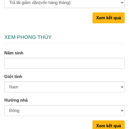
Xem kết quả
XEM PHONG THỦY
Năm sinh
Giới tính
Hướng nhà
Xem kết quả