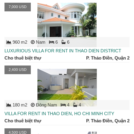
7,000 USD
960 m2
Nam
6
6
LUXURIOUS VILLA FOR RENT IN THAO DIEN DISTRICT
Cho thuê biệt thự
P. Thảo Điền, Quận 2
2,400 USD
180 m2
Đông Nam
4
4
VILLA FOR RENT IN THAO DIEN, HO CHI MINH CITY
Cho thuê biệt thự
P. Thảo Điền, Quận 2
4,500 USD