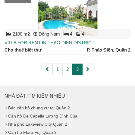
2100 m2
Đông Nam
4
4
VILLA FOR RENT IN THAO DIEN DISTRICT
Cho thuê biệt thự
P. Thảo Điền, Quận 2
1
2
3
NHÀ ĐẤT TÌM KIẾM NHIỀU
Bán căn hộ chung cư tại Quận 2
Căn hộ De Capella Lương Đình Của
Nhà phố Lakeview City Quận 2
Căn hộ Flora Fuji Quận 9