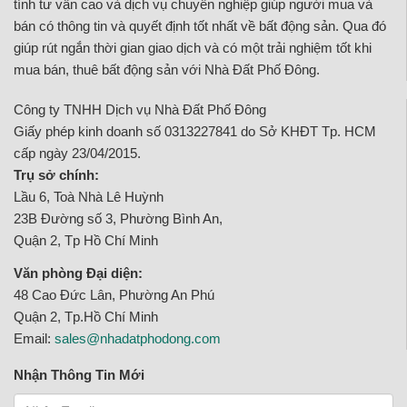
tính tư vấn cao và dịch vụ chuyên nghiệp giúp người mua và
bán có thông tin và quyết định tốt nhất về bất động sản. Qua đó
giúp rút ngắn thời gian giao dịch và có một trải nghiệm tốt khi
mua bán, thuê bất động sản với Nhà Đất Phố Đông.
Công ty TNHH Dịch vụ Nhà Đất Phố Đông
Giấy phép kinh doanh số 0313227841 do Sở KHĐT Tp. HCM
cấp ngày 23/04/2015.
Trụ sở chính:
Lầu 6, Toà Nhà Lê Huỳnh
23B Đường số 3, Phường Bình An,
Quận 2, Tp Hồ Chí Minh
Văn phòng Đại diện:
48 Cao Đức Lân, Phường An Phú
Quận 2, Tp.Hồ Chí Minh
Email:
sales@nhadatphodong.com
Nhận Thông Tin Mới