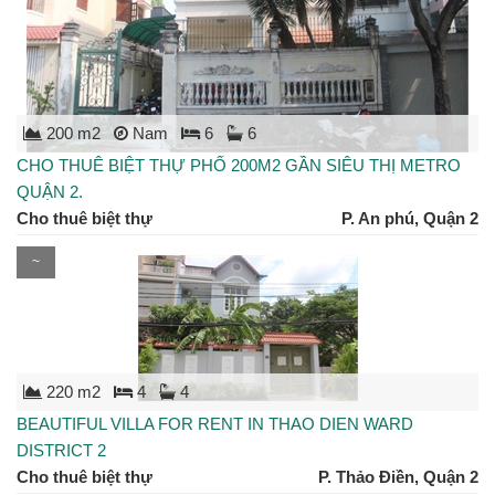
200 m2
Nam
6
6
CHO THUÊ BIỆT THỰ PHỐ 200M2 GẦN SIÊU THỊ METRO
QUẬN 2.
Cho thuê biệt thự
P. An phú, Quận 2
~
220 m2
4
4
BEAUTIFUL VILLA FOR RENT IN THAO DIEN WARD
DISTRICT 2
Cho thuê biệt thự
P. Thảo Điền, Quận 2