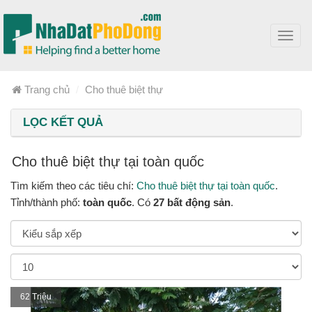
Toggl
navig
Trang chủ
Cho thuê biệt thự
LỌC KẾT QUẢ
Cho thuê biệt thự tại toàn quốc
Tìm kiếm theo các tiêu chí:
Cho thuê biệt thự tại toàn quốc
.
Tỉnh/thành phố:
toàn quốc
. Có
27 bất động sản
.
62 Triệu