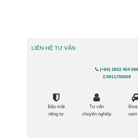
LIÊN HỆ TƯ VẤN
(+84) 2822 454 66
0911750009