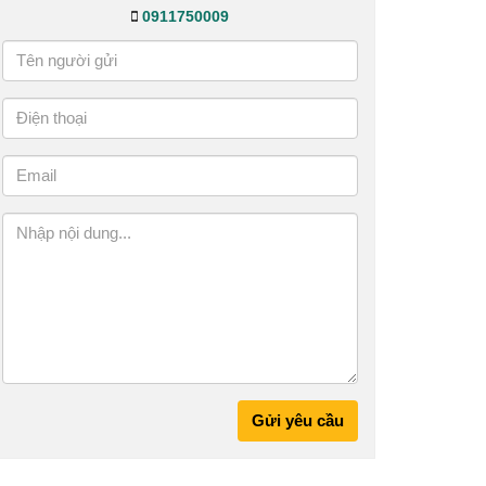
0911750009
Gửi yêu cầu