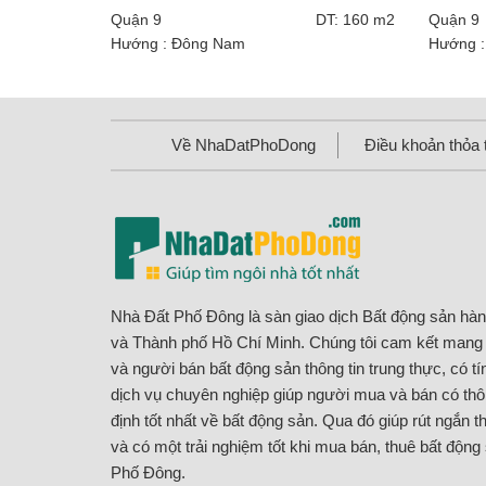
3 phòng ngủ tại Quận 9
đầy đủ n
Quận 9
DT: 160 m2
Quận 9
Hướng : Đông Nam
Hướng :
Về NhaDatPhoDong
Điều khoản thỏa 
Nhà Đất Phố Đông là sàn giao dịch Bất động sản hà
và Thành phố Hồ Chí Minh. Chúng tôi cam kết man
và người bán bất động sản thông tin trung thực, có t
dịch vụ chuyên nghiệp giúp người mua và bán có thôn
định tốt nhất về bất động sản. Qua đó giúp rút ngắn th
và có một trải nghiệm tốt khi mua bán, thuê bất động