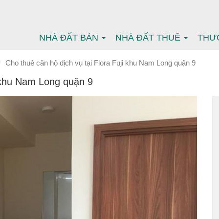
NHÀ ĐẤT BÁN
NHÀ ĐẤT THUÊ
THƯ
Cho thuê căn hộ dịch vụ tại Flora Fuji khu Nam Long quận 9
i khu Nam Long quận 9