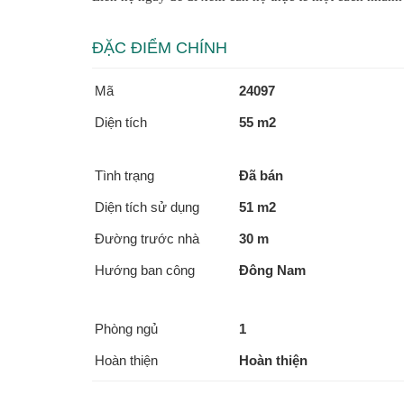
ĐẶC ĐIỂM CHÍNH
Mã
24097
Diện tích
55 m2
Tình trạng
Đã bán
Diện tích sử dụng
51 m2
Đường trước nhà
30 m
Hướng ban công
Đông Nam
Phòng ngủ
1
Hoàn thiện
Hoàn thiện