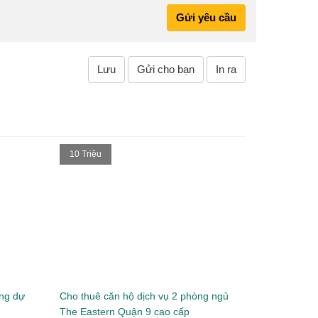
Gửi yêu cầu
Lưu
Gửi cho bạn
In ra
10 Triệu
ong dự
Cho thuê căn hộ dịch vụ 2 phòng ngủ