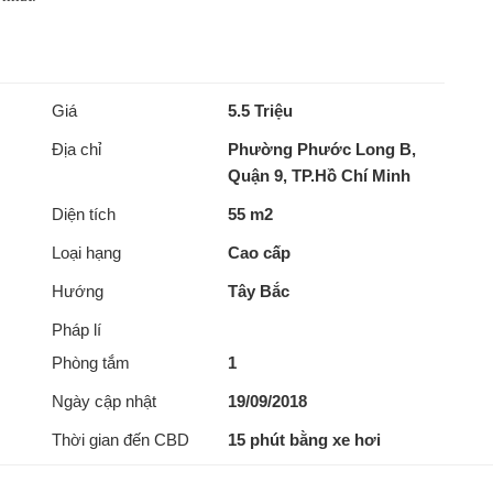
Giá
5.5 Triệu
Địa chỉ
Phường Phước Long B,
Quận 9, TP.Hồ Chí Minh
Diện tích
55 m2
Loại hạng
Cao cấp
Hướng
Tây Bắc
Pháp lí
Phòng tắm
1
Ngày cập nhật
19/09/2018
Thời gian đến CBD
15 phút bằng xe hơi