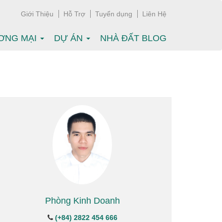
Giới Thiệu
Hỗ Trợ
Tuyển dụng
Liên Hệ
ƠNG MẠI
DỰ ÁN
NHÀ ĐẤT BLOG
Phòng Kinh Doanh
(+84) 2822 454 666