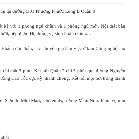
Fuji tại đường D01 Phường Phước Long B Quận 9
ết kế với 1 phòng ngủ chính và 1 phòng ngủ mở . Nội thất bàn
ưới, bếp điện. Hệ thống vệ sinh hoàn chỉnh....
g khách độc thân, các chuyên gia làm việc ở khu Công nghệ cao
o chỉ mất 3 phút. Kết nối Quận 2 chỉ 5 phút qua đường Nguyễn
đường Cao Tốc cực kỳ nhanh chóng. Kết nối mọi nơi trong thành
ơi. Siêu thị Mini Mart, sân tennis, trường Mầm Non. Phục vụ nhu
 nhất.