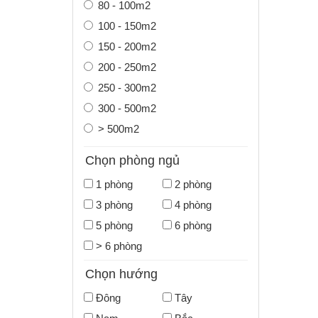
80 - 100m2
100 - 150m2
150 - 200m2
200 - 250m2
250 - 300m2
300 - 500m2
> 500m2
Chọn phòng ngủ
1 phòng
2 phòng
3 phòng
4 phòng
5 phòng
6 phòng
> 6 phòng
Chọn hướng
Đông
Tây