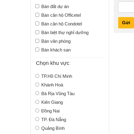
Bán đất dự án
Bán căn hộ Officetel
Gửi
Bán căn hộ Condotel
Bán biệt thự nghỉ dưỡng
Bán văn phòng
Bán khách sạn
Chọn khu vực
TP.Hồ Chí Minh
Khánh Hoà
Bà Rịa Vũng Tàu
Kiên Giang
Đồng Nai
TP. Đà Nẵng
Quảng Bình