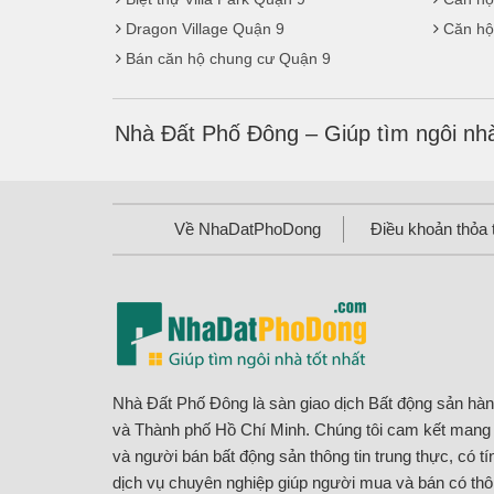
Dragon Village Quận 9
Căn hộ
Bán căn hộ chung cư Quận 9
Nhà Đất Phố Đông – Giúp tìm ngôi nhà
Về NhaDatPhoDong
Điều khoản thỏa 
Nhà Đất Phố Đông là sàn giao dịch Bất động sản hà
và Thành phố Hồ Chí Minh. Chúng tôi cam kết man
và người bán bất động sản thông tin trung thực, có t
dịch vụ chuyên nghiệp giúp người mua và bán có thôn