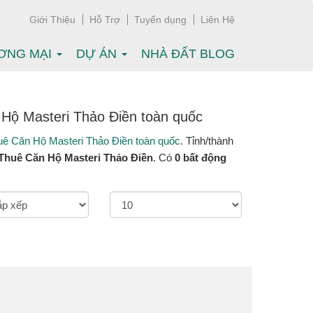
Giới Thiệu
Hỗ Trợ
Tuyển dụng
Liên Hệ
ƠNG MẠI
DỰ ÁN
NHÀ ĐẤT BLOG
Hộ Masteri Thảo Điền toàn quốc
ê Căn Hộ Masteri Thảo Điền toàn quốc
. Tỉnh/thành
Thuê Căn Hộ Masteri Thảo Điền
. Có
0 bất động