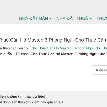
NHÀ ĐẤT BÁN
NHÀ ĐẤT THUÊ
THƯ
huê Căn Hộ Masteri 3 Phòng Ngủ; Cho Thuê Căn 
m theo các tiêu chí:
Cho Thuê Căn Hộ Masteri 3 Phòng Ngủ; Cho Thu
àn quốc
. . Từ khóa:
Cho Thuê Căn Hộ Masteri 3 Phòng Ngủ; Cho 
ện không tìm thấy dự liệu!
t động sản theo tìm kiềm này qua email!