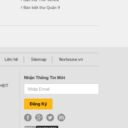
Bán biệt thự Quận 9
Liên hệ
Sitemap
flexhouse.vn
Nhận Thông Tin Mới
KHĐT
Đăng Ký