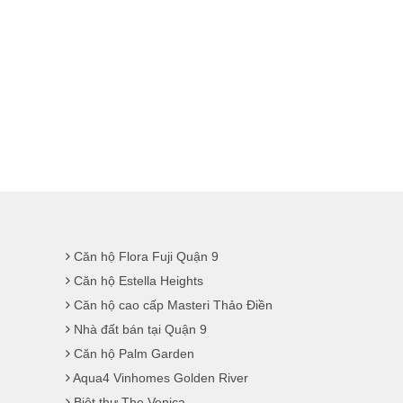
Căn hộ Flora Fuji Quận 9
Căn hộ Estella Heights
Căn hộ cao cấp Masteri Thảo Điền
Nhà đất bán tại Quận 9
Căn hộ Palm Garden
Aqua4 Vinhomes Golden River
Biệt thự The Venica