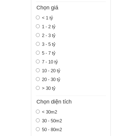
Chọn giá
< 1 tỷ
1 - 2 tỷ
2 - 3 tỷ
3 - 5 tỷ
5 - 7 tỷ
7 - 10 tỷ
10 - 20 tỷ
20 - 30 tỷ
> 30 tỷ
Chọn diện tích
< 30m2
30 - 50m2
50 - 80m2