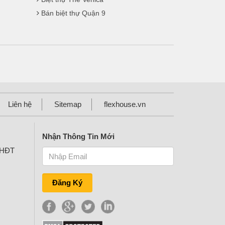
Bán biệt thự Quận 9
Liên hệ
Sitemap
flexhouse.vn
Nhận Thông Tin Mới
KHĐT
Đăng Ký