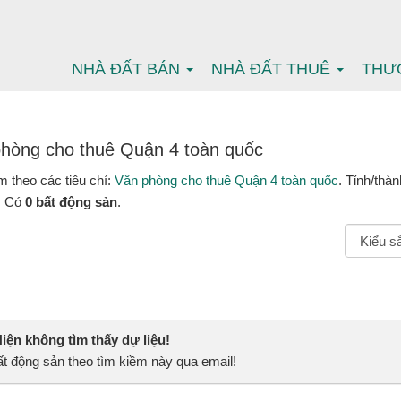
NHÀ ĐẤT BÁN
NHÀ ĐẤT THUÊ
THƯ
hòng cho thuê Quận 4 toàn quốc
m theo các tiêu chí:
Văn phòng cho thuê Quận 4 toàn quốc
. Tỉnh/thà
. Có
0 bất động sản
.
ện không tìm thấy dự liệu!
t động sản theo tìm kiềm này qua email!