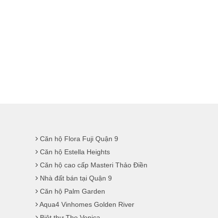
Căn hộ Flora Fuji Quận 9
Căn hộ Estella Heights
Căn hộ cao cấp Masteri Thảo Điền
Nhà đất bán tại Quận 9
Căn hộ Palm Garden
Aqua4 Vinhomes Golden River
Biệt thự The Venica