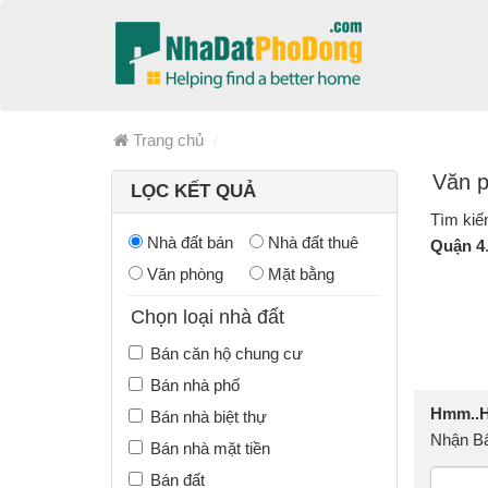
Trang chủ
Văn p
LỌC KẾT QUẢ
Tìm kiế
Nhà đất bán
Nhà đất thuê
Quận 4
Văn phòng
Mặt bằng
Chọn loại nhà đất
Bán căn hộ chung cư
Bán nhà phố
Hmm..Hi
Bán nhà biệt thự
Nhận Bấ
Bán nhà mặt tiền
Bán đất