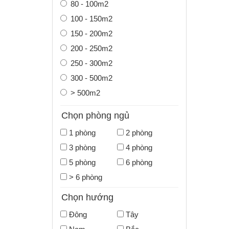
80 - 100m2
100 - 150m2
150 - 200m2
200 - 250m2
250 - 300m2
300 - 500m2
> 500m2
Chọn phòng ngủ
1 phòng
2 phòng
3 phòng
4 phòng
5 phòng
6 phòng
> 6 phòng
Chọn hướng
Đông
Tây