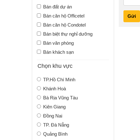
Bán đất dự án
Bán căn hộ Officetel
Gửi
Bán căn hộ Condotel
Bán biệt thự nghỉ dưỡng
Bán văn phòng
Bán khách sạn
Chọn khu vực
TP.Hồ Chí Minh
Khánh Hoà
Bà Rịa Vũng Tàu
Kiên Giang
Đồng Nai
TP. Đà Nẵng
Quảng Bình