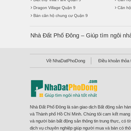
Dragon Village Quận 9
Căn hộ
Bán căn hộ chung cư Quận 9
Nhà Đất Phố Đông – Giúp tìm ngôi nhà
Về NhaDatPhoDong
Điều khoản thỏa 
Nhà Đất Phố Đông là sàn giao dịch Bất động sản hà
và Thành phố Hồ Chí Minh. Chúng tôi cam kết man
và người bán bất động sản thông tin trung thực, có t
dịch vụ chuyên nghiệp giúp người mua và bán có thôn