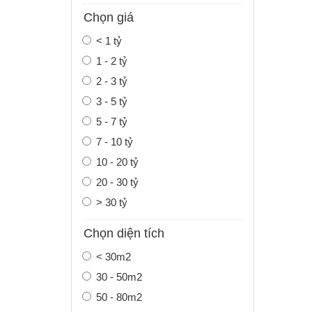
Chọn giá
< 1 tỷ
1 - 2 tỷ
2 - 3 tỷ
3 - 5 tỷ
5 - 7 tỷ
7 - 10 tỷ
10 - 20 tỷ
20 - 30 tỷ
> 30 tỷ
Chọn diện tích
< 30m2
30 - 50m2
50 - 80m2