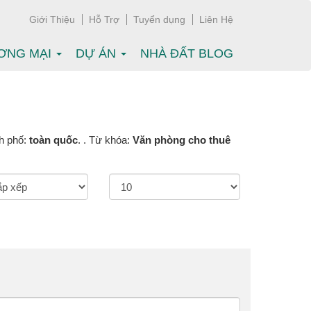
Giới Thiệu
Hỗ Trợ
Tuyển dụng
Liên Hệ
ƠNG MẠI
DỰ ÁN
NHÀ ĐẤT BLOG
nh phố:
toàn quốc
. . Từ khóa:
Văn phòng cho thuê