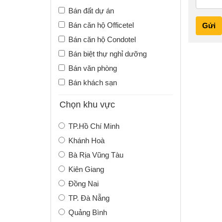
Bán đất dự án
Bán căn hộ Officetel
Gửi
Bán căn hộ Condotel
Bán biệt thự nghỉ dưỡng
Bán văn phòng
Bán khách sạn
Chọn khu vực
TP.Hồ Chí Minh
Khánh Hoà
Bà Rịa Vũng Tàu
Kiên Giang
Đồng Nai
TP. Đà Nẵng
Quảng Bình