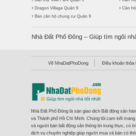
Dragon Village Quận 9
Căn hộ
Bán căn hộ chung cư Quận 9
Nhà Đất Phố Đông – Giúp tìm ngôi nhà
Về NhaDatPhoDong
Điều khoản thỏa 
Nhà Đất Phố Đông là sàn giao dịch Bất động sản hà
và Thành phố Hồ Chí Minh. Chúng tôi cam kết man
và người bán bất động sản thông tin trung thực, có t
dịch vụ chuyên nghiệp giúp người mua và bán có thôn