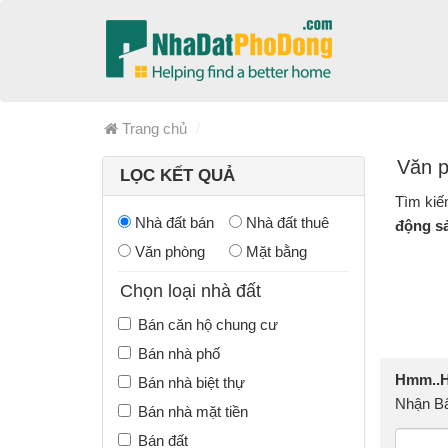
Trang chủ
Văn p
LỌC KẾT QUẢ
Tìm kiế
Nhà đất bán
Nhà đất thuê
động s
Văn phòng
Mặt bằng
Chọn loại nhà đất
Bán căn hộ chung cư
Bán nhà phố
Hmm..Hi
Bán nhà biệt thự
Nhận Bấ
Bán nhà mặt tiền
Bán đất