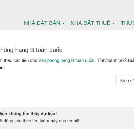
NHÀ ĐẤT BÁN
NHÀ ĐẤT THUÊ
THƯ
hòng hạng B toàn quốc
m theo các tiêu chí:
Văn phòng hạng B toàn quốc
. Tỉnh/thành phố:
to
ản
.
ện không tìm thấy dự liệu!
t động sản theo tìm kiềm này qua email!