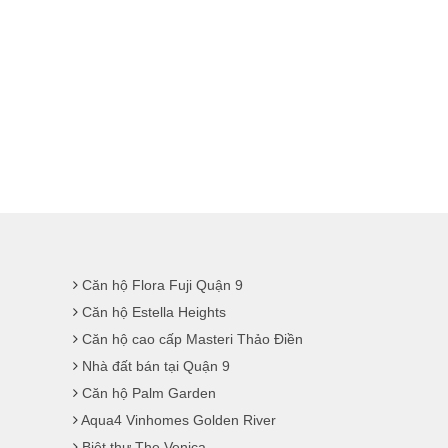
Căn hộ Flora Fuji Quận 9
Căn hộ Estella Heights
Căn hộ cao cấp Masteri Thảo Điền
Nhà đất bán tại Quận 9
Căn hộ Palm Garden
Aqua4 Vinhomes Golden River
Biệt thự The Venica