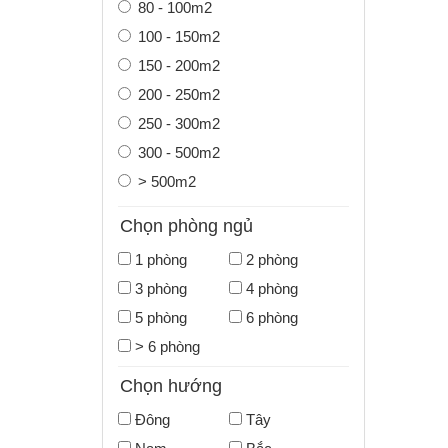
80 - 100m2
100 - 150m2
150 - 200m2
200 - 250m2
250 - 300m2
300 - 500m2
> 500m2
Chọn phòng ngủ
1 phòng
2 phòng
3 phòng
4 phòng
5 phòng
6 phòng
> 6 phòng
Chọn hướng
Đông
Tây