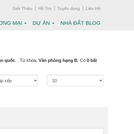
Giới Thiệu
Hỗ Trợ
Tuyển dụng
Liên Hệ
ƠNG MẠI
DỰ ÁN
NHÀ ĐẤT BLOG
àn quốc
. . Từ khóa:
Văn phòng hạng B
. Có
0 bất