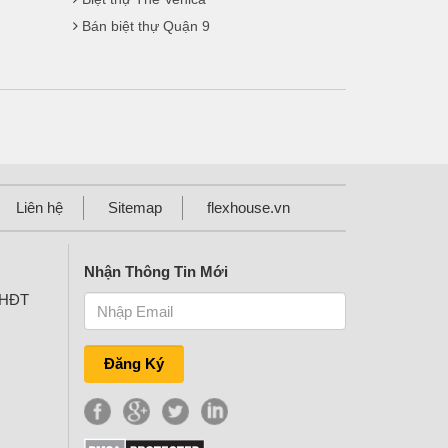
Bán biệt thự Quận 9
Liên hệ
Sitemap
flexhouse.vn
Nhận Thông Tin Mới
KHĐT
Đăng Ký