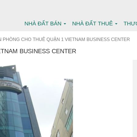
NHÀ ĐẤT BÁN
NHÀ ĐẤT THUÊ
THƯ
N PHÒNG CHO THUÊ QUẬN 1 VIETNAM BUSINESS CENTER
ETNAM BUSINESS CENTER