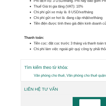
Phí dịch vụ: 3 USD/tháng. Phí này bao gồm Phí 
Thuế Giá trị gia tăng (VAT): 10%
Chi phí gửi xe máy là 8 USD/xe/tháng
Chi phí gửi xe hơi là đang cập nhật/xe/tháng
Tiền điện được tính theo giá điện kinh doanh 
Thanh toán:
Tiền cọc: đặt cọc trước 3 tháng và thanh toán
Chi phí làm việc ngoài giờ quý công ty phải thỏ
Tìm kiếm theo từ khóa:
Văn phòng cho thuê
,
Văn phòng cho thuê quận
LIÊN HỆ TƯ VẤN