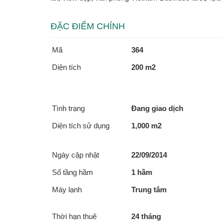
ĐẶC ĐIỂM CHÍNH
Mã
364
Diện tích
200 m2
Tình trạng
Đang giao dịch
Diện tích sử dụng
1,000 m2
Ngày cập nhật
22/09/2014
Số tầng hầm
1 hầm
Máy lạnh
Trung tâm
Thời hạn thuê
24 tháng