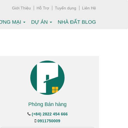
Giới Thiệu
Hỗ Trợ
Tuyển dụng
Liên Hệ
ƠNG MẠI
DỰ ÁN
NHÀ ĐẤT BLOG
Phòng Bán hàng
(+84) 2822 454 666
0911750009