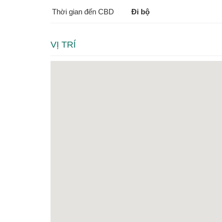
Thời gian đến CBD
Đi bộ
VỊ TRÍ