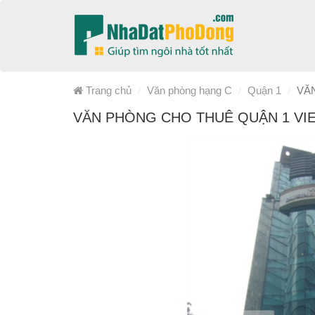
Trang chủ
Văn phòng hạng C
Quận 1
VĂ
VĂN PHÒNG CHO THUÊ QUẬN 1 VI