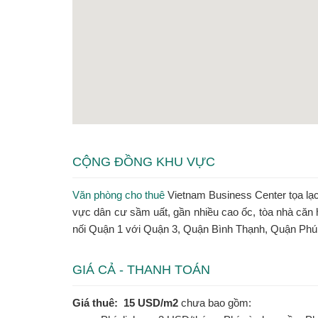
CỘNG ĐỒNG KHU VỰC
Văn phòng cho thuê
Vietnam Business Center tọa lạc
vực dân cư sầm uất, gần nhiều cao ốc, tòa nhà căn 
nối Quận 1 với Quận 3, Quận Bình Thạnh, Quận Phú
GIÁ CẢ - THANH TOÁN
Giá thuê: 15 USD/m2
chưa bao gồm: