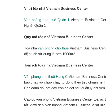
Vị trí tòa nhà Vietnam Business Center
Văn phòng cho thuê Quận 1
Vietnam Business Cen
Nghé, Quận 1.
Quy mô tòa nhà Vietnam Business Center
Tòa nhà
văn phòng cho thuê
Vietnam Business Cente
diện tích sử dụng là hơn 1000m2
Tiện ích tòa nhà Vietnam Business Center
Văn phòng cho thuê Hạng C
Vietnam Business Cente
báo cháy và chữa cháy tự động theo tiêu chuẩn hệ 
Bên cạnh đó, nơi đây còn có đội ngũ quản lý chuyên 
Cao ốc văn phòng Vietnam Business Center tọa lạc tạ
tốt, view đẹp, văn phòng Vietnam Business là sự lựa