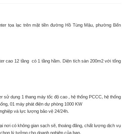
ter tọa lạc trên mặt tiền đường Hồ Tùng Mậu, phường Bến
r cao 12 tầng có 1 tầng hầm. Diện tích sàn 200m2 với tổng
r sử dụng 1 thang máy tốc độ cao , hệ thống PCCC, hệ thống
thống, 01 máy phát điện dự phòng 1000 KW
nghiệp và lực lượng bảo vệ 24/24h.
i nơi có không gian sạch sẽ, thoáng đãng, chất lượng dịch vụ
 chọn lý tưởng cho doanh nghiệp của bạn.