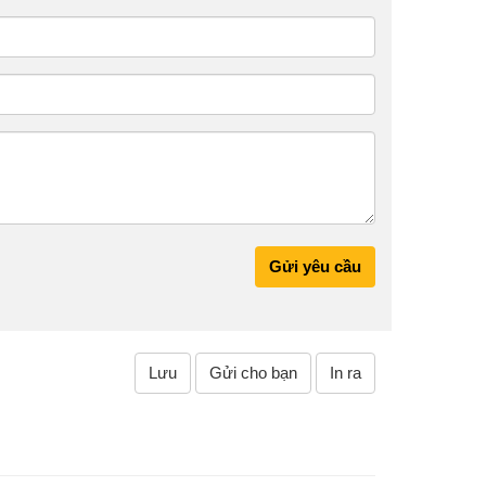
Gửi yêu cầu
Lưu
Gửi cho bạn
In ra