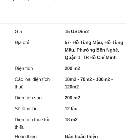
Giá
15 USD/m2
Địa chỉ
57- Hồ Tùng Mậu, Hồ Tùng
Mậu, Phường Bến Nghé,
Quận 1, TP.Hồ Chí Minh
Diện tích
200 m2
Các loại diện tích
18m2 - 70m2 - 100m2 -
thuê
120m2
Diện tích sàn
200 m2
Số tầng lầu
12 lầu
Diện tích thuê tối
18 m2
thiểu
Hoàn thiện
Bán hoàn thiện