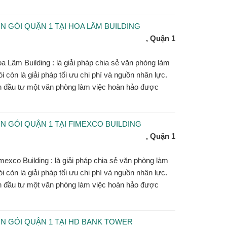
 GÓI QUẬN 1 TẠI HOA LÂM BUILDING
, Quận 1
oa Lâm Building : là giải pháp chia sẻ văn phòng làm
ói còn là giải pháp tối ưu chi phí và nguồn nhân lực.
n đầu tư một văn phòng làm việc hoàn hảo được
 GÓI QUẬN 1 TẠI FIMEXCO BUILDING
, Quận 1
mexco Building : là giải pháp chia sẻ văn phòng làm
ói còn là giải pháp tối ưu chi phí và nguồn nhân lực.
n đầu tư một văn phòng làm việc hoàn hảo được
 GÓI QUẬN 1 TẠI HD BANK TOWER