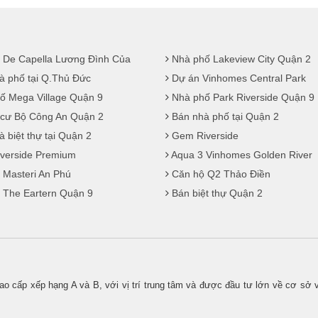
 De Capella Lương Đình Của
Nhà phố Lakeview City Quận 2
à phố tại Q.Thủ Đức
Dự án Vinhomes Central Park
ố Mega Village Quận 9
Nhà phố Park Riverside Quận 9
cư Bộ Công An Quận 2
Bán nhà phố tại Quận 2
 biệt thự tại Quận 2
Gem Riverside
iverside Premium
Aqua 3 Vinhomes Golden River
 Masteri An Phú
Căn hộ Q2 Thảo Điền
 The Eartern Quận 9
Bán biệt thự Quận 2
ao cấp xếp hạng A và B, với vị trí trung tâm và được đầu tư lớn về cơ sở v