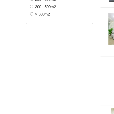
300 - 500m2
> 500m2