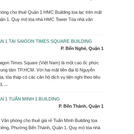
hòng cho thuê Quận 1 HMC Building tọa lạc trên mặt
Quận 1. Quy mô tòa nhà HMC Tower Tòa nhà văn
 1 TẠI SAIGON TIMES SQUARE BUILDING
P. Bến Nghé, Quận 1
aigon Times Square (Việt Nam) là một cao ốc phức
trung tâm TP.HCM. Với hai mặt tiền đại lộ Nguyễn
 tòa tháp có các căn hộ dịch vụ tiện nghi theo tiêu
, ...
 1 TUẤN MINH 1 BUILDING
P. Bến Thành, Quận 1
g Văn phòng cho thuê giá rẻ Tuấn Minh Building tọa
ị Riêng, Phường Bến Thành, Quận 1. Quy mô tòa nhà