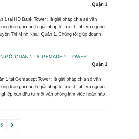
, Quận 1
n 1 tại HD Bank Tower : là giải pháp chia sẻ văn
òng trọn gói còn là giải pháp tối ưu chi phí và nguồn
guyễn Thị Minh Khai, Quận 1. Chúng tôi giúp doanh
N GÓI QUẬN 1 TẠI GEMADEPT TOWER
, Quận 1
n 1 tại Gemadept Tower : là giải pháp chia sẻ văn
òng trọn gói còn là giải pháp tối ưu chi phí và nguồn
 nghiệp bạn đầu tư một văn phòng làm việc hoàn hảo
6