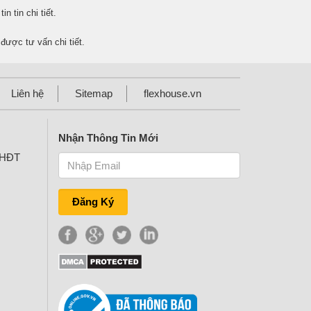
n tin chi tiết.
được tư vấn chi tiết.
Liên hệ
Sitemap
flexhouse.vn
Nhận Thông Tin Mới
KHĐT
Đăng Ký