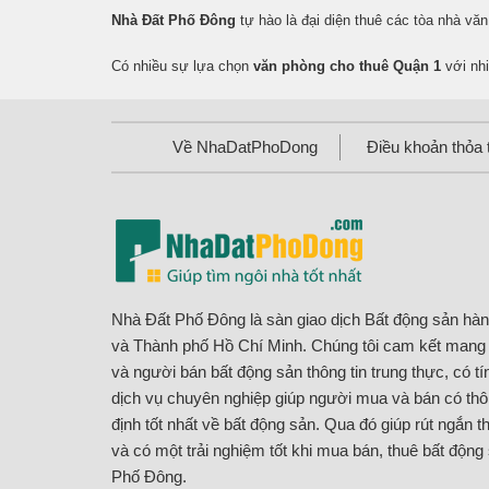
Nhà Đất Phố Đông
tự hào là đại diện thuê các tòa nhà văn
Có nhiều sự lựa chọn
văn phòng cho thuê Quận 1
với nhi
Về NhaDatPhoDong
Điều khoản thỏa 
Nhà Đất Phố Đông là sàn giao dịch Bất động sản hà
và Thành phố Hồ Chí Minh. Chúng tôi cam kết man
và người bán bất động sản thông tin trung thực, có t
dịch vụ chuyên nghiệp giúp người mua và bán có thôn
định tốt nhất về bất động sản. Qua đó giúp rút ngắn th
và có một trải nghiệm tốt khi mua bán, thuê bất động
Phố Đông.