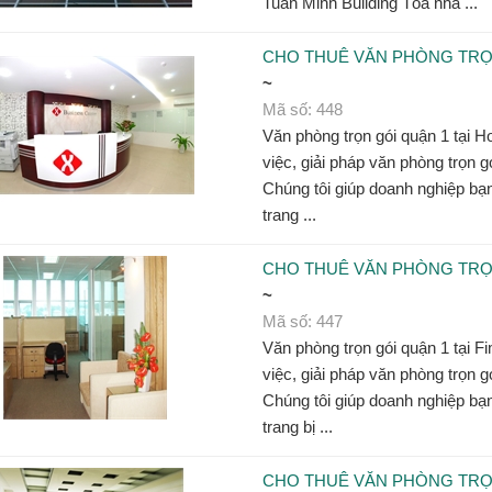
Tuấn Minh Building Tòa nhà ...
CHO THUÊ VĂN PHÒNG TRỌN
~
Mã số: 448
Văn phòng trọn gói quận 1 tại H
việc, giải pháp văn phòng trọn g
Chúng tôi giúp doanh nghiệp bạ
trang ...
CHO THUÊ VĂN PHÒNG TRỌN
~
Mã số: 447
Văn phòng trọn gói quận 1 tại Fi
việc, giải pháp văn phòng trọn g
Chúng tôi giúp doanh nghiệp bạ
trang bị ...
CHO THUÊ VĂN PHÒNG TRỌN