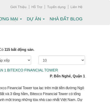
Giới Thiệu
Hỗ Trợ
Tuyển dụng
Liên Hệ
ƠNG MẠI
DỰ ÁN
NHÀ ĐẤT BLOG
 Có
115 bất động sản
.
 1 BITEXCO FINANCIAL TOWER
P. Bến Nghé, Quận 1
xco Financial Tower tọa lạc trên mặt tiền đường Ngô
ất và 3 tầng hầm, Bitexco Financial Tower có tổng
hành một trong những tòa nhà cao nhất Việt Nam. Dự