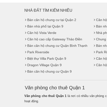
NHÀ ĐẤT TÌM KIẾM NHIỀU
Bán căn hộ chung cư tại Quận 2
Căn hộ
Bán nhà phố tại Quận 9
Bán nh
Căn hộ Vista Verde
Nhà ph
Căn hộ cao cấp Gateway Thảo Điền
Chung 
Bán căn hộ chung cư Quận Bình Thạnh
Bán nhà
Park Riverside
Park R
Biệt thự Villa Park Quận 9
Căn hộ
Dragon Village Quận 9
Căn hộ
Bán căn hộ chung cư Quận 9
Văn phòng cho thuê Quận 1
Văn phòng cho thuê Quận 1
là nơi có nhiều văn phòng c
hoạt động.