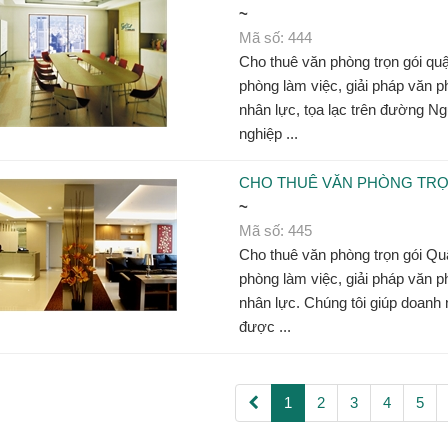
~
Mã số: 444
Cho thuê văn phòng trọn gói quậ
phòng làm việc, giải pháp văn ph
nhân lực, tọa lạc trên đường N
nghiệp ...
CHO THUÊ VĂN PHÒNG TRỌ
~
Mã số: 445
Cho thuê văn phòng trọn gói Quậ
phòng làm việc, giải pháp văn ph
nhân lực. Chúng tôi giúp doanh
được ...
1
2
3
4
5