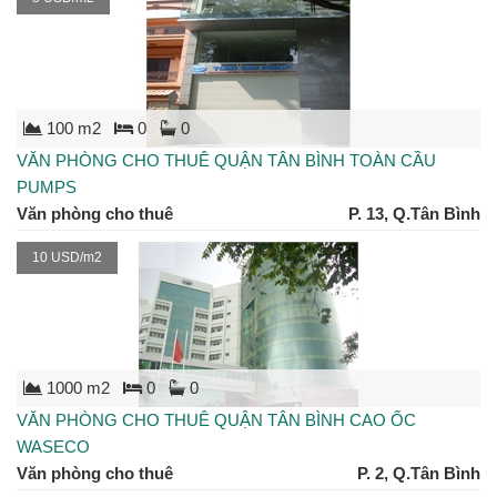
100 m2
0
0
VĂN PHÒNG CHO THUÊ QUẬN TÂN BÌNH TOÀN CẦU
PUMPS
Văn phòng cho thuê
P. 13, Q.Tân Bình
10 USD/m2
1000 m2
0
0
VĂN PHÒNG CHO THUÊ QUẬN TÂN BÌNH CAO ỐC
WASECO
Văn phòng cho thuê
P. 2, Q.Tân Bình