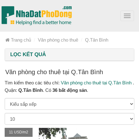
Toggl
navig
Trang chủ
Văn phòng cho thuê
Q.Tân Bình
LỌC KẾT QUẢ
Văn phòng cho thuê tại Q.Tân Bình
Tìm kiếm theo các tiêu chí:
Văn phòng cho thuê tại Q.Tân Bình
.
Quận:
Q.Tân Bình
. Có
36 bất động sản
.
11 USD/m2