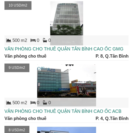
10 USD/m2
500 m2
0
0
VĂN PHÒNG CHO THUÊ QUẬN TÂN BÌNH CAO ỐC GMG
Văn phòng cho thuê
P. 8, Q.Tân Bình
9 USD/m2
500 m2
0
0
VĂN PHÒNG CHO THUÊ QUẬN TÂN BÌNH CAO ỐC ACB
Văn phòng cho thuê
P. 4, Q.Tân Bình
8 USD/m2