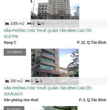
1000 m2
0
0
VĂN PHÒNG CHO THUÊ QUẬN TÂN BÌNH CAO ỐC
SCETPA
Hạng C
P. 12, Q.Tân Bình
10 USD/m2
300 m2
0
0
VĂN PHÒNG CHO THUÊ QUẬN TÂN BÌNH CAO ỐC
SOVILACO
Văn phòng cho thuê
P. 2, Q.Tân Bình
8 USD/m2