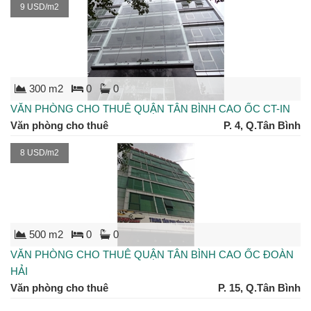
9 USD/m2
300 m2
0
0
VĂN PHÒNG CHO THUÊ QUẬN TÂN BÌNH CAO ỐC CT-IN
Văn phòng cho thuê
P. 4, Q.Tân Bình
8 USD/m2
500 m2
0
0
VĂN PHÒNG CHO THUÊ QUẬN TÂN BÌNH CAO ỐC ĐOÀN
HẢI
Văn phòng cho thuê
P. 15, Q.Tân Bình