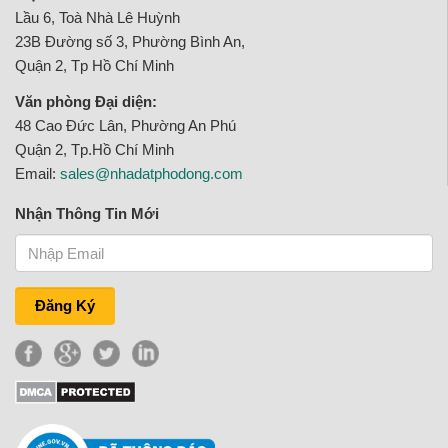
Lầu 6, Toà Nhà Lê Huỳnh
23B Đường số 3, Phường Bình An,
Quận 2, Tp Hồ Chí Minh
Văn phòng Đại diện:
48 Cao Đức Lân, Phường An Phú
Quận 2, Tp.Hồ Chí Minh
Email:
sales@nhadatphodong.com
Nhận Thông Tin Mới
Đăng Ký