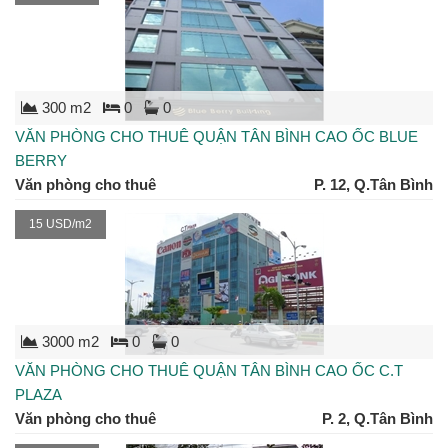
300 m2
0
0
VĂN PHÒNG CHO THUÊ QUẬN TÂN BÌNH CAO ỐC BLUE
BERRY
Văn phòng cho thuê
P. 12, Q.Tân Bình
15 USD/m2
3000 m2
0
0
VĂN PHÒNG CHO THUÊ QUẬN TÂN BÌNH CAO ỐC C.T
PLAZA
Văn phòng cho thuê
P. 2, Q.Tân Bình