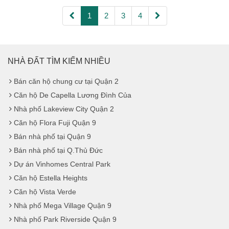
1
2
3
4
NHÀ ĐẤT TÌM KIẾM NHIỀU
Bán căn hộ chung cư tại Quận 2
Căn hộ De Capella Lương Đình Của
Nhà phố Lakeview City Quận 2
Căn hộ Flora Fuji Quận 9
Bán nhà phố tại Quận 9
Bán nhà phố tại Q.Thủ Đức
Dự án Vinhomes Central Park
Căn hộ Estella Heights
Căn hộ Vista Verde
Nhà phố Mega Village Quận 9
Nhà phố Park Riverside Quận 9