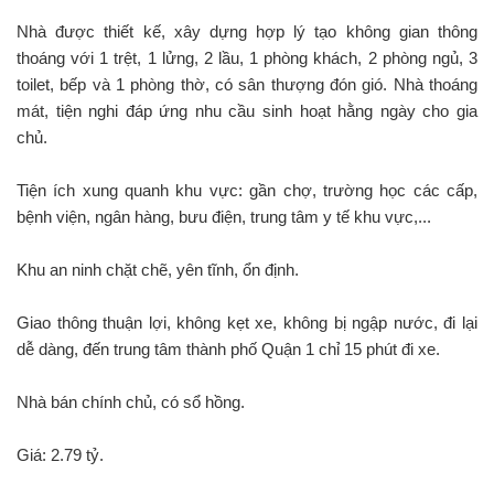
Nhà được thiết kế, xây dựng hợp lý tạo không gian thông
thoáng với 1 trệt, 1 lửng, 2 lầu, 1 phòng khách, 2 phòng ngủ, 3
toilet, bếp và 1 phòng thờ, có sân thượng đón gió. Nhà thoáng
mát, tiện nghi đáp ứng nhu cầu sinh hoạt hằng ngày cho gia
chủ.
Tiện ích xung quanh khu vực: gần chợ, trường học các cấp,
bệnh viện, ngân hàng, bưu điện, trung tâm y tế khu vực,...
Khu an ninh chặt chẽ, yên tĩnh, ổn định.
Giao thông thuận lợi, không kẹt xe, không bị ngập nước, đi lại
dễ dàng, đến trung tâm thành phố Quận 1 chỉ 15 phút đi xe.
Nhà bán chính chủ, có sổ hồng.
Giá: 2.79 tỷ.