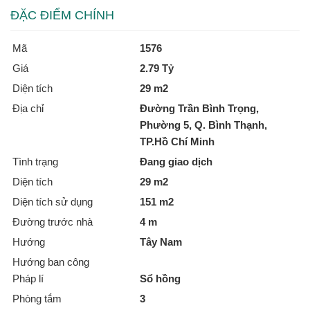
ĐẶC ĐIỂM CHÍNH
Mã
1576
Giá
2.79 Tỷ
Diện tích
29 m2
Địa chỉ
Đường Trần Bình Trọng,
Phường 5, Q. Bình Thạnh,
TP.Hồ Chí Minh
Tình trạng
Đang giao dịch
Diện tích
29 m2
Diện tích sử dụng
151 m2
Đường trước nhà
4 m
Hướng
Tây Nam
Hướng ban công
Pháp lí
Sổ hồng
Phòng tắm
3