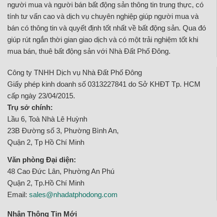
người mua và người bán bất động sản thông tin trung thực, có
tính tư vấn cao và dịch vụ chuyên nghiệp giúp người mua và
bán có thông tin và quyết định tốt nhất về bất động sản. Qua đó
giúp rút ngắn thời gian giao dịch và có một trải nghiệm tốt khi
mua bán, thuê bất động sản với Nhà Đất Phố Đông.
Công ty TNHH Dịch vụ Nhà Đất Phố Đông
Giấy phép kinh doanh số 0313227841 do Sở KHĐT Tp. HCM
cấp ngày 23/04/2015.
Trụ sở chính:
Lầu 6, Toà Nhà Lê Huỳnh
23B Đường số 3, Phường Bình An,
Quận 2, Tp Hồ Chí Minh
Văn phòng Đại diện:
48 Cao Đức Lân, Phường An Phú
Quận 2, Tp.Hồ Chí Minh
Email:
sales@nhadatphodong.com
Nhận Thông Tin Mới