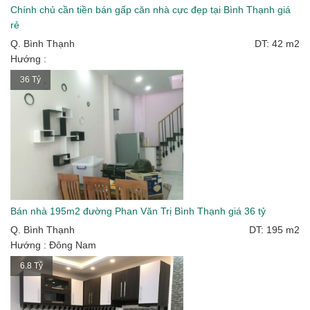
Chính chủ cần tiền bán gấp căn nhà cực đẹp tại Bình Thạnh giá
rẻ
Q. Bình Thạnh
DT: 42 m2
Hướng :
36 Tỷ
Bán nhà 195m2 đường Phan Văn Trị Bình Thạnh giá 36 tỷ
Q. Bình Thạnh
DT: 195 m2
Hướng : Đông Nam
6.8 Tỷ