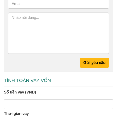
Gửi yêu cầu
TÍNH TOÁN VAY VỐN
Số tiền vay (VND)
Thời gian vay