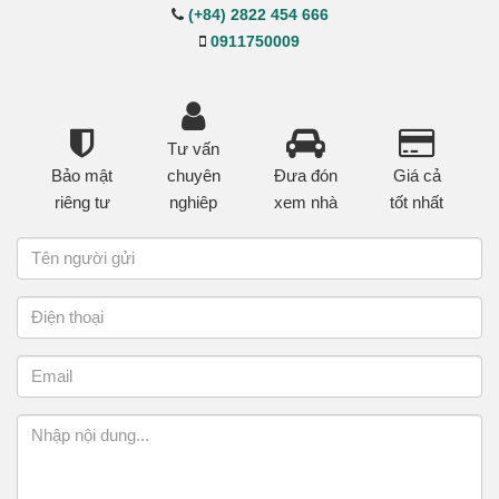
(+84) 2822 454 666
0911750009
Tư vấn
Bảo mật
chuyên
Đưa đón
Giá cả
riêng tư
nghiêp
xem nhà
tốt nhất