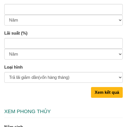
Lãi suất (%)
Loại hình
Xem kết quả
XEM PHONG THỦY
Năm sinh