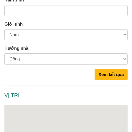
Giới tính
Hướng nhà
Xem kết quả
VỊ TRÍ