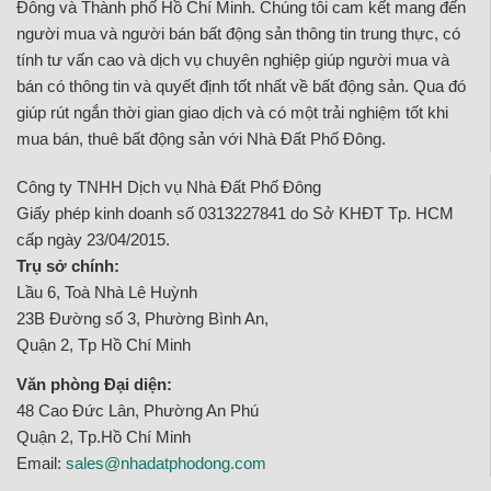
Đông và Thành phố Hồ Chí Minh. Chúng tôi cam kết mang đến
người mua và người bán bất động sản thông tin trung thực, có
tính tư vấn cao và dịch vụ chuyên nghiệp giúp người mua và
bán có thông tin và quyết định tốt nhất về bất động sản. Qua đó
giúp rút ngắn thời gian giao dịch và có một trải nghiệm tốt khi
mua bán, thuê bất động sản với Nhà Đất Phố Đông.
Công ty TNHH Dịch vụ Nhà Đất Phố Đông
Giấy phép kinh doanh số 0313227841 do Sở KHĐT Tp. HCM
cấp ngày 23/04/2015.
Trụ sở chính:
Lầu 6, Toà Nhà Lê Huỳnh
23B Đường số 3, Phường Bình An,
Quận 2, Tp Hồ Chí Minh
Văn phòng Đại diện:
48 Cao Đức Lân, Phường An Phú
Quận 2, Tp.Hồ Chí Minh
Email:
sales@nhadatphodong.com