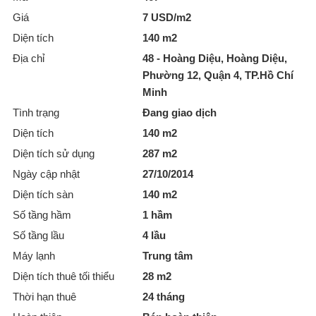
Giá
7 USD/m2
Diện tích
140 m2
Địa chỉ
48 - Hoàng Diệu, Hoàng Diệu,
Phường 12, Quận 4, TP.Hồ Chí
Minh
Tình trạng
Đang giao dịch
Diện tích
140 m2
Diện tích sử dụng
287 m2
Ngày cập nhật
27/10/2014
Diện tích sàn
140 m2
Số tầng hầm
1 hầm
Số tầng lầu
4 lầu
Máy lạnh
Trung tâm
Diện tích thuê tối thiểu
28 m2
Thời hạn thuê
24 tháng