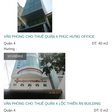
VĂN PHÒNG CHO THUÊ QUẬN 4 PHÚC HƯNG OFFICE
Quận 4
DT: 40 m2
Hướng :
10 USD/m2
VĂN PHÒNG CHO THUÊ QUẬN 4 LỘC THIÊN ÂN BUILDING
Quận 4
DT: 0 m2