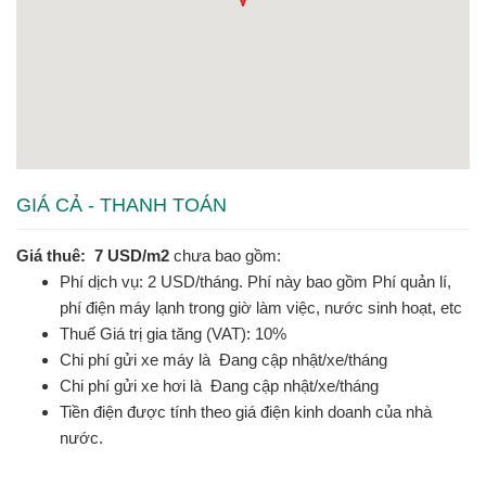
GIÁ CẢ - THANH TOÁN
Giá thuê: 7 USD/m2
chưa bao gồm:
Phí dịch vụ: 2 USD/tháng. Phí này bao gồm Phí quản lí,
phí điện máy lạnh trong giờ làm việc, nước sinh hoạt, etc
Thuế Giá trị gia tăng (VAT): 10%
Chi phí gửi xe máy là Đang cập nhật/xe/tháng
Chi phí gửi xe hơi là Đang cập nhật/xe/tháng
Tiền điện được tính theo giá điện kinh doanh của nhà
nước.