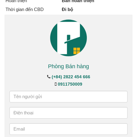
Hoàn thiện
Bán hoàn thiện
Thời gian đến CBD
Đi bộ
Phòng Bán hàng
(+84) 2822 454 666
0911750009