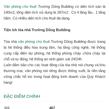
Văn phòng cho thuê
Trường Dũng Building có diện tích sàn là
140m2, tổng diện tích sử dụng là 287m2 . Có 4 tầng lầu , 1 tầng
hầm. Có nhiều diện tích cho thuê đa dạng.
Tiện ích tòa nhà Trường Dũng Building
Tòa nhà
văn phòng cho thuê
Trường Dũng Building được trang
bị hệ thống điều hòa trung tâm, hạ tầng công nghệ, hệ thống
cung cấp điện dự phòng, hệ thống phòng cháy chữa cháy tại
chỗ và tự động, hệ thống an ninh giám sát 24/24h
Luôn đảm bảo cho các hoạt động của tòa nhà nói chung và khu
thương mại, văn phòng nói riêng được thông suốt, là nền tảng
vững chắc hỗ trợ trong hoạt động kinh doanh của Quý Khách
hàng!
ĐẶC ĐIỂM CHÍNH
Mã
467