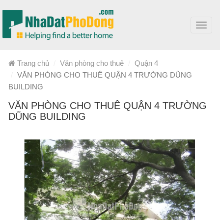
Toggl
navig
Trang chủ
Văn phòng cho thuê
Quận 4
VĂN PHÒNG CHO THUÊ QUẬN 4 TRƯỜNG DŨNG
BUILDING
VĂN PHÒNG CHO THUÊ QUẬN 4 TRƯỜNG
DŨNG BUILDING