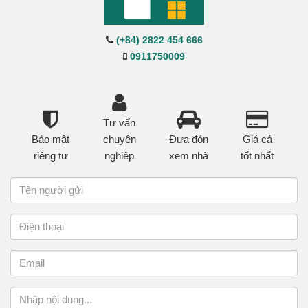
(+84) 2822 454 666
0911750009
Tư vấn
Bảo mật
chuyên
Đưa đón
Giá cả
riêng tư
nghiêp
xem nhà
tốt nhất