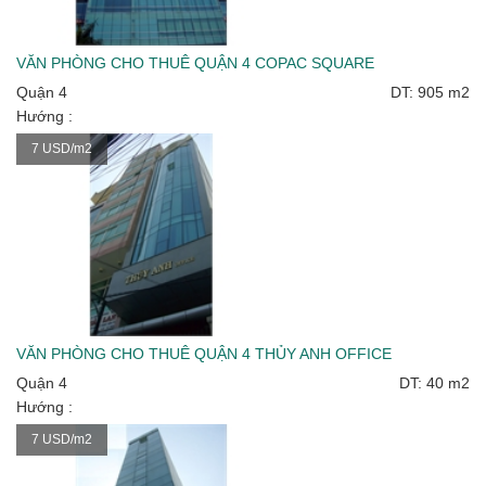
VĂN PHÒNG CHO THUÊ QUẬN 4 COPAC SQUARE
Quận 4
DT: 905 m2
Hướng :
7 USD/m2
VĂN PHÒNG CHO THUÊ QUẬN 4 THỦY ANH OFFICE
Quận 4
DT: 40 m2
Hướng :
7 USD/m2