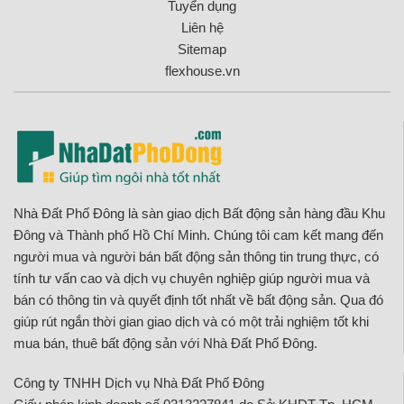
Tuyển dụng
Liên hệ
Sitemap
flexhouse.vn
Nhà Đất Phố Đông là sàn giao dịch Bất động sản hàng đầu Khu
Đông và Thành phố Hồ Chí Minh. Chúng tôi cam kết mang đến
người mua và người bán bất động sản thông tin trung thực, có
tính tư vấn cao và dịch vụ chuyên nghiệp giúp người mua và
bán có thông tin và quyết định tốt nhất về bất động sản. Qua đó
giúp rút ngắn thời gian giao dịch và có một trải nghiệm tốt khi
mua bán, thuê bất động sản với Nhà Đất Phố Đông.
Công ty TNHH Dịch vụ Nhà Đất Phố Đông