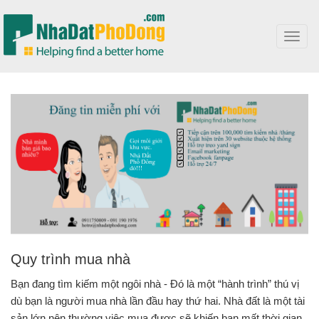
Toggl
navig
Quy trình mua nhà
Bạn đang tìm kiếm một ngôi nhà - Đó là một “hành trình” thú vị
dù bạn là người mua nhà lần đầu hay thứ hai. Nhà đất là một tài
sản lớn nên thường việc mua được sẽ khiến bạn mất thời gian