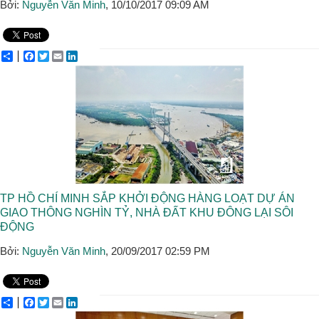
Bởi:
Nguyễn Văn Minh
, 10/10/2017 09:09 AM
Share
Facebook
Twitter
Email
LinkedIn
TP HỒ CHÍ MINH SẮP KHỞI ĐỘNG HÀNG LOẠT DỰ ÁN
GIAO THÔNG NGHÌN TỶ, NHÀ ĐẤT KHU ĐÔNG LẠI SÔI
ĐỘNG
Bởi:
Nguyễn Văn Minh
, 20/09/2017 02:59 PM
Share
Facebook
Twitter
Email
LinkedIn