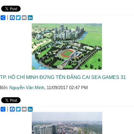
Share
Facebook
Twitter
Email
LinkedIn
TP. HỒ CHÍ MINH ĐỨNG TÊN ĐĂNG CAI SEA GAMES 31
Bởi:
Nguyễn Văn Minh
, 11/09/2017 02:47 PM
Share
Facebook
Twitter
Email
LinkedIn