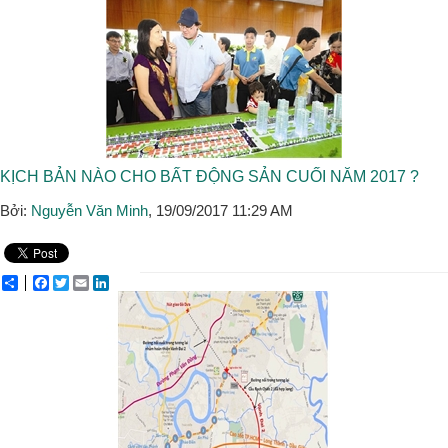
KỊCH BẢN NÀO CHO BẤT ĐỘNG SẢN CUỐI NĂM 2017 ?
Bởi:
Nguyễn Văn Minh
, 19/09/2017 11:29 AM
Share
Facebook
Twitter
Email
LinkedIn