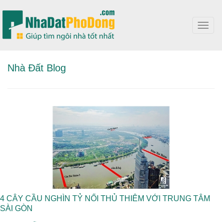
Toggl
navig
Nhà Đất Blog
4 CÂY CẦU NGHÌN TỶ NỐI THỦ THIÊM VỚI TRUNG TÂM
SÀI GÒN