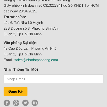
Giấy phép kinh doanh số 0313227841 do Sở KHĐT Tp. HCM
cấp ngày 23/04/2015.
Trụ sở chính:
Lầu 6, Toà Nhà Lê Huỳnh
23B Đường số 3, Phường Bình An,
Quận 2, Tp Hồ Chí Minh
Văn phòng Đại diện:
48 Cao Đức Lân, Phường An Phú
Quận 2, Tp.Hồ Chí Minh
Email:
sales@nhadatphodong.com
Nhận Thông Tin Mới
Đăng Ký