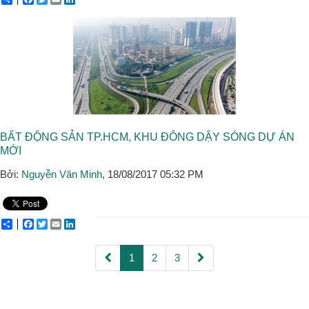
BẤT ĐỘNG SẢN TP.HCM, KHU ĐÔNG DẬY SÓNG DỰ ÁN
MỚI
Bởi:
Nguyễn Văn Minh
, 18/08/2017 05:32 PM
Share
Facebook
Twitter
Email
LinkedIn
1
2
3