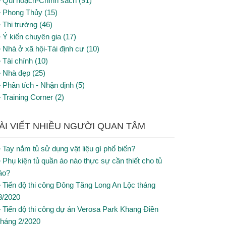
Qui hoạch-Chính sách (91)
Phong Thủy (15)
Thị trường (46)
Ý kiến chuyên gia (17)
Nhà ở xã hội-Tái định cư (10)
Tài chính (10)
Nhà đẹp (25)
Phân tích - Nhận định (5)
Training Corner (2)
ÀI VIẾT NHIỀU NGƯỜI QUAN TÂM
Tay nắm tủ sử dụng vật liệu gì phổ biến?
Phụ kiện tủ quần áo nào thực sự cần thiết cho tủ
áo?
Tiến độ thi công Đông Tăng Long An Lộc tháng
3/2020
Tiến độ thi công dự án Verosa Park Khang Điền
tháng 2/2020