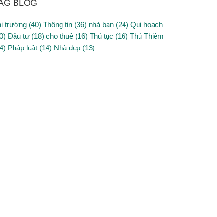
AG BLOG
ị trường (40)
Thông tin (36)
nhà bán (24)
Qui hoạch
0)
Đầu tư (18)
cho thuê (16)
Thủ tục (16)
Thủ Thiêm
4)
Pháp luật (14)
Nhà đẹp (13)