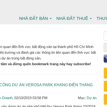
NHÀ ĐẤT BÁN
NHÀ ĐẤT THUÊ
THƯ
iên quan đến lĩnh vực bất động sản tại thành phố Hồ Chí Minh
hị trường và đánh giá các thông tin liên quan đến lĩnh vực bất
n dự án trong bất động sản.
n tâm và đừng quên bookmark trang này hay subscribe!
I CÔNG DỰ ÁN VEROSA PARK KHANG ĐIỀN THÁNG
h Doanh
, 02/10/2019 03:58 PM
Mục:
Dự án
ng xây dựng dự án nhà phố biệt thự Verosa Park tháng 10/2018