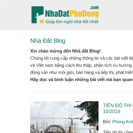
Nhà Đất Blog
Xin chào mừng đến Nhà đất Blog!
Chúng tôi cung cấp những thông tin và các bài viết l
và Việt nam bằng cách thu thập, phân tích xu hướng t
động sản như môi giới, bán hàng và tiếp thị, phát triể
Hãy đọc và bình luận những bài viết mà bạn qua
TIẾN ĐỘ TH
10/2019
Bởi:
Phòng Kin
Tiến độ thi cô