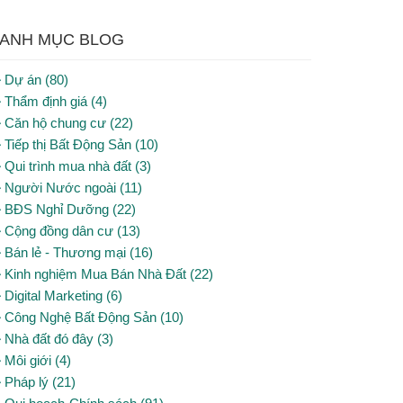
ANH MỤC BLOG
Dự án (80)
Thẩm định giá (4)
Căn hộ chung cư (22)
Tiếp thị Bất Động Sản (10)
Qui trình mua nhà đất (3)
Người Nước ngoài (11)
BĐS Nghỉ Dưỡng (22)
Cộng đồng dân cư (13)
Bán lẻ - Thương mại (16)
Kinh nghiệm Mua Bán Nhà Đất (22)
Digital Marketing (6)
Công Nghệ Bất Động Sản (10)
Nhà đất đó đây (3)
Môi giới (4)
Pháp lý (21)