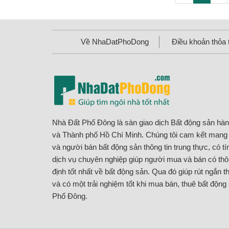
Về NhaDatPhoDong
Điều khoản thỏa 
Nhà Đất Phố Đông là sàn giao dịch Bất động sản hà
và Thành phố Hồ Chí Minh. Chúng tôi cam kết man
và người bán bất động sản thông tin trung thực, có t
dịch vụ chuyên nghiệp giúp người mua và bán có thôn
định tốt nhất về bất động sản. Qua đó giúp rút ngắn th
và có một trải nghiệm tốt khi mua bán, thuê bất động
Phố Đông.