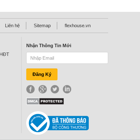
Liên hệ
Sitemap
flexhouse.vn
Nhận Thông Tin Mới
KHĐT
Đăng Ký