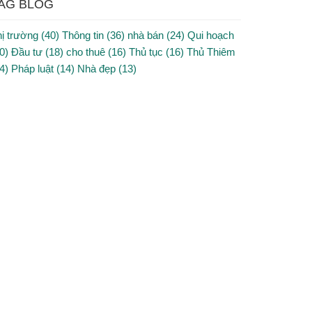
AG BLOG
ị trường (40)
Thông tin (36)
nhà bán (24)
Qui hoạch
0)
Đầu tư (18)
cho thuê (16)
Thủ tục (16)
Thủ Thiêm
4)
Pháp luật (14)
Nhà đẹp (13)