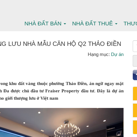
NHÀ ĐẤT BÁN
NHÀ ĐẤT THUÊ
THƯ
G LƯU NHÀ MẪU CĂN HỘ Q2 THẢO ĐIỀN
Hạng mục:
Dự án
rong khu đất vàng thuộc phường Thảo Điền, án ngữ ngay mặt
h Đa được chủ đầu tư Fraiser Property đầu tư. Đây là dự án
ho giới thượng lưu ở Việt nam