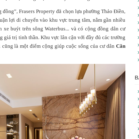
 đồng”, Frasers Property đã chọn lựa phường Thảo Điền, 
huận lợi di chuyển vào khu vực trung tâm, nằm gần nhiều 
n xe buýt trên sông Waterbus... và có cộng đồng dân cư 
 giá trị tinh thần. Khu vực lân cận với đầy đủ các trường 
i cũng là một điểm cộng giúp cuộc sống của cư dân 
Căn 
B