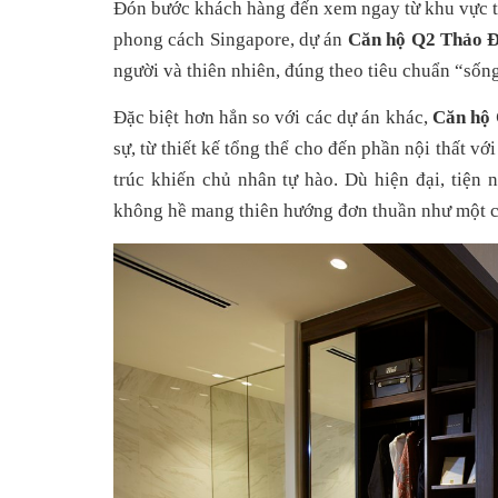
Đón bước khách hàng đến xem ngay từ khu vực ti
phong cách Singapore, dự án 
Căn hộ Q2 Thảo Đ
người và thiên nhiên, đúng theo tiêu chuẩn “sống
Đặc biệt hơn hẳn so với các dự án khác, 
Căn hộ 
sự, từ thiết kế tổng thể cho đến phần nội thất với
trúc khiến chủ nhân tự hào. Dù hiện đại, tiện 
không hề mang thiên hướng đơn thuần như một că