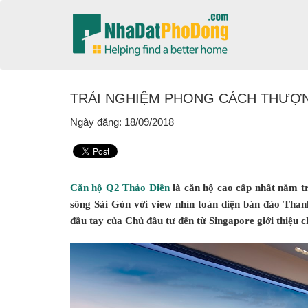
TRẢI NGHIỆM PHONG CÁCH THƯỢN
Ngày đăng: 18/09/2018
Căn hộ Q2 Thảo Điền
là căn hộ cao cấp nhất nằm t
sông Sài Gòn với view nhìn toàn diện bán đảo Than
đầu tay của Chủ đầu tư đến từ Singapore giới thiệu c