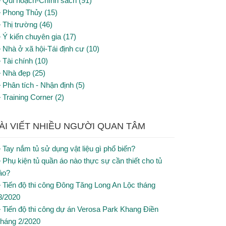
Qui hoạch-Chính sách (91)
Phong Thủy (15)
Thị trường (46)
Ý kiến chuyên gia (17)
Nhà ở xã hội-Tái định cư (10)
Tài chính (10)
Nhà đẹp (25)
Phân tích - Nhận định (5)
Training Corner (2)
ÀI VIẾT NHIỀU NGƯỜI QUAN TÂM
Tay nắm tủ sử dụng vật liệu gì phổ biến?
Phụ kiện tủ quần áo nào thực sự cần thiết cho tủ
áo?
Tiến độ thi công Đông Tăng Long An Lộc tháng
3/2020
Tiến độ thi công dự án Verosa Park Khang Điền
tháng 2/2020