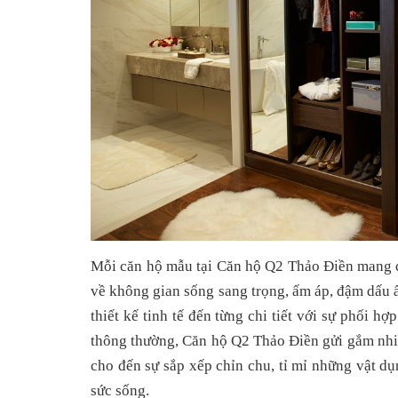
Mỗi căn hộ mẫu tại Căn hộ Q2 Thảo Điền mang đế
về không gian sống sang trọng, ấm áp, đậm dấu 
thiết kế tinh tế đến từng chi tiết với sự phối h
thông thường, Căn hộ Q2 Thảo Điền gửi gắm nhiều
cho đến sự sắp xếp chỉn chu, tỉ mỉ những vật dụ
sức sống.