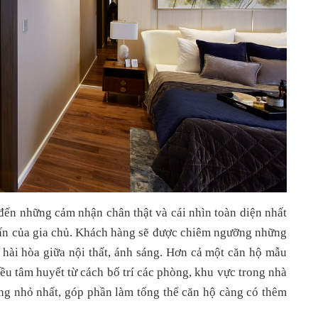
n những cảm nhận chân thật và cái nhìn toàn diện nhất 
ấn của gia chủ. Khách hàng sẽ được chiêm ngưỡng những 
ợp hài hòa giữa nội thất, ánh sáng. Hơn cả một căn hộ mẫu 
 tâm huyết từ cách bố trí các phòng, khu vực trong nhà 
ng nhỏ nhất, góp phần làm tổng thể căn hộ càng có thêm 