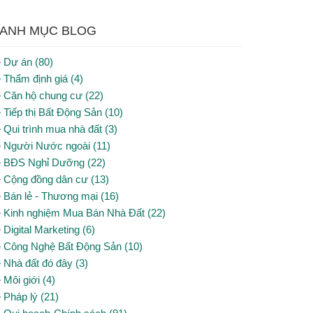
ANH MỤC BLOG
Dự án (80)
Thẩm định giá (4)
Căn hộ chung cư (22)
Tiếp thị Bất Động Sản (10)
Qui trình mua nhà đất (3)
Người Nước ngoài (11)
BĐS Nghỉ Dưỡng (22)
Cộng đồng dân cư (13)
Bán lẻ - Thương mại (16)
Kinh nghiệm Mua Bán Nhà Đất (22)
Digital Marketing (6)
Công Nghệ Bất Động Sản (10)
Nhà đất đó đây (3)
Môi giới (4)
Pháp lý (21)