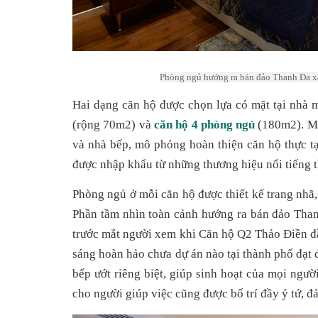
Phòng ngủ hướng ra bán đảo Thanh Đa xa
Hai dạng căn hộ được chọn lựa có mặt tại nhà
(rộng 70m2) và 
căn hộ 4 phòng ngủ
 (180m2). M
và nhà bếp, mô phỏng hoàn thiện căn hộ thực tạ
được nhập khẩu từ những thương hiệu nổi tiếng th
Phòng ngủ ở mỗi căn hộ được thiết kế trang nhã,
Phần tầm nhìn toàn cảnh hướng ra bán đảo Thanh
trước mắt người xem khi Căn hộ Q2 Thảo Điền đầu
sáng hoàn hảo chưa dự án nào tại thành phố đạt 
bếp ướt riêng biệt, giúp sinh hoạt của mọi người
cho người giúp việc cũng được bố trí đầy ý tứ, đả