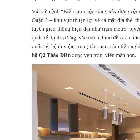
Với sứ mệnh “Kiến tạo cuộc sống, xây dựng cộng
Quận 2 – khu vực thuận lợi về cả mặt địa thế, t
tuyến giao thông hiện đại như trạm metro, tuyế
quốc tế thịnh vượng, văn minh, luôn đề cao những
quốc tế, bệnh viện, trung tâm mua sắm tiện ngh
hộ Q2 Thảo Điền
 được vẹn tròn, viên mãn hơn.