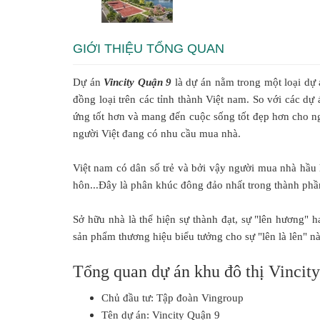
GIỚI THIỆU TỔNG QUAN
Dự án
Vincity Quận 9
là dự án nằm trong một loại dự
đồng loại trên các tỉnh thành Việt nam. So với các dự
ứng tốt hơn và mang đến cuộc sống tốt đẹp hơn cho ng
người Việt đang có nhu cầu mua nhà.
Việt nam có dân số trẻ và bởi vậy người mua nhà hầu h
hôn...Đây là phân khúc đông đảo nhất trong thành phần
Sở hữu nhà là thể hiện sự thành đạt, sự "lên hương" h
sản phẩm thương hiệu biểu tưởng cho sự "lên là lên" nà
Tổng quan dự án khu đô thị Vincit
Chủ đầu tư: Tập đoàn Vingroup
Tên dự án: Vincity Quận 9