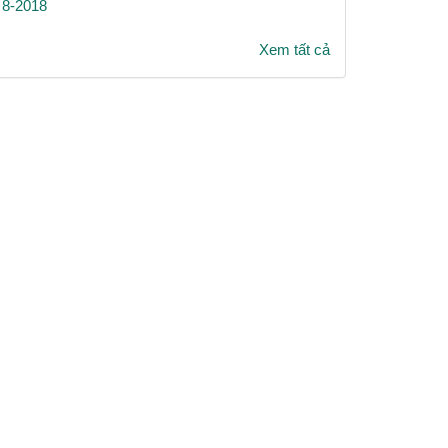
8-2018
Xem tất cả