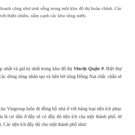
h doanh cũng như sinh sống trong một khu đô thị hoàn chỉnh. Các
với thiên nhiên, nằm cạnh các khu sông nước.
 nhất và giá trị nhất trong khu đô thị
Vincity Quận 9
. Biệt thự
g các dòng sông nhân tạo và bên bờ sông Đồng Nai chắc chắn sẽ
ủa Vingroup luôn đi đồng bộ nhà ở với hàng loại tiện ích phục
ghĩa là cư dân ở đây sẽ có đầy đủ tiện ích của một thành phố, từ
ộ. Các tiện ích đầy đủ cho một thành phố như: