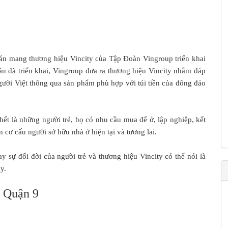
 án mang thương hiệu Vincity của Tập Đoàn Vingroup triển khai
 án đã triển khai, Vingroup đưa ra thương hiệu Vincity nhằm đáp
ười Việt thông qua sản phẩm phù hợp với túi tiền của đông đảo
ết là những người trẻ, họ có nhu cầu mua để ở, lập nghiệp, kết
 cơ cấu người sở hữu nhà ở hiện tại và tương lai.
ay sự đổi đời của người trẻ và thương hiệu Vincity có thể nói là
y.
y Quận 9