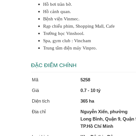
Hồ bơi tràn bờ.
Hồ cảnh quan.
Bệnh viện Vinmec.
Rạp chiếu phim, Shopping Mall, Cafe
Trường học Vinshool.
Spa, gym club : Vincham
Trung tâm điện máy Vinpro.
ĐẶC ĐIỂM CHÍNH
Mã
5258
Giá
0.7 - 10 tỷ
Diện tích
365 ha
Địa chỉ
Nguyễn Xiển, phường
Long Bình, Quận 9, Quận 
TP.Hồ Chí Minh