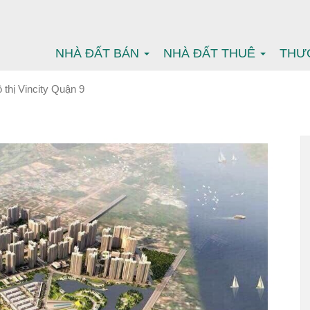
NHÀ ĐẤT BÁN
NHÀ ĐẤT THUÊ
THƯ
thị Vincity Quận 9