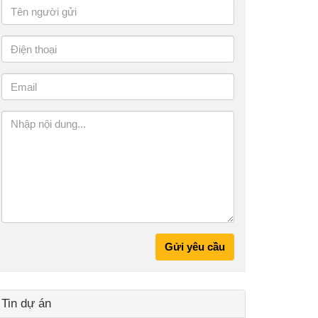
Gửi yêu cầu
Tin dự án