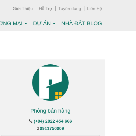
Giới Thiệu
Hỗ Trợ
Tuyển dụng
Liên Hệ
ƠNG MẠI
DỰ ÁN
NHÀ ĐẤT BLOG
Phòng bán hàng
(+84) 2822 454 666
0911750009