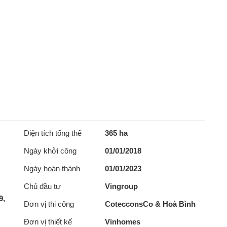
Diện tích tổng thể
365 ha
Ngày khởi công
01/01/2018
Ngày hoàn thành
01/01/2023
Chủ đầu tư
Vingroup
9,
Đơn vị thi công
CotecconsCo & Hoà Bình
Đơn vị thiết kế
Vinhomes