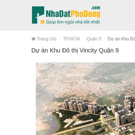
Trang chủ
TP.HCM
Quận 9
Dự án Khu Đô 
Dự án Khu Đô thị Vincity Quận 9