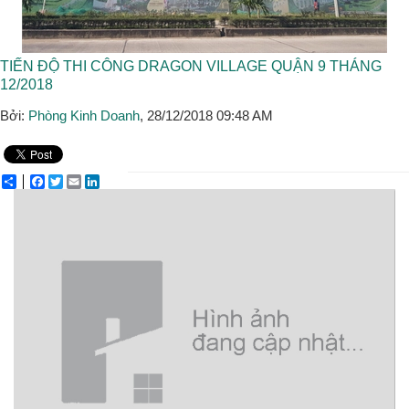
TIẾN ĐỘ THI CÔNG DRAGON VILLAGE QUẬN 9 THÁNG
12/2018
Bởi:
Phòng Kinh Doanh
, 28/12/2018 09:48 AM
Share
Facebook
Twitter
Email
LinkedIn