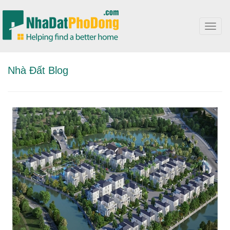
Toggl
navig
Nhà Đất Blog