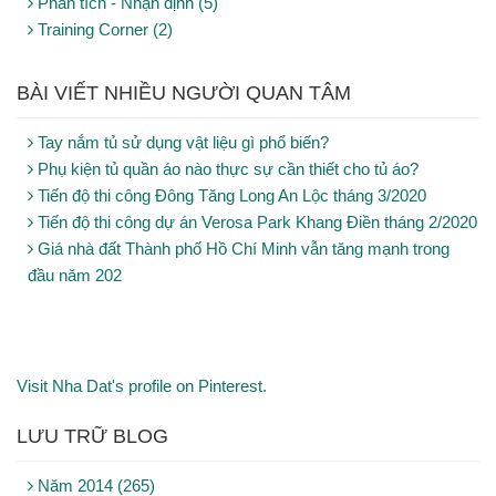
Phân tích - Nhận định (5)
Training Corner (2)
BÀI VIẾT NHIỀU NGƯỜI QUAN TÂM
Tay nắm tủ sử dụng vật liệu gì phổ biến?
Phụ kiện tủ quần áo nào thực sự cần thiết cho tủ áo?
Tiến độ thi công Đông Tăng Long An Lộc tháng 3/2020
Tiến độ thi công dự án Verosa Park Khang Điền tháng 2/2020
Giá nhà đất Thành phố Hồ Chí Minh vẫn tăng mạnh trong
đầu năm 202
Visit Nha Dat's profile on Pinterest.
LƯU TRỮ BLOG
Năm 2014 (265)