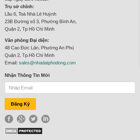
Trụ sở chính:
Lầu 6, Toà Nhà Lê Huỳnh
23B Đường số 3, Phường Bình An,
Quận 2, Tp Hồ Chí Minh
Văn phòng Đại diện:
48 Cao Đức Lân, Phường An Phú
Quận 2, Tp.Hồ Chí Minh
Email:
sales@nhadatphodong.com
Nhận Thông Tin Mới
Đăng Ký