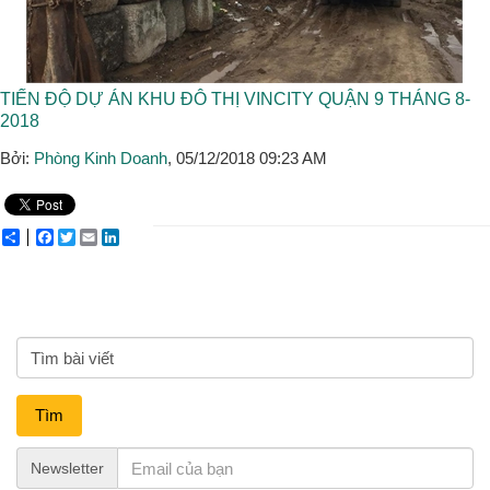
TIẾN ĐỘ DỰ ÁN KHU ĐÔ THỊ VINCITY QUẬN 9 THÁNG 8-
2018
Bởi:
Phòng Kinh Doanh
, 05/12/2018 09:23 AM
Share
Facebook
Twitter
Email
LinkedIn
Tìm
Newsletter