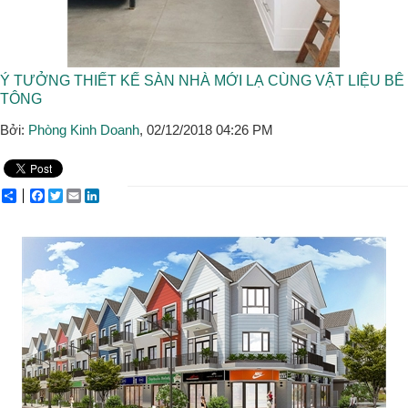
Ý TƯỞNG THIẾT KẾ SÀN NHÀ MỚI LẠ CÙNG VẬT LIỆU BÊ
TÔNG
Bởi:
Phòng Kinh Doanh
, 02/12/2018 04:26 PM
Share
Facebook
Twitter
Email
LinkedIn