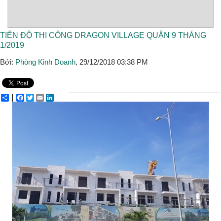
TIẾN ĐỘ THI CÔNG DRAGON VILLAGE QUẬN 9 THÁNG
1/2019
Bởi:
Phòng Kinh Doanh
, 29/12/2018 03:38 PM
Share
Facebook
Twitter
Email
LinkedIn