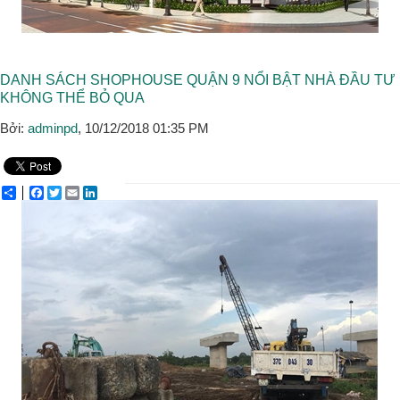
DANH SÁCH SHOPHOUSE QUẬN 9 NỔI BẬT NHÀ ĐẦU TƯ
KHÔNG THỂ BỎ QUA
Bởi:
adminpd
, 10/12/2018 01:35 PM
Share
Facebook
Twitter
Email
LinkedIn