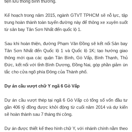
tiện lưu thông bình thường.
Kế hoạch trong năm 2015, ngành GTVT TPHCM sẽ nỗ lực, tập
trung hoàn thành toàn tuyến đường này để thông xe xuyên suốt
từ sân bay Tân Sơn Nhất đến quốc lộ 1.
Sau khi hoàn thiện, đường Phạm Văn Đồng sẽ kết nối Sân bay
Tân Sơn Nhất đến Quốc lộ 1 và Quốc lộ 1K; tạo hướng giao
thông mới qua các quận Tân Bình, Gò Vấp, Bình Thạnh, Thủ
Đức, kết nối với tỉnh Bình Dương, Đồng Nai, góp phần giảm ùn
tắc cho cửa ngõ phía Đông của Thành phố.
Dự án cầu vượt chữ Y ngã 6 Gò Vấp
Dự án cầu vượt thép tại ngã 6 Gò Vấp có tổng số vốn đầu tư
gần 406 tỷ đồng được khởi động từ cuối năm 2014 và dự kiến
sẽ hoàn thành sau 7 tháng thi công.
Dự án được thiết kế theo hình chữ Y, với nhánh chính nằm theo