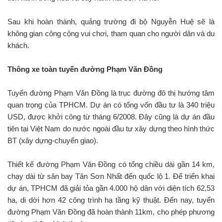
Sau khi hoàn thành, quảng trường đi bộ Nguyễn Huệ sẽ là
không gian công cộng vui chơi, tham quan cho người dân và du
khách.
Thông xe toàn tuyến đường Phạm Văn Đồng
Tuyến đường Phạm Văn Đồng là trục đường đô thị hướng tâm
quan trọng của TPHCM. Dự án có tổng vốn đầu tư là 340 triệu
USD, được khởi công từ tháng 6/2008. Đây cũng là dự án đầu
tiên tại Việt Nam do nước ngoài đầu tư xây dựng theo hình thức
BT (xây dựng-chuyển giao).
Thiết kế đường Phạm Văn Đồng có tổng chiều dài gần 14 km,
chạy dài từ sân bay Tân Sơn Nhất đến quốc lộ 1. Để triển khai
dự án, TPHCM đã giải tỏa gần 4.000 hộ dân với diện tích 62,53
ha, di dời hơn 42 công trình hạ tầng kỹ thuật. Đến nay, tuyến
đường Phạm Văn Đồng đã hoàn thành 11km, cho phép phương