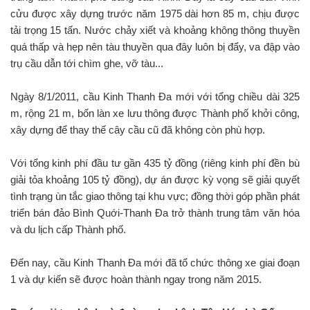
cửu được xây dựng trước năm 1975 dài hơn 85 m, chịu được
tải trọng 15 tấn. Nước chảy xiết và khoảng không thông thuyền
quá thấp và hẹp nên tàu thuyền qua đây luôn bị đẩy, va đập vào
trụ cầu dẫn tới chìm ghe, vỡ tàu...
Ngày 8/1/2011, cầu Kinh Thanh Đa mới với tổng chiều dài 325
m, rộng 21 m, bốn làn xe lưu thông được Thành phố khởi công,
xây dựng để thay thế cây cầu cũ đã không còn phù hợp.
Với tổng kinh phí đầu tư gần 435 tỷ đồng (riêng kinh phí đền bù
giải tỏa khoảng 105 tỷ đồng), dự án được kỳ vọng sẽ giải quyết
tình trạng ùn tắc giao thông tại khu vực; đồng thời góp phần phát
triển bán đảo Bình Quới-Thanh Đa trở thành trung tâm văn hóa
và du lịch cấp Thành phố.
Đến nay, cầu Kinh Thanh Đa mới đã tổ chức thông xe giai đoạn
1 và dự kiến sẽ được hoàn thành ngay trong năm 2015.