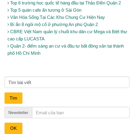
Top 6 trường học quốc tế hàng đầu tại Thảo Điền Quận 2
Top 5 quán cafe ấn tượng ở Sài Gòn
Văn Hóa Sống Tại Các Khu Chung Cư Hiện Nay
Bí ẩn 8 ngôi mộ cổ ở phường An phú Quận 2
CBRE Việt Nam quản lý chuổi khu dân cư Mega và Biệt thự
cao cấp LUCASTA
Quận 2- điểm sáng an cư và đầu tư bất động sản tại thành
phố Hồ Chí Minh
Tìm
Newsletter
OK