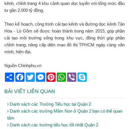
kênh, chỉnh trang 4 khu cảnh quan dọc tuyến với tổng mức đầu
tư gần 2.000 tỷ đồng.
Theo kế hoạch, công trình cải tạo kênh và đường dọc kênh Tân
Hóa - Lò Gốm sẽ được hoàn thành trong năm 2015, góp phần
cải tạo môi trường sống trong khu vực, đồng thời góp phần
chỉnh trang, nâng cấp diện mạo đô thị TPHCM ngày càng văn
minh, hiện đại.
Nguồn Chinhphu.vn
Share
Facebook
Twitter
Messenger
Pinterest
WhatsApp
Viber
Skype
BÀI VIẾT LIÊN QUAN
Danh sách các Trường Tiểu học tại Quận 2
Danh sách các trường Mầm Non ở Quận 2 bạn có thể quan
tâm
Danh sách các trường tiểu học tốt nhất Quận 2