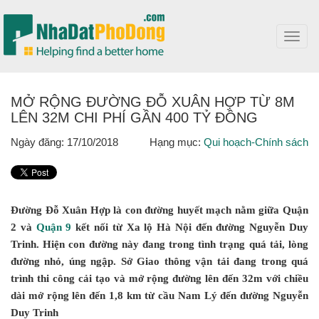
Toggl
navig
MỞ RỘNG ĐƯỜNG ĐỖ XUÂN HỢP TỪ 8M
LÊN 32M CHI PHÍ GẦN 400 TỶ ĐỒNG
Ngày đăng: 17/10/2018
Hạng mục:
Qui hoạch-Chính sách
Đường Đỗ Xuân Hợp là con đường huyết mạch nằm giữa Quận
2 và
Quận 9
kết nối từ Xa lộ Hà Nội đến đường Nguyễn Duy
Trinh. Hiện con đường này đang trong tình trạng quá tải, lòng
đường nhỏ, úng ngập. Sở Giao thông vận tải đang trong quá
trình thi công cải tạo và mở rộng đường lên đến 32m với chiều
dài mở rộng lên đến 1,8 km từ cầu Nam Lý đến đường Nguyễn
Duy Trinh