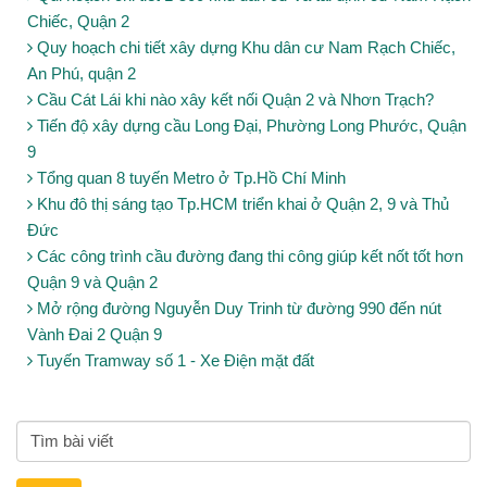
Chiếc, Quận 2
Quy hoạch chi tiết xây dựng Khu dân cư Nam Rạch Chiếc,
An Phú, quận 2
Cầu Cát Lái khi nào xây kết nối Quận 2 và Nhơn Trạch?
Tiến độ xây dựng cầu Long Đại, Phường Long Phước, Quận
9
Tổng quan 8 tuyến Metro ở Tp.Hồ Chí Minh
Khu đô thị sáng tạo Tp.HCM triển khai ở Quận 2, 9 và Thủ
Đức
Các công trình cầu đường đang thi công giúp kết nốt tốt hơn
Quận 9 và Quận 2
Mở rộng đường Nguyễn Duy Trinh từ đường 990 đến nút
Vành Đai 2 Quận 9
Tuyến Tramway số 1 - Xe Điện mặt đất