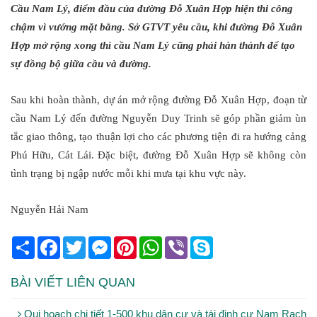
Cầu Nam Lý, điểm đầu của đường Đỗ Xuân Hợp hiện thi công
chậm vì vướng mặt bằng. Sở GTVT yêu cầu, khi đường Đỗ Xuân
Hợp mở rộng xong thì cầu Nam Lý cũng phải hàn thành để tạo
sự đồng bộ giữa cầu và đường.
Sau khi hoàn thành, dự án mở rộng đường Đỗ Xuân Hợp, đoạn từ
cầu Nam Lý đến đường Nguyễn Duy Trinh sẽ góp phần giảm ùn
tắc giao thông, tạo thuận lợi cho các phương tiện đi ra hướng cảng
Phú Hữu, Cát Lái. Đặc biệt, đường Đỗ Xuân Hợp sẽ không còn
tình trạng bị ngập nước mỗi khi mưa tại khu vực này.
Nguyễn Hải Nam
Share
Facebook
Twitter
Messenger
Pinterest
WhatsApp
Viber
Skype
BÀI VIẾT LIÊN QUAN
Qui hoạch chi tiết 1-500 khu dân cư và tái định cư Nam Rạch