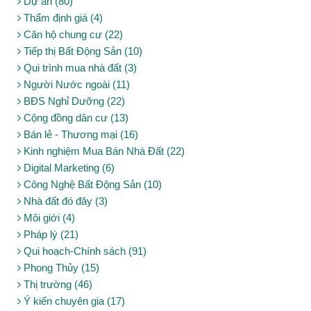
Dự án (80)
Thẩm định giá (4)
Căn hộ chung cư (22)
Tiếp thị Bất Động Sản (10)
Qui trình mua nhà đất (3)
Người Nước ngoài (11)
BĐS Nghỉ Dưỡng (22)
Cộng đồng dân cư (13)
Bán lẻ - Thương mại (16)
Kinh nghiệm Mua Bán Nhà Đất (22)
Digital Marketing (6)
Công Nghệ Bất Động Sản (10)
Nhà đất đó đây (3)
Môi giới (4)
Pháp lý (21)
Qui hoạch-Chính sách (91)
Phong Thủy (15)
Thị trường (46)
Ý kiến chuyên gia (17)