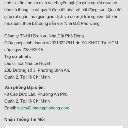
tính tư vấn cao và dịch vụ chuyên nghiệp giúp người mua và
bán có thông tin và quyết định tốt nhất về bất động sản. Qua đó
giúp rút ngắn thời gian giao dịch và có một trải nghiệm tốt khi
mua bán, thuê bất động sản với Nhà Đất Phố Đông.
Công ty TNHH Dịch vụ Nhà Đất Phố Đông
Giấy phép kinh doanh số 0313227841 do Sở KHĐT Tp. HCM
cấp ngày 23/04/2015.
Trụ sở chính:
Lầu 6, Toà Nhà Lê Huỳnh
23B Đường số 3, Phường Bình An,
Quận 2, Tp Hồ Chí Minh
Văn phòng Đại diện:
48 Cao Đức Lân, Phường An Phú
Quận 2, Tp.Hồ Chí Minh
Email:
sales@nhadatphodong.com
Nhận Thông Tin Mới