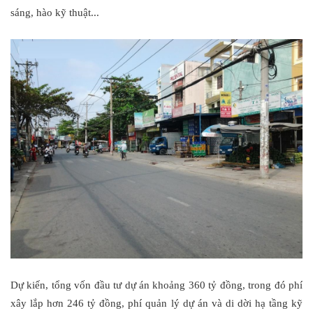
sáng, hào kỹ thuật...
Dự kiến, tổng vốn đầu tư dự án khoảng 360 tỷ đồng, trong đó phí
xây lắp hơn 246 tỷ đồng, phí quản lý dự án và di dời hạ tầng kỹ